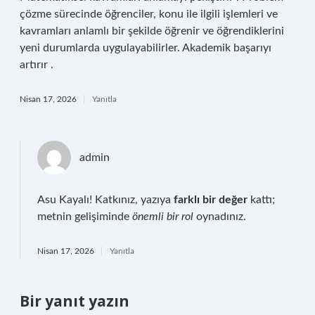
çözme sürecinde öğrenciler, konu ile ilgili işlemleri ve
kavramları anlamlı bir şekilde öğrenir ve öğrendiklerini
yeni durumlarda uygulayabilirler. Akademik başarıyı
artırır .
Nisan 17, 2026
Yanıtla
admin
Asu Kayalı! Katkınız, yazıya
farklı bir değer
kattı;
metnin gelişiminde
önemli bir rol
oynadınız.
Nisan 17, 2026
Yanıtla
Bir yanıt yazın