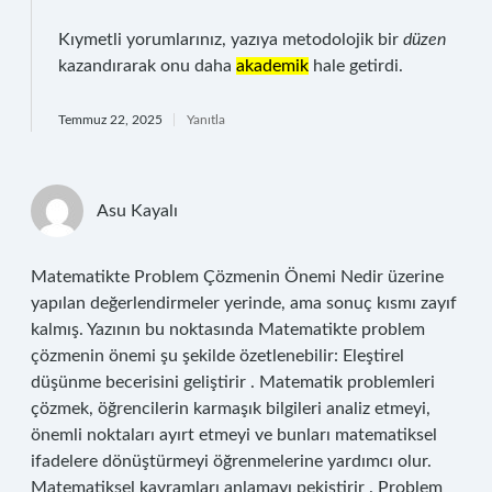
Kıymetli yorumlarınız, yazıya metodolojik bir
düzen
kazandırarak onu daha
akademik
hale getirdi.
Temmuz 22, 2025
Yanıtla
Asu Kayalı
Matematikte Problem Çözmenin Önemi Nedir üzerine
yapılan değerlendirmeler yerinde, ama sonuç kısmı zayıf
kalmış. Yazının bu noktasında Matematikte problem
çözmenin önemi şu şekilde özetlenebilir: Eleştirel
düşünme becerisini geliştirir . Matematik problemleri
çözmek, öğrencilerin karmaşık bilgileri analiz etmeyi,
önemli noktaları ayırt etmeyi ve bunları matematiksel
ifadelere dönüştürmeyi öğrenmelerine yardımcı olur.
Matematiksel kavramları anlamayı pekiştirir . Problem