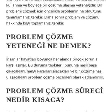
kullanma ve böylece bir çözüme ulaşma yeteneğidir. Bir
problemi çözmek için öncelikle problemin ne olduğunu
tanımlamanız gerekir. Daha sonra problem ve çözümü
hakkında bilgi toplamanız gerekir.
PROBLEM ÇÖZME
YETENEĞI NE DEMEK?
İnsanlar hayatları boyunca her alanda birçok sorunla
karşılaşırlar. Bu duruma tepkileri, bununla nasıl başa
çıkacakları, hangi kararları alacakları ve bir çözüme nasıl
ulaşacakları problem çözme becerileri olarak adlandırılır.
PROBLEM ÇÖZME SÜRECI
NEDIR KISACA?