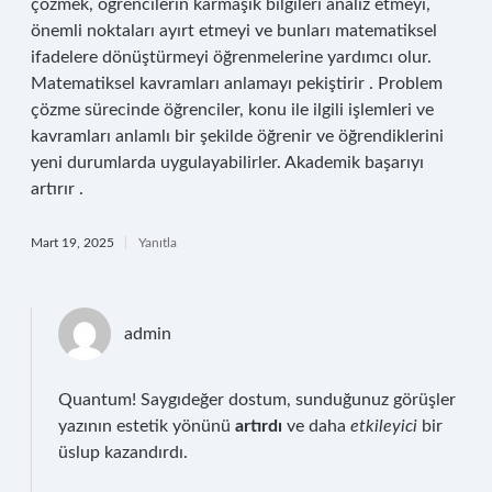
çözmek, öğrencilerin karmaşık bilgileri analiz etmeyi,
önemli noktaları ayırt etmeyi ve bunları matematiksel
ifadelere dönüştürmeyi öğrenmelerine yardımcı olur.
Matematiksel kavramları anlamayı pekiştirir . Problem
çözme sürecinde öğrenciler, konu ile ilgili işlemleri ve
kavramları anlamlı bir şekilde öğrenir ve öğrendiklerini
yeni durumlarda uygulayabilirler. Akademik başarıyı
artırır .
Mart 19, 2025
Yanıtla
admin
Quantum! Saygıdeğer dostum, sunduğunuz görüşler
yazının estetik yönünü
artırdı
ve daha
etkileyici
bir
üslup kazandırdı.