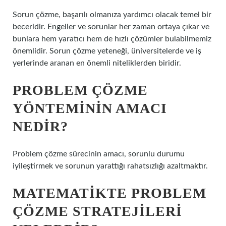
Sorun çözme, başarılı olmanıza yardımcı olacak temel bir
beceridir. Engeller ve sorunlar her zaman ortaya çıkar ve
bunlara hem yaratıcı hem de hızlı çözümler bulabilmemiz
önemlidir. Sorun çözme yeteneği, üniversitelerde ve iş
yerlerinde aranan en önemli niteliklerden biridir.
PROBLEM ÇÖZME
YÖNTEMININ AMACI
NEDIR?
Problem çözme sürecinin amacı, sorunlu durumu
iyileştirmek ve sorunun yarattığı rahatsızlığı azaltmaktır.
MATEMATIKTE PROBLEM
ÇÖZME STRATEJILERI