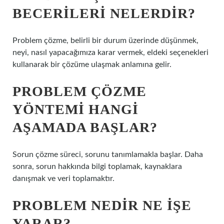
BECERILERI NELERDIR?
Problem çözme, belirli bir durum üzerinde düşünmek,
neyi, nasıl yapacağımıza karar vermek, eldeki seçenekleri
kullanarak bir çözüme ulaşmak anlamına gelir.
PROBLEM ÇÖZME
YÖNTEMI HANGI
AŞAMADA BAŞLAR?
Sorun çözme süreci, sorunu tanımlamakla başlar. Daha
sonra, sorun hakkında bilgi toplamak, kaynaklara
danışmak ve veri toplamaktır.
PROBLEM NEDIR NE IŞE
YARAR?