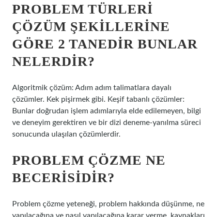
PROBLEM TÜRLERI
ÇÖZÜM ŞEKILLERINE
GÖRE 2 TANEDIR BUNLAR
NELERDIR?
Algoritmik çözüm: Adım adım talimatlara dayalı
çözümler. Kek pişirmek gibi. Keşif tabanlı çözümler:
Bunlar doğrudan işlem adımlarıyla elde edilemeyen, bilgi
ve deneyim gerektiren ve bir dizi deneme-yanılma süreci
sonucunda ulaşılan çözümlerdir.
PROBLEM ÇÖZME NE
BECERISIDIR?
Problem çözme yeteneği, problem hakkında düşünme, ne
yapılacağına ve nasıl yapılacağına karar verme, kaynakları