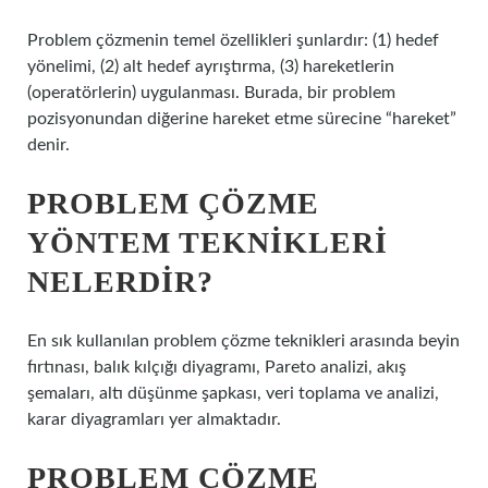
Problem çözmenin temel özellikleri şunlardır: (1) hedef
yönelimi, (2) alt hedef ayrıştırma, (3) hareketlerin
(operatörlerin) uygulanması. Burada, bir problem
pozisyonundan diğerine hareket etme sürecine “hareket”
denir.
PROBLEM ÇÖZME
YÖNTEM TEKNIKLERI
NELERDIR?
En sık kullanılan problem çözme teknikleri arasında beyin
fırtınası, balık kılçığı diyagramı, Pareto analizi, akış
şemaları, altı düşünme şapkası, veri toplama ve analizi,
karar diyagramları yer almaktadır.
PROBLEM ÇÖZME