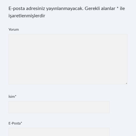
E-posta adresiniz yayınlanmayacak.
Gerekli alanlar
*
ile
işaretlenmişlerdir
Yorum
İsim*
E-Posta*