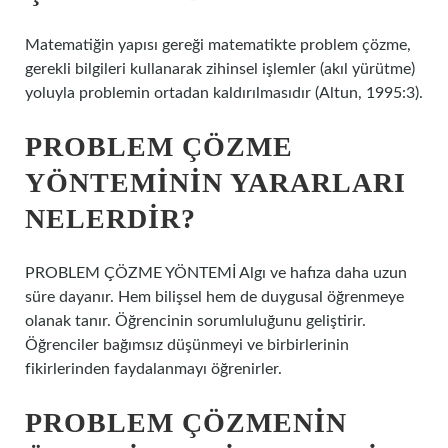
Matematiğin yapısı gereği matematikte problem çözme,
gerekli bilgileri kullanarak zihinsel işlemler (akıl yürütme)
yoluyla problemin ortadan kaldırılmasıdır (Altun, 1995:3).
PROBLEM ÇÖZME
YÖNTEMININ YARARLARI
NELERDIR?
PROBLEM ÇÖZME YÖNTEMİ Algı ve hafıza daha uzun
süre dayanır. Hem bilişsel hem de duygusal öğrenmeye
olanak tanır. Öğrencinin sorumluluğunu geliştirir.
Öğrenciler bağımsız düşünmeyi ve birbirlerinin
fikirlerinden faydalanmayı öğrenirler.
PROBLEM ÇÖZMENIN