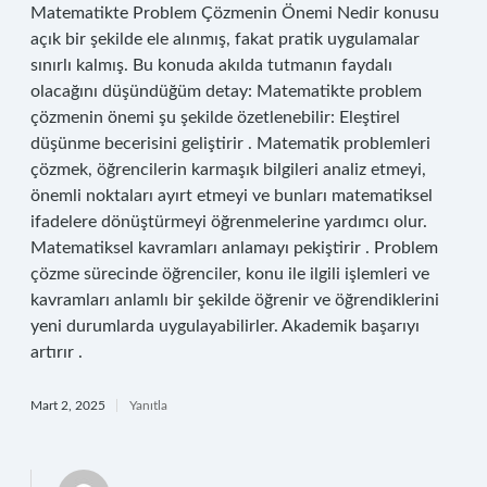
Matematikte Problem Çözmenin Önemi Nedir konusu
açık bir şekilde ele alınmış, fakat pratik uygulamalar
sınırlı kalmış. Bu konuda akılda tutmanın faydalı
olacağını düşündüğüm detay: Matematikte problem
çözmenin önemi şu şekilde özetlenebilir: Eleştirel
düşünme becerisini geliştirir . Matematik problemleri
çözmek, öğrencilerin karmaşık bilgileri analiz etmeyi,
önemli noktaları ayırt etmeyi ve bunları matematiksel
ifadelere dönüştürmeyi öğrenmelerine yardımcı olur.
Matematiksel kavramları anlamayı pekiştirir . Problem
çözme sürecinde öğrenciler, konu ile ilgili işlemleri ve
kavramları anlamlı bir şekilde öğrenir ve öğrendiklerini
yeni durumlarda uygulayabilirler. Akademik başarıyı
artırır .
Mart 2, 2025
Yanıtla