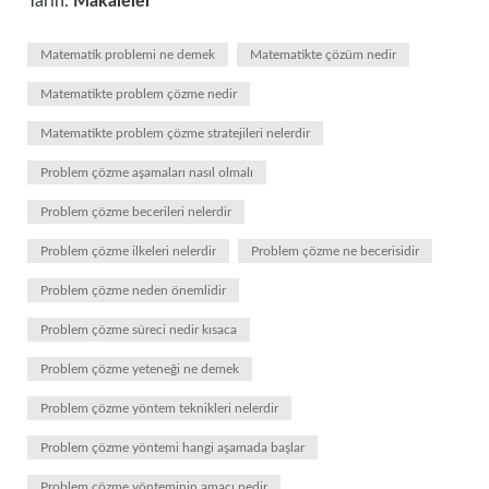
Tarih:
Makaleler
Matematik problemi ne demek
Matematikte çözüm nedir
Matematikte problem çözme nedir
Matematikte problem çözme stratejileri nelerdir
Problem çözme aşamaları nasıl olmalı
Problem çözme becerileri nelerdir
Problem çözme ilkeleri nelerdir
Problem çözme ne becerisidir
Problem çözme neden önemlidir
Problem çözme süreci nedir kısaca
Problem çözme yeteneği ne demek
Problem çözme yöntem teknikleri nelerdir
Problem çözme yöntemi hangi aşamada başlar
Problem çözme yönteminin amacı nedir