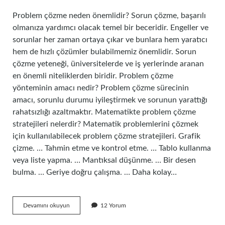
Problem çözme neden önemlidir? Sorun çözme, başarılı
olmanıza yardımcı olacak temel bir beceridir. Engeller ve
sorunlar her zaman ortaya çıkar ve bunlara hem yaratıcı
hem de hızlı çözümler bulabilmemiz önemlidir. Sorun
çözme yeteneği, üniversitelerde ve iş yerlerinde aranan
en önemli niteliklerden biridir. Problem çözme
yönteminin amacı nedir? Problem çözme sürecinin
amacı, sorunlu durumu iyileştirmek ve sorunun yarattığı
rahatsızlığı azaltmaktır. Matematikte problem çözme
stratejileri nelerdir? Matematik problemlerini çözmek
için kullanılabilecek problem çözme stratejileri. Grafik
çizme. … Tahmin etme ve kontrol etme. … Tablo kullanma
veya liste yapma. … Mantıksal düşünme. … Bir desen
bulma. … Geriye doğru çalışma. … Daha kolay…
Matematikte
Devamını okuyun
12 Yorum
Problem
Çözmenin