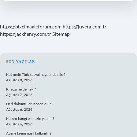
Nedir
https://pixelmagicforum.com
https://juvera.com.tr
https://jackhenry.com.tr
Sitemap
SIDEBAR
SON YAZILAR
Kut nedir Türk sosyal hayatında aile ?
Ağustos 8, 2026
Kıreyzi ne demek ?
Ağustos 7, 2026
Deri döküntüleri neden olur ?
Ağustos 6, 2026
Kumru hangi ekmekle yapılır ?
Ağustos 6, 2026
Avene kremi nasıl kullanılır ?