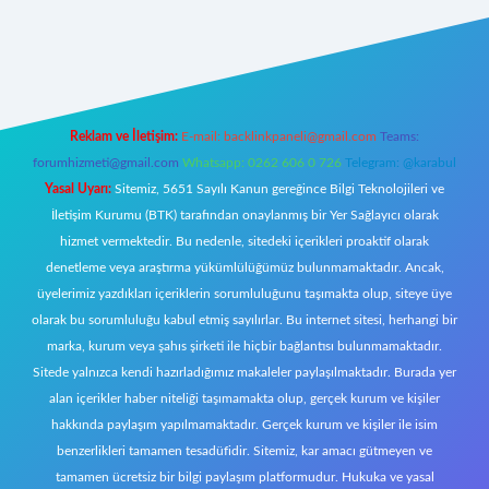
iriş
Reklam ve İletişim:
E-mail:
backlinkpaneli@gmail.com
Teams:
forumhizmeti@gmail.com
Whatsapp: 0262 606 0 726
Telegram: @karabul
Yasal Uyarı:
Sitemiz, 5651 Sayılı Kanun gereğince Bilgi Teknolojileri ve
İletişim Kurumu (BTK) tarafından onaylanmış bir Yer Sağlayıcı olarak
hizmet vermektedir. Bu nedenle, sitedeki içerikleri proaktif olarak
denetleme veya araştırma yükümlülüğümüz bulunmamaktadır. Ancak,
üyelerimiz yazdıkları içeriklerin sorumluluğunu taşımakta olup, siteye üye
olarak bu sorumluluğu kabul etmiş sayılırlar. Bu internet sitesi, herhangi bir
marka, kurum veya şahıs şirketi ile hiçbir bağlantısı bulunmamaktadır.
Sitede yalnızca kendi hazırladığımız makaleler paylaşılmaktadır. Burada yer
alan içerikler haber niteliği taşımamakta olup, gerçek kurum ve kişiler
hakkında paylaşım yapılmamaktadır. Gerçek kurum ve kişiler ile isim
benzerlikleri tamamen tesadüfidir. Sitemiz, kar amacı gütmeyen ve
tamamen ücretsiz bir bilgi paylaşım platformudur. Hukuka ve yasal