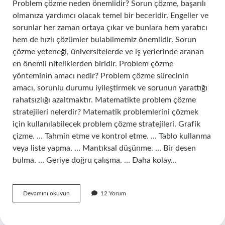
Problem çözme neden önemlidir? Sorun çözme, başarılı
olmanıza yardımcı olacak temel bir beceridir. Engeller ve
sorunlar her zaman ortaya çıkar ve bunlara hem yaratıcı
hem de hızlı çözümler bulabilmemiz önemlidir. Sorun
çözme yeteneği, üniversitelerde ve iş yerlerinde aranan
en önemli niteliklerden biridir. Problem çözme
yönteminin amacı nedir? Problem çözme sürecinin
amacı, sorunlu durumu iyileştirmek ve sorunun yarattığı
rahatsızlığı azaltmaktır. Matematikte problem çözme
stratejileri nelerdir? Matematik problemlerini çözmek
için kullanılabilecek problem çözme stratejileri. Grafik
çizme. … Tahmin etme ve kontrol etme. … Tablo kullanma
veya liste yapma. … Mantıksal düşünme. … Bir desen
bulma. … Geriye doğru çalışma. … Daha kolay…
Matematikte
Devamını okuyun
12 Yorum
Problem
Çözmenin
Önemi