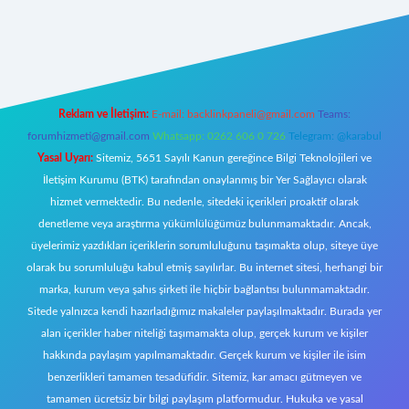
iriş
Reklam ve İletişim:
E-mail:
backlinkpaneli@gmail.com
Teams:
forumhizmeti@gmail.com
Whatsapp: 0262 606 0 726
Telegram: @karabul
Yasal Uyarı:
Sitemiz, 5651 Sayılı Kanun gereğince Bilgi Teknolojileri ve
İletişim Kurumu (BTK) tarafından onaylanmış bir Yer Sağlayıcı olarak
hizmet vermektedir. Bu nedenle, sitedeki içerikleri proaktif olarak
denetleme veya araştırma yükümlülüğümüz bulunmamaktadır. Ancak,
üyelerimiz yazdıkları içeriklerin sorumluluğunu taşımakta olup, siteye üye
olarak bu sorumluluğu kabul etmiş sayılırlar. Bu internet sitesi, herhangi bir
marka, kurum veya şahıs şirketi ile hiçbir bağlantısı bulunmamaktadır.
Sitede yalnızca kendi hazırladığımız makaleler paylaşılmaktadır. Burada yer
alan içerikler haber niteliği taşımamakta olup, gerçek kurum ve kişiler
hakkında paylaşım yapılmamaktadır. Gerçek kurum ve kişiler ile isim
benzerlikleri tamamen tesadüfidir. Sitemiz, kar amacı gütmeyen ve
tamamen ücretsiz bir bilgi paylaşım platformudur. Hukuka ve yasal