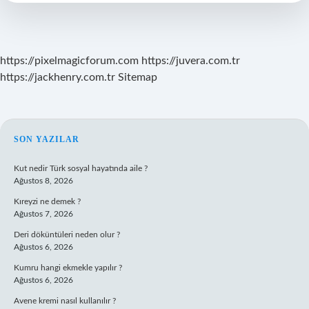
Nedir
https://pixelmagicforum.com
https://juvera.com.tr
https://jackhenry.com.tr
Sitemap
SIDEBAR
SON YAZILAR
Kut nedir Türk sosyal hayatında aile ?
Ağustos 8, 2026
Kıreyzi ne demek ?
Ağustos 7, 2026
Deri döküntüleri neden olur ?
Ağustos 6, 2026
Kumru hangi ekmekle yapılır ?
Ağustos 6, 2026
Avene kremi nasıl kullanılır ?