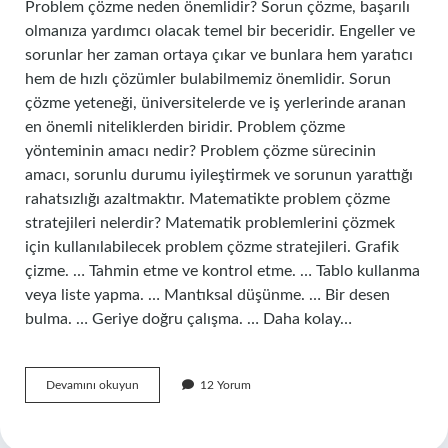
Problem çözme neden önemlidir? Sorun çözme, başarılı
olmanıza yardımcı olacak temel bir beceridir. Engeller ve
sorunlar her zaman ortaya çıkar ve bunlara hem yaratıcı
hem de hızlı çözümler bulabilmemiz önemlidir. Sorun
çözme yeteneği, üniversitelerde ve iş yerlerinde aranan
en önemli niteliklerden biridir. Problem çözme
yönteminin amacı nedir? Problem çözme sürecinin
amacı, sorunlu durumu iyileştirmek ve sorunun yarattığı
rahatsızlığı azaltmaktır. Matematikte problem çözme
stratejileri nelerdir? Matematik problemlerini çözmek
için kullanılabilecek problem çözme stratejileri. Grafik
çizme. … Tahmin etme ve kontrol etme. … Tablo kullanma
veya liste yapma. … Mantıksal düşünme. … Bir desen
bulma. … Geriye doğru çalışma. … Daha kolay…
Matematikte
Devamını okuyun
12 Yorum
Problem
Çözmenin
Önemi