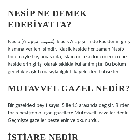
NESIP NE DEMEK
EDEBIYATTA?
Nesîb (Arapça: نسيب), klasik Arap şiirinde kasidenin giriş
kısmına verilen isimdir. Klasik kaside her zaman Nasîb
bölümüyle başlamasa da, İslam öncesi dönemlerden beri
kasidelerin girişi olarak sıklıkla kullanılmıştır. Bu bölüm
genellikle aşk temasıyla ilgili hikayelerden bahseder.
MUTAVVEL GAZEL NEDIR?
Bir gazeldeki beyit sayısı 5 ile 15 arasında değişir. Birden
fazla beyitten oluşan gazellere Mütevvelli gazeller denir.
Geçmişte gazeller bestelenir ve okunurdu.
İSTIARE NEDIR