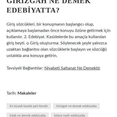
GIRIZGAH NE DEMEK
EDEBIYATTA?
Giriş sözcükleri, bir konuşmanın başlangıcı olup,
açıklamaya başlamadan önce konuyu özüne getirmek için
kullanılır. 2. Edebiyat. Kasidelerde bu amaçla kullanılan
giriş beyti. ѻ Giriş oluşturma: Söylenecek şeyle yalnızca
uzaktan bağlantısı olan sözcüklerle başlayın ve sözcüğü
ustalıkla ana konuya getirin.
Tavsiyeli Bağlantılar:
Niyabeti Saltanat Ne Demektir
Tarih:
Makaleler
En büyük kaside şairi kimdir
Girizgah ne demek edebiyatta
İntak ne demek edebiyatta
İstiare nedir edebiyatta