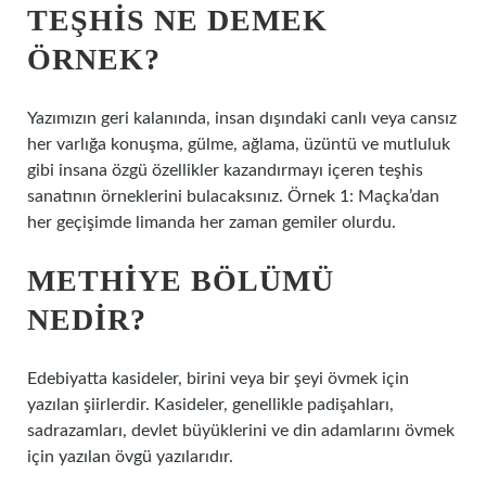
TEŞHIS NE DEMEK
ÖRNEK?
Yazımızın geri kalanında, insan dışındaki canlı veya cansız
her varlığa konuşma, gülme, ağlama, üzüntü ve mutluluk
gibi insana özgü özellikler kazandırmayı içeren teşhis
sanatının örneklerini bulacaksınız. Örnek 1: Maçka’dan
her geçişimde limanda her zaman gemiler olurdu.
METHIYE BÖLÜMÜ
NEDIR?
Edebiyatta kasideler, birini veya bir şeyi övmek için
yazılan şiirlerdir. Kasideler, genellikle padişahları,
sadrazamları, devlet büyüklerini ve din adamlarını övmek
için yazılan övgü yazılarıdır.