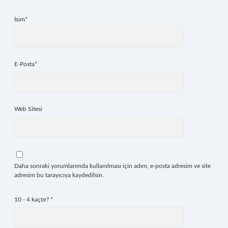
İsim*
E-Posta*
Web Sitesi
Daha sonraki yorumlarımda kullanılması için adım, e-posta adresim ve site
adresim bu tarayıcıya kaydedilsin.
10 - 4 kaçtır?
*