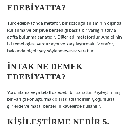
EDEBIYATTA?
Türk edebiyatında metafor, bir sözcüğü anlamının dışında
kullanma ve bir şeye benzediği başka bir varlığın adıyla
atıfta bulunma sanatıdır. Diğer adı metafordur. Analojinin
iki temel öğesi vardır: aynı ve karşılaştırmalı. Metafor,
hakkında hiçbir şey söylenmeyerek yaratılır.
İNTAK NE DEMEK
EDEBIYATTA?
Yorumlama veya telaffuz edebi bir sanattır. Kişileştirilmiş
bir varlığı konuşturmak olarak adlandırılır. Çoğunlukla
şiirlerde ve masal benzeri hikayelerde kullanılır.
KIŞILEŞTIRME NEDIR 5.