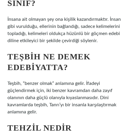
SINIF?
İnsana ait olmayan şey ona kişilik kazandırmaktır. İnsan
gibi vurulduğu, ellerinin bağlandığı, sadece kelimelerini
topladığı, kelimeleri oldukça hüzünlü bir göçmen edebi
diline etkileyici bir şekilde çevirdiği söylenir.
TEŞBIH NE DEMEK
EDEBIYATTA?
Teşbih, “benzer olmak” anlamına gelir. İfadeyi
güçlendirmek için, iki benzer kavramdan daha zayıf
olanının daha güçlü olanıyla kıyaslanmasıdır. Dini
kavramlarda teşbih, Tanrı’yı ​​bir insanla karşılaştırmak
anlamına gelir.
TEHZIL NEDIR