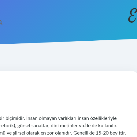
E
K
 biçimidir. İnsan olmayan varlıkları insan özellikleriyle
etorik), görsel sanatlar, dini metinler vb.’de de kullanılır.
 ve şiirsel olarak en zor olanıdır. Genellikle 15-20 beyittir.