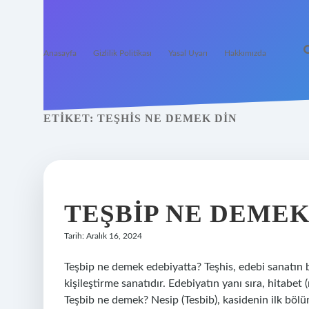
Anasayfa
Gizlilik Politikası
Yasal Uyarı
Hakkımızda
ETIKET:
TEŞHIS NE DEMEK DIN
TEŞBIP NE DEME
Tarih: Aralık 16, 2024
Teşbip ne demek edebiyatta? Teşhis, edebi sanatın bir
kişileştirme sanatıdır. Edebiyatın yanı sıra, hitabet (r
Teşbib ne demek? Nesip (Tesbib), kasidenin ilk bölümü