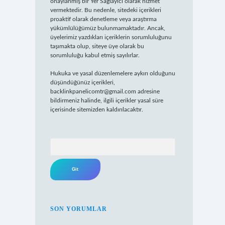
onaylanmış bir Yer Sağlayıcı olarak hizmet
vermektedir. Bu nedenle, sitedeki içerikleri
proaktif olarak denetleme veya araştırma
yükümlülüğümüz bulunmamaktadır. Ancak,
üyelerimiz yazdıkları içeriklerin sorumluluğunu
taşımakta olup, siteye üye olarak bu
sorumluluğu kabul etmiş sayılırlar.
Hukuka ve yasal düzenlemelere aykırı olduğunu
düşündüğünüz içerikleri,
backlinkpanelicomtr@gmail.com
adresine
bildirmeniz halinde, ilgili içerikler yasal süre
içerisinde sitemizden kaldırılacaktır.
Arama
SON YORUMLAR