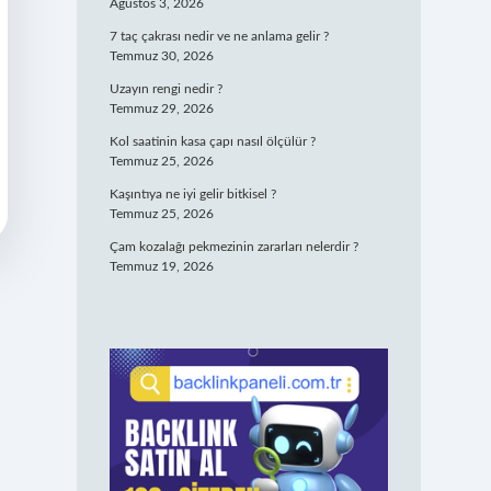
Ağustos 3, 2026
7 taç çakrası nedir ve ne anlama gelir ?
Temmuz 30, 2026
Uzayın rengi nedir ?
Temmuz 29, 2026
Kol saatinin kasa çapı nasıl ölçülür ?
Temmuz 25, 2026
Kaşıntıya ne iyi gelir bitkisel ?
Temmuz 25, 2026
Çam kozalağı pekmezinin zararları nelerdir ?
Temmuz 19, 2026