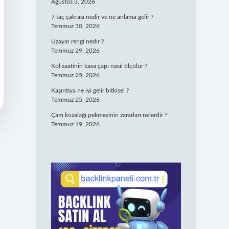
Ağustos 3, 2026
7 taç çakrası nedir ve ne anlama gelir ?
Temmuz 30, 2026
Uzayın rengi nedir ?
Temmuz 29, 2026
Kol saatinin kasa çapı nasıl ölçülür ?
Temmuz 25, 2026
Kaşıntıya ne iyi gelir bitkisel ?
Temmuz 25, 2026
Çam kozalağı pekmezinin zararları nelerdir ?
Temmuz 19, 2026