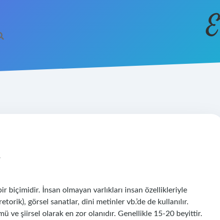
E
K
 biçimidir. İnsan olmayan varlıkları insan özellikleriyle
etorik), görsel sanatlar, dini metinler vb.’de de kullanılır.
 ve şiirsel olarak en zor olanıdır. Genellikle 15-20 beyittir.