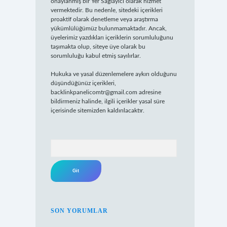
onaylanmış bir Yer Sağlayıcı olarak hizmet
vermektedir. Bu nedenle, sitedeki içerikleri
proaktif olarak denetleme veya araştırma
yükümlülüğümüz bulunmamaktadır. Ancak,
üyelerimiz yazdıkları içeriklerin sorumluluğunu
taşımakta olup, siteye üye olarak bu
sorumluluğu kabul etmiş sayılırlar.
Hukuka ve yasal düzenlemelere aykırı olduğunu
düşündüğünüz içerikleri,
backlinkpanelicomtr@gmail.com
adresine
bildirmeniz halinde, ilgili içerikler yasal süre
içerisinde sitemizden kaldırılacaktır.
Arama
SON YORUMLAR