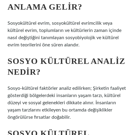
ANLAMA GELIR?
Sosyokültürel evrim, sosyokültürel evrimcilik veya
kültürel evrim, toplumların ve kültürlerin zaman içinde
nasıl değiştiğini tanımlayan sosyobiyolojik ve kültürel
evrim teorilerini öne süren alandır.
SOSYO KÜLTÜREL ANALIZ
NEDIR?
Sosyo-kültürel faktörler analiz edilirken; Şirketin faaliyet
gösterdiği bölgelerdeki insanların yaşam tarzı, kültürel
düzeyi ve sosyal gelenekleri dikkate alınır. İnsanların
yaşam tarzlarını etkileyen bu ortamda değişiklikler
öngörülürse fırsatlar doğabilir.
SOSYO KÜLTÜREL