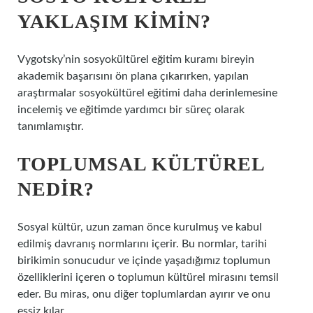
YAKLAŞIM KIMIN?
Vygotsky’nin sosyokültürel eğitim kuramı bireyin
akademik başarısını ön plana çıkarırken, yapılan
araştırmalar sosyokültürel eğitimi daha derinlemesine
incelemiş ve eğitimde yardımcı bir süreç olarak
tanımlamıştır.
TOPLUMSAL KÜLTÜREL
NEDIR?
Sosyal kültür, uzun zaman önce kurulmuş ve kabul
edilmiş davranış normlarını içerir. Bu normlar, tarihi
birikimin sonucudur ve içinde yaşadığımız toplumun
özelliklerini içeren o toplumun kültürel mirasını temsil
eder. Bu miras, onu diğer toplumlardan ayırır ve onu
eşsiz kılar.