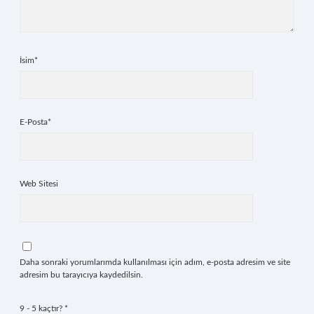
İsim*
E-Posta*
Web Sitesi
Daha sonraki yorumlarımda kullanılması için adım, e-posta adresim ve site
adresim bu tarayıcıya kaydedilsin.
9 - 5 kaçtır?
*