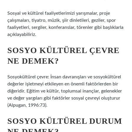
Sosyal ve kültürel faaliyetlerimizi yarışmalar, proje
çalışmaları, tiyatro, müzik, şiir dinletileri, geziler, spor
faaliyetleri, sergiler, konferanslar, törenler gibi başlıklarla
açıklayabiliriz.
SOSYO KÜLTÜREL ÇEVRE
NE DEMEK?
Sosyokültürel çevre: İnsan davranışları ve sosyokültürel
değerler işletmeyi etkileyen en önemli faktörlerden bir
diğeridir. Eğitim ve kültür, toplumsal inançlar, gelenekler
ve değer yargıları gibi faktörler sosyal çevreyi oluşturur
(Alpugan, 1996:73).
SOSYO KÜLTÜREL DURUM
NE DEMEK?