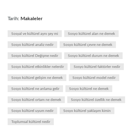
Tarih:
Makaleler
Sosyal ve kültürel aynı şey mi
Sosyo kültürel alan ne demek
Sosyo kültürel analiz nedir
Sosyo kültürel çevre ne demek
Sosyo kültürel Değişme nedir
Sosyo kültürel durum ne demek
Sosyo kültürel etkinlikler nelerdir
Sosyo kültürel faktörler nedir
Sosyo kültürel gelişim ne demek
Sosyo kültürel model nedir
Sosyo kültürel ne anlama gelir
Sosyo kültürel ne demek
Sosyo kültürel ortam ne demek
Sosyo kültürel özellik ne demek
Sosyo kültürel uyum nedir
Sosyo kültürel yaklaşım kimin
Toplumsal kültürel nedir