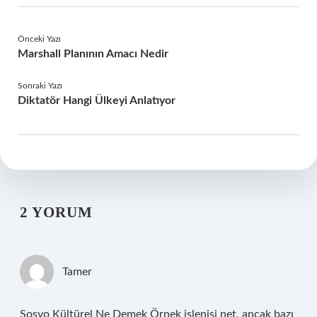
Önceki Yazı
Marshall Planının Amacı Nedir
Sonraki Yazı
Diktatör Hangi Ülkeyi Anlatıyor
2 YORUM
Tamer
Sosyo Kültürel Ne Demek Örnek işlenişi net, ancak bazı