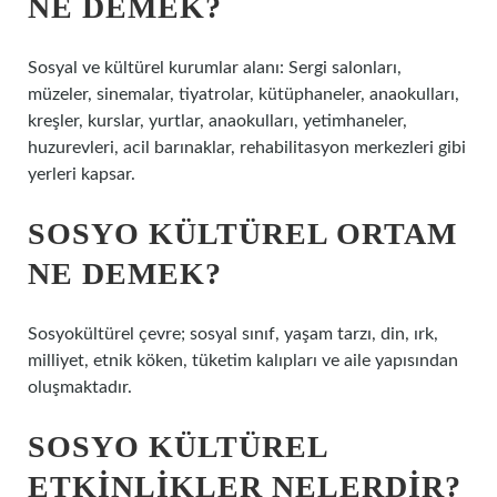
NE DEMEK?
Sosyal ve kültürel kurumlar alanı: Sergi salonları,
müzeler, sinemalar, tiyatrolar, kütüphaneler, anaokulları,
kreşler, kurslar, yurtlar, anaokulları, yetimhaneler,
huzurevleri, acil barınaklar, rehabilitasyon merkezleri gibi
yerleri kapsar.
SOSYO KÜLTÜREL ORTAM
NE DEMEK?
Sosyokültürel çevre; sosyal sınıf, yaşam tarzı, din, ırk,
milliyet, etnik köken, tüketim kalıpları ve aile yapısından
oluşmaktadır.
SOSYO KÜLTÜREL
ETKINLIKLER NELERDIR?