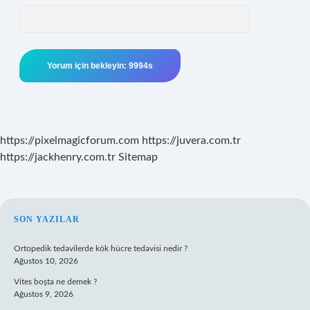
https://pixelmagicforum.com
https://juvera.com.tr
https://jackhenry.com.tr
Sitemap
SIDEBAR
SON YAZILAR
Ortopedik tedavilerde kök hücre tedavisi nedir ?
Ağustos 10, 2026
Vites boşta ne demek ?
Ağustos 9, 2026