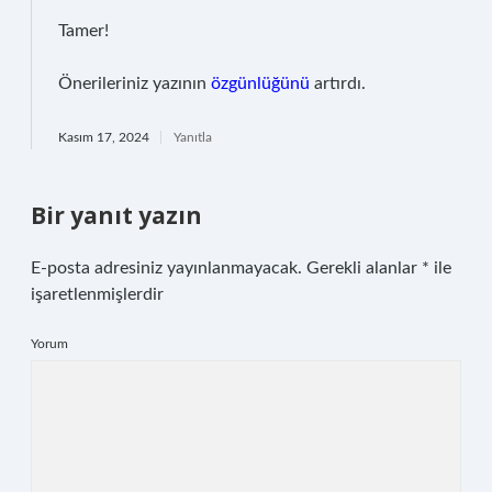
Tamer!
Önerileriniz yazının
özgünlüğünü
artırdı.
Kasım 17, 2024
Yanıtla
Bir yanıt yazın
E-posta adresiniz yayınlanmayacak.
Gerekli alanlar
*
ile
işaretlenmişlerdir
Yorum