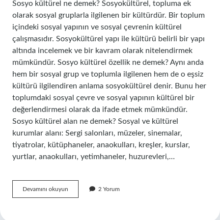
Sosyo kültürel ne demek? Sosyokültürel, topluma ek
olarak sosyal gruplarla ilgilenen bir kültürdür. Bir toplum
içindeki sosyal yapının ve sosyal çevrenin kültürel
çalışmasıdır. Sosyokültürel yapı ile kültürü belirli bir yapı
altında incelemek ve bir kavram olarak nitelendirmek
mümkündür. Sosyo kültürel özellik ne demek? Aynı anda
hem bir sosyal grup ve toplumla ilgilenen hem de o eşsiz
kültürü ilgilendiren anlama sosyokültürel denir. Bunu her
toplumdaki sosyal çevre ve sosyal yapının kültürel bir
değerlendirmesi olarak da ifade etmek mümkündür.
Sosyo kültürel alan ne demek? Sosyal ve kültürel
kurumlar alanı: Sergi salonları, müzeler, sinemalar,
tiyatrolar, kütüphaneler, anaokulları, kreşler, kurslar,
yurtlar, anaokulları, yetimhaneler, huzurevleri,…
Sosyo
Devamını okuyun
2 Yorum
Kültürel
Ne
Demek