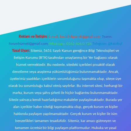
iş
Reklam ve İletişim:
E-mail:
backlinkpaneli@gmail.com
Teams:
forumhizmeti@gmail.com
Whatsapp: 0262 606 0 726
Telegram: @karabul
Yasal Uyarı:
Sitemiz, 5651 Sayılı Kanun gereğince Bilgi Teknolojileri ve
İletişim Kurumu (BTK) tarafından onaylanmış bir Yer Sağlayıcı olarak
hizmet vermektedir. Bu nedenle, sitedeki içerikleri proaktif olarak
denetleme veya araştırma yükümlülüğümüz bulunmamaktadır. Ancak,
üyelerimiz yazdıkları içeriklerin sorumluluğunu taşımakta olup, siteye üye
olarak bu sorumluluğu kabul etmiş sayılırlar. Bu internet sitesi, herhangi bir
marka, kurum veya şahıs şirketi ile hiçbir bağlantısı bulunmamaktadır.
Sitede yalnızca kendi hazırladığımız makaleler paylaşılmaktadır. Burada yer
alan içerikler haber niteliği taşımamakta olup, gerçek kurum ve kişiler
hakkında paylaşım yapılmamaktadır. Gerçek kurum ve kişiler ile isim
benzerlikleri tamamen tesadüfidir. Sitemiz, kar amacı gütmeyen ve
tamamen ücretsiz bir bilgi paylaşım platformudur. Hukuka ve yasal