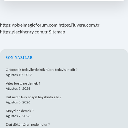
Örnek
https://pixelmagicforum.com
https://juvera.com.tr
https://jackhenry.com.tr
Sitemap
SIDEBAR
SON YAZILAR
Ortopedik tedavilerde kök hücre tedavisi nedir ?
Ağustos 10, 2026
Vites boşta ne demek ?
Ağustos 9, 2026
Kut nedir Türk sosyal hayatında aile ?
Ağustos 8, 2026
Kıreyzi ne demek ?
Ağustos 7, 2026
Deri döküntüleri neden olur ?