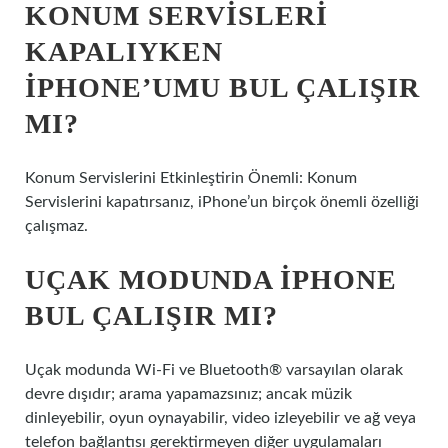
KONUM SERVISLERI
KAPALIYKEN
IPHONE’UMU BUL ÇALIŞIR
MI?
Konum Servislerini Etkinleştirin Önemli: Konum
Servislerini kapatırsanız, iPhone’un birçok önemli özelliği
çalışmaz.
UÇAK MODUNDA IPHONE
BUL ÇALIŞIR MI?
Uçak modunda Wi-Fi ve Bluetooth® varsayılan olarak
devre dışıdır; arama yapamazsınız; ancak müzik
dinleyebilir, oyun oynayabilir, video izleyebilir ve ağ veya
telefon bağlantısı gerektirmeyen diğer uygulamaları