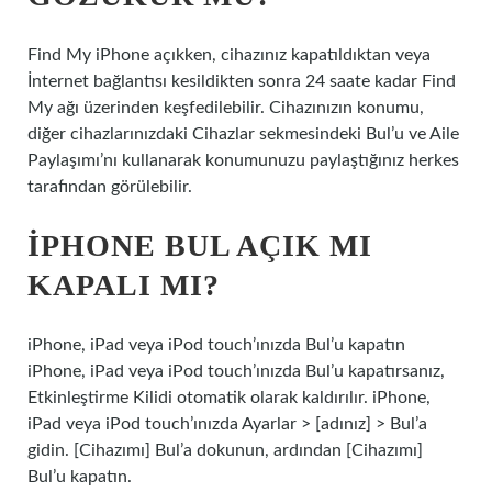
Find My iPhone açıkken, cihazınız kapatıldıktan veya
İnternet bağlantısı kesildikten sonra 24 saate kadar Find
My ağı üzerinden keşfedilebilir. Cihazınızın konumu,
diğer cihazlarınızdaki Cihazlar sekmesindeki Bul’u ve Aile
Paylaşımı’nı kullanarak konumunuzu paylaştığınız herkes
tarafından görülebilir.
IPHONE BUL AÇIK MI
KAPALI MI?
iPhone, iPad veya iPod touch’ınızda Bul’u kapatın
iPhone, iPad veya iPod touch’ınızda Bul’u kapatırsanız,
Etkinleştirme Kilidi otomatik olarak kaldırılır. iPhone,
iPad veya iPod touch’ınızda Ayarlar > [adınız] > Bul’a
gidin. [Cihazımı] Bul’a dokunun, ardından [Cihazımı]
Bul’u kapatın.