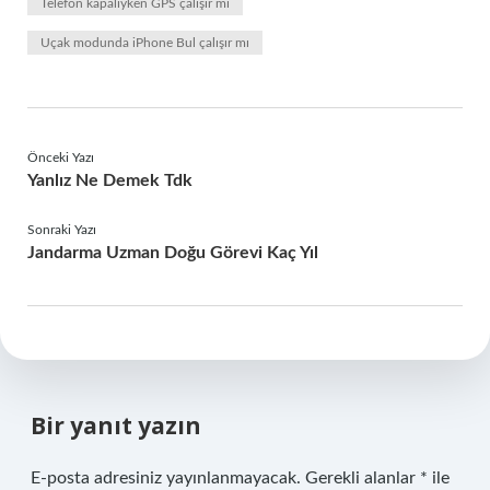
Telefon kapalıyken GPS çalışır mı
Uçak modunda iPhone Bul çalışır mı
Önceki Yazı
Yanlız Ne Demek Tdk
Sonraki Yazı
Jandarma Uzman Doğu Görevi Kaç Yıl
Bir yanıt yazın
E-posta adresiniz yayınlanmayacak.
Gerekli alanlar
*
ile