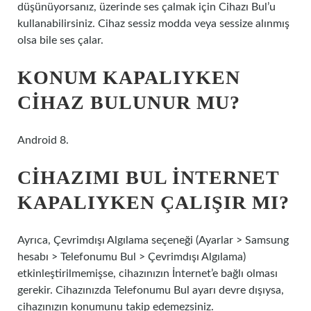
düşünüyorsanız, üzerinde ses çalmak için Cihazı Bul’u
kullanabilirsiniz. Cihaz sessiz modda veya sessize alınmış
olsa bile ses çalar.
KONUM KAPALIYKEN
CIHAZ BULUNUR MU?
Android 8.
CIHAZIMI BUL INTERNET
KAPALIYKEN ÇALIŞIR MI?
Ayrıca, Çevrimdışı Algılama seçeneği (Ayarlar > Samsung
hesabı > Telefonumu Bul > Çevrimdışı Algılama)
etkinleştirilmemişse, cihazınızın İnternet’e bağlı olması
gerekir. Cihazınızda Telefonumu Bul ayarı devre dışıysa,
cihazınızın konumunu takip edemezsiniz.