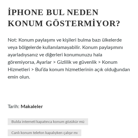
IPHONE BUL NEDEN
KONUM GÖSTERMIYOR?
Not: Konum paylaşımı ve kişileri bulma bazı ülkelerde
veya bölgelerde kullanılamayabilir. Konum paylaşımını
ayarladıysanız ve diğerleri konumunuzu hala
göremiyorsa, Ayarlar > Gizlilik ve güvenlik > Konum
Hizmetleri > Bul’da konum hizmetlerinin açık olduğundan
emin olun.
Tarih:
Makaleler
Bulda interneti kapatınca konum gözükür mü
Canlı konum telefon kapalıyken çalışır mı