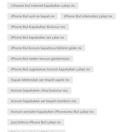
Cihazımı bul internet kapalıyken çalışır mı
iPhone Bul açık mı kapalı mı
iPhone Bul internetsiz çalışır mı
iPhone Bul Kapalıyken Bulunur mu
iPhone Bul kapalıyken ses çalar mı
iPhone Bul konum kapatınca bildirim gider mi
iPhone Bul neden konum göstermiyor
iPhone Bul uygulaması konum kapalıyken çalışır mı
Kapalı telefondan yer tespiti yapılır mı
Konum kapalıyken cihaz bulunur mu
Konum kapalıyken yer tespiti mümkün mü
Konum servisleri kapalıyken iPhoneumu Bul çalışır mı
Şarj bitince iPhone Bul çalışır mı