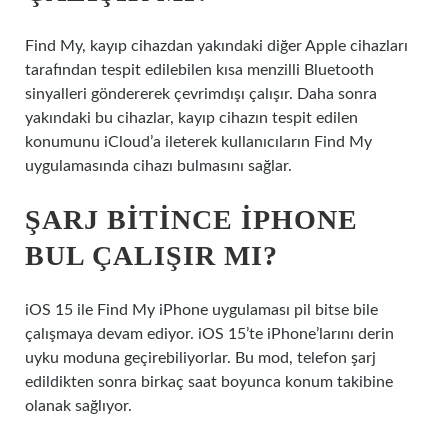
Find My, kayıp cihazdan yakındaki diğer Apple cihazları
tarafından tespit edilebilen kısa menzilli Bluetooth
sinyalleri göndererek çevrimdışı çalışır. Daha sonra
yakındaki bu cihazlar, kayıp cihazın tespit edilen
konumunu iCloud’a ileterek kullanıcıların Find My
uygulamasında cihazı bulmasını sağlar.
ŞARJ BITINCE IPHONE
BUL ÇALIŞIR MI?
iOS 15 ile Find My iPhone uygulaması pil bitse bile
çalışmaya devam ediyor. iOS 15’te iPhone’larını derin
uyku moduna geçirebiliyorlar. Bu mod, telefon şarj
edildikten sonra birkaç saat boyunca konum takibine
olanak sağlıyor.