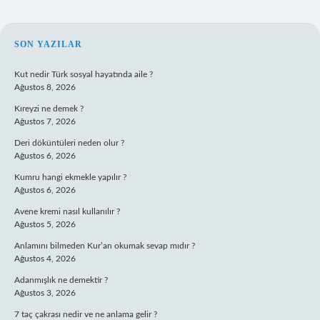
SIDEBAR
SON YAZILAR
Kut nedir Türk sosyal hayatında aile ?
Ağustos 8, 2026
Kıreyzi ne demek ?
Ağustos 7, 2026
Deri döküntüleri neden olur ?
Ağustos 6, 2026
Kumru hangi ekmekle yapılır ?
Ağustos 6, 2026
Avene kremi nasıl kullanılır ?
Ağustos 5, 2026
Anlamını bilmeden Kur’an okumak sevap mıdır ?
Ağustos 4, 2026
Adanmışlık ne demektir ?
Ağustos 3, 2026
7 taç çakrası nedir ve ne anlama gelir ?