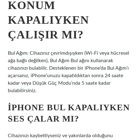
KONUM
KAPALIYKEN
ÇALIŞIR MI?
Bul Ağım: Cihazınız çevrimdışıyken (Wi-Fi veya hücresel
ağa bağlı değilken), Bul Ağım Bul ağını kullanarak
cihazınızı bulabilir. Desteklenen bir iPhone’da Bul Ağım’ı
açarsanız, iPhone’unuzu kapatıldıktan sonra 24 saate
kadar veya Düşük Güç Modu’nda 5 saate kadar
bulabilirsiniz.
IPHONE BUL KAPALIYKEN
SES ÇALAR MI?
Cihazınızı kaybettiyseniz ve yakınlarda olduğunu