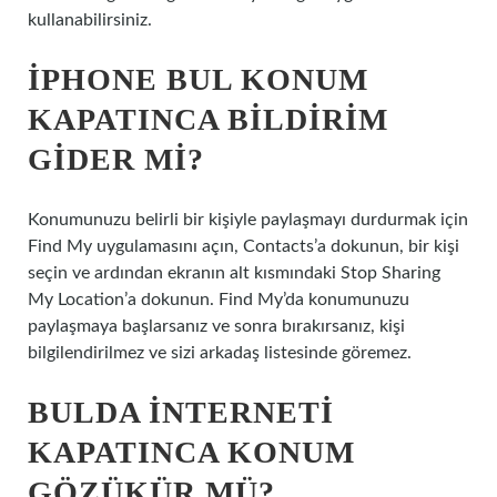
kullanabilirsiniz.
IPHONE BUL KONUM
KAPATINCA BILDIRIM
GIDER MI?
Konumunuzu belirli bir kişiyle paylaşmayı durdurmak için
Find My uygulamasını açın, Contacts’a dokunun, bir kişi
seçin ve ardından ekranın alt kısmındaki Stop Sharing
My Location’a dokunun. Find My’da konumunuzu
paylaşmaya başlarsanız ve sonra bırakırsanız, kişi
bilgilendirilmez ve sizi arkadaş listesinde göremez.
BULDA INTERNETI
KAPATINCA KONUM
GÖZÜKÜR MÜ?