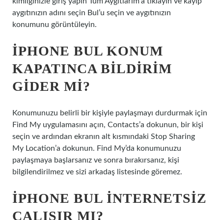
kimliğinizle giriş yapın Tüm Aygıtlarım’a tıklayın ve kayıp
aygıtınızın adını seçin Bul’u seçin ve aygıtınızın
konumunu görüntüleyin.
IPHONE BUL KONUM
KAPATINCA BILDIRIM
GIDER MI?
Konumunuzu belirli bir kişiyle paylaşmayı durdurmak için
Find My uygulamasını açın, Contacts’a dokunun, bir kişi
seçin ve ardından ekranın alt kısmındaki Stop Sharing
My Location’a dokunun. Find My’da konumunuzu
paylaşmaya başlarsanız ve sonra bırakırsanız, kişi
bilgilendirilmez ve sizi arkadaş listesinde göremez.
IPHONE BUL INTERNETSIZ
ÇALIŞIR MI?