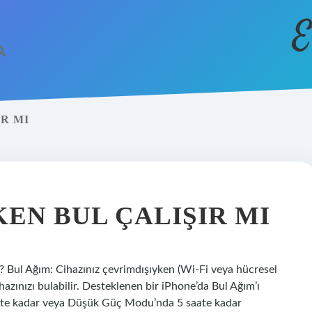
E
IR MI
EN BUL ÇALIŞIR MI
? Bul Ağım: Cihazınız çevrimdışıyken (Wi-Fi veya hücresel
hazınızı bulabilir. Desteklenen bir iPhone’da Bul Ağım’ı
aate kadar veya Düşük Güç Modu’nda 5 saate kadar