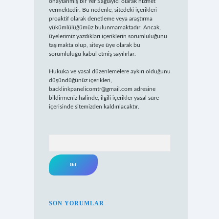
onaylanmış bir Yer Sağlayıcı olarak hizmet
vermektedir. Bu nedenle, sitedeki içerikleri
proaktif olarak denetleme veya araştırma
yükümlülüğümüz bulunmamaktadır. Ancak,
üyelerimiz yazdıkları içeriklerin sorumluluğunu
taşımakta olup, siteye üye olarak bu
sorumluluğu kabul etmiş sayılırlar.
Hukuka ve yasal düzenlemelere aykırı olduğunu
düşündüğünüz içerikleri,
backlinkpanelicomtr@gmail.com
adresine
bildirmeniz halinde, ilgili içerikler yasal süre
içerisinde sitemizden kaldırılacaktır.
Arama
SON YORUMLAR