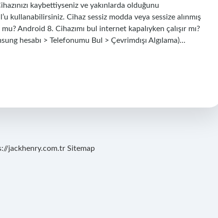
Cihazınızı kaybettiyseniz ve yakınlarda olduğunu
’u kullanabilirsiniz. Cihaz sessiz modda veya sessize alınmış
 mu? Android 8. Cihazımı bul internet kapalıyken çalışır mı?
amsung hesabı > Telefonumu Bul > Çevrimdışı Algılama)…
s://jackhenry.com.tr
Sitemap