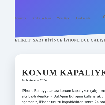
Anasayfa
Gizlilik Politikası
Yasal Uyarı
Hakkımızda
ETIKET:
ŞARJ BITINCE IPHONE BUL ÇALIŞ
KONUM KAPALIYK
Tarih: Aralık 6, 2024
iPhone Bul uygulaması konum kapalıyken çalışır mı
ağa bağlı değilken), Bul Ağım Bul ağını kullanarak ci
açarsanız, iPhone’unuzu kapatıldıktan sonra 24 s