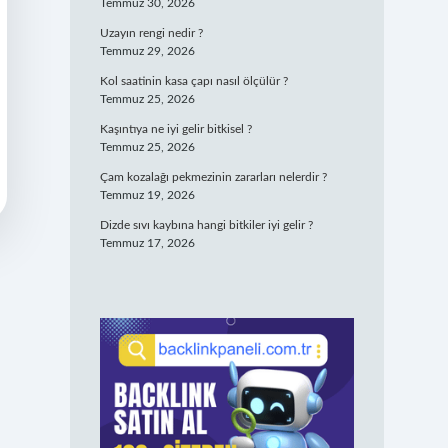
Temmuz 30, 2026
Uzayın rengi nedir ?
Temmuz 29, 2026
Kol saatinin kasa çapı nasıl ölçülür ?
Temmuz 25, 2026
Kaşıntıya ne iyi gelir bitkisel ?
Temmuz 25, 2026
Çam kozalağı pekmezinin zararları nelerdir ?
Temmuz 19, 2026
Dizde sıvı kaybına hangi bitkiler iyi gelir ?
Temmuz 17, 2026