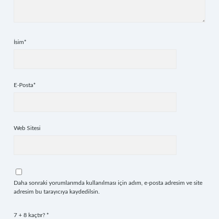
İsim*
E-Posta*
Web Sitesi
Daha sonraki yorumlarımda kullanılması için adım, e-posta adresim ve site
adresim bu tarayıcıya kaydedilsin.
7 + 8 kaçtır?
*