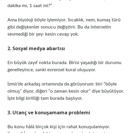
dakika mı, 1 saat mi?”
Ama biyoloji böyle işlemiyor. Sıcaklık, nem, kumaş türü
gibi değişkenler sonucu değiştirir. Bu da internetin
sevmediği bir şey: kesin cevap yok.
2. Sosyal medya abartısı
En büyük zayıf nokta burada. Birisi yaşadığı bir durumu
genelleyince, sanki evrensel kural oluşuyor.
İzmir’de arkadaş ortamında da görüyorum: biri “böyle
olmuş” diyor, diğeri “o zaman kesin olur” diye büyütüyor.
İşte bilgi kirliliği tam burada başlıyor.
3. Utanç ve konuşamama problemi
Bu konu hâlâ birçok kişi için rahat konuşulamıyor.