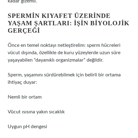
kadar gizemli.
SPERMIN KIYAFET ÜZERINDE
YAŞAM ŞARTLARI: IŞIN BIYOLOJIK
GERÇEĞI
Önce en temel noktayı netleştirelim: sperm hücreleri
vücut dışında, özellikle de kuru yüzeylerde uzun süre
yaşayabilen “dayanıklı organizmalar” değildir.
Sperm, yaşamını sürdürebilmek için belirli bir ortama
ihtiyaç duyar:
Nemli bir ortam
Vücut ısısına yakın sıcaklık
Uygun pH dengesi