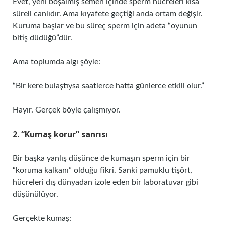
Evet, yeni boşalmış semen içinde sperm hücreleri kısa
süreli canlıdır. Ama kıyafete geçtiği anda ortam değişir.
Kuruma başlar ve bu süreç sperm için adeta “oyunun
bitiş düdüğü”dür.
Ama toplumda algı şöyle:
“Bir kere bulaştıysa saatlerce hatta günlerce etkili olur.”
Hayır. Gerçek böyle çalışmıyor.
2. “Kumaş korur” sanrısı
Bir başka yanlış düşünce de kumaşın sperm için bir
“koruma kalkanı” olduğu fikri. Sanki pamuklu tişört,
hücreleri dış dünyadan izole eden bir laboratuvar gibi
düşünülüyor.
Gerçekte kumaş: