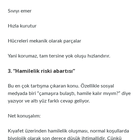
Sıvıyı emer
Hızla kurutur
Hücreleri mekanik olarak parçalar
Yani korumaz, tam tersine yok oluşu hızlandırır.
3. “Hamilelik riski abartısı”
Bu en çok tartışma çıkaran konu. Özellikle sosyal
medyada biri “çamaşıra bulaştı, hamile kalır mıyım?” diye
yazıyor ve altı yüz farklı cevap geliyor.
Net konuşalım:
Kıyafet üzerinden hamilelik oluşması, normal koşullarda
biyolojik olarak son derece düşük ihtimallidir. Çünkü