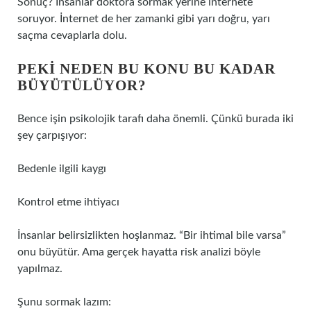
Sonuç? İnsanlar doktora sormak yerine internete
soruyor. İnternet de her zamanki gibi yarı doğru, yarı
saçma cevaplarla dolu.
PEKI NEDEN BU KONU BU KADAR
BÜYÜTÜLÜYOR?
Bence işin psikolojik tarafı daha önemli. Çünkü burada iki
şey çarpışıyor:
Bedenle ilgili kaygı
Kontrol etme ihtiyacı
İnsanlar belirsizlikten hoşlanmaz. “Bir ihtimal bile varsa”
onu büyütür. Ama gerçek hayatta risk analizi böyle
yapılmaz.
Şunu sormak lazım: