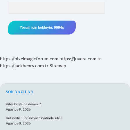
https://pixelmagicforum.com
https://juvera.com.tr
https://jackhenry.com.tr
Sitemap
SIDEBAR
SON YAZILAR
Vites boşta ne demek ?
Ağustos 9, 2026
Kut nedir Türk sosyal hayatında aile ?
Ağustos 8, 2026