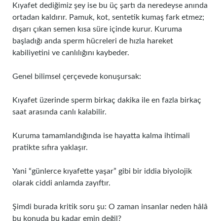
Kıyafet dediğimiz şey ise bu üç şartı da neredeyse anında
ortadan kaldırır. Pamuk, kot, sentetik kumaş fark etmez;
dışarı çıkan semen kısa süre içinde kurur. Kuruma
başladığı anda sperm hücreleri de hızla hareket
kabiliyetini ve canlılığını kaybeder.
Genel bilimsel çerçevede konuşursak:
Kıyafet üzerinde sperm birkaç dakika ile en fazla birkaç
saat arasında canlı kalabilir.
Kuruma tamamlandığında ise hayatta kalma ihtimali
pratikte sıfıra yaklaşır.
Yani “günlerce kıyafette yaşar” gibi bir iddia biyolojik
olarak ciddi anlamda zayıftır.
Şimdi burada kritik soru şu: O zaman insanlar neden hâlâ
bu konuda bu kadar emin değil?