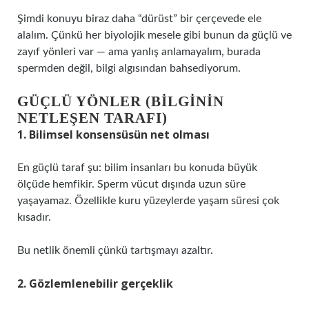
Şimdi konuyu biraz daha “dürüst” bir çerçevede ele
alalım. Çünkü her biyolojik mesele gibi bunun da güçlü ve
zayıf yönleri var — ama yanlış anlamayalım, burada
spermden değil, bilgi algısından bahsediyorum.
GÜÇLÜ YÖNLER (BILGININ
NETLEŞEN TARAFI)
1. Bilimsel konsensüsün net olması
En güçlü taraf şu: bilim insanları bu konuda büyük
ölçüde hemfikir. Sperm vücut dışında uzun süre
yaşayamaz. Özellikle kuru yüzeylerde yaşam süresi çok
kısadır.
Bu netlik önemli çünkü tartışmayı azaltır.
2. Gözlemlenebilir gerçeklik