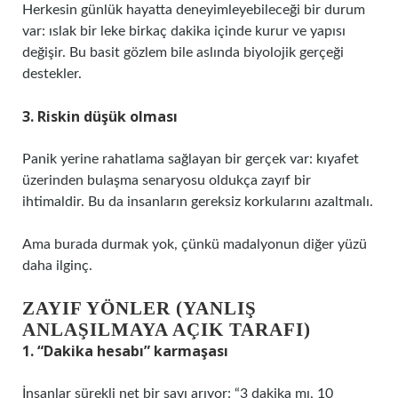
Herkesin günlük hayatta deneyimleyebileceği bir durum
var: ıslak bir leke birkaç dakika içinde kurur ve yapısı
değişir. Bu basit gözlem bile aslında biyolojik gerçeği
destekler.
3. Riskin düşük olması
Panik yerine rahatlama sağlayan bir gerçek var: kıyafet
üzerinden bulaşma senaryosu oldukça zayıf bir
ihtimaldir. Bu da insanların gereksiz korkularını azaltmalı.
Ama burada durmak yok, çünkü madalyonun diğer yüzü
daha ilginç.
ZAYIF YÖNLER (YANLIŞ
ANLAŞILMAYA AÇIK TARAFI)
1. “Dakika hesabı” karmaşası
İnsanlar sürekli net bir sayı arıyor: “3 dakika mı, 10