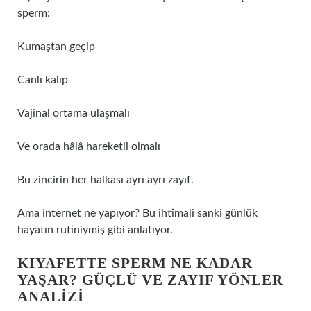
sperm:
Kumaştan geçip
Canlı kalıp
Vajinal ortama ulaşmalı
Ve orada hâlâ hareketli olmalı
Bu zincirin her halkası ayrı ayrı zayıf.
Ama internet ne yapıyor? Bu ihtimali sanki günlük
hayatın rutiniymiş gibi anlatıyor.
KIYAFETTE SPERM NE KADAR
YAŞAR? GÜÇLÜ VE ZAYIF YÖNLER
ANALIZI