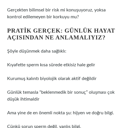
Gerçekten bilimsel bir risk mi konuşuyoruz, yoksa
kontrol edilemeyen bir korkuyu mu?
PRATIK GERÇEK: GÜNLÜK HAYAT
AÇISINDAN NE ANLAMALIYIZ?
Şöyle düşünmek daha sağlıklı:
Kıyafette sperm kısa sürede etkisiz hale gelir
Kurumuş kalıntı biyolojik olarak aktif değildir
Günlük temasla “beklenmedik bir sonuç” oluşması çok
düşük ihtimaldir
Ama yine de en önemli nokta şu: hijyen ve doğru bilgi.
Çünkü sorun sperm değil, yanlış bilgi.