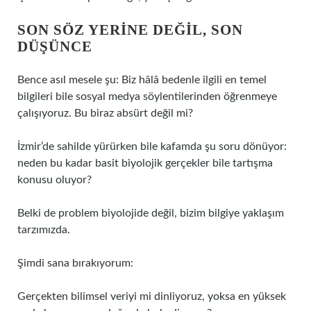
SON SÖZ YERINE DEĞIL, SON
DÜŞÜNCE
Bence asıl mesele şu: Biz hâlâ bedenle ilgili en temel
bilgileri bile sosyal medya söylentilerinden öğrenmeye
çalışıyoruz. Bu biraz absürt değil mi?
İzmir’de sahilde yürürken bile kafamda şu soru dönüyor:
neden bu kadar basit biyolojik gerçekler bile tartışma
konusu oluyor?
Belki de problem biyolojide değil, bizim bilgiye yaklaşım
tarzımızda.
Şimdi sana bırakıyorum:
Gerçekten bilimsel veriyi mi dinliyoruz, yoksa en yüksek