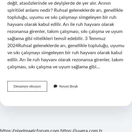
değil, atasözlerinde ve deyişlerde de yer alır. Arının
spiritüel anlamı nedir? Ruhsal geleneklerde arı, genellikle
topluluğu, uyumu ve sıkı çalışmayı simgeleyen bir ruh
hayvanı olarak kabul edilir. Arı ile ruh hayvanı olarak
rezonansa girenler, takım çalışması, sıkı çalışma ve uyum
sağlama gibi nitelikleri temsil edebilir. 3 Temmuz
2024Ruhsal geleneklerde arı, genellikle topluluğu, uyumu
ve sıkı çalışmayı simgeleyen bir ruh hayvanı olarak kabul
edilir. Arı ile ruh hayvanı olarak rezonansa girenler, takım
çalışması, sıkı çalışma ve uyum sağlama gibi…
Mitolojide
Devamını okuyun
Yorum Bırak
Arı
Ne
Demek
https://pixelmagicforum.com
https://juvera.com.tr