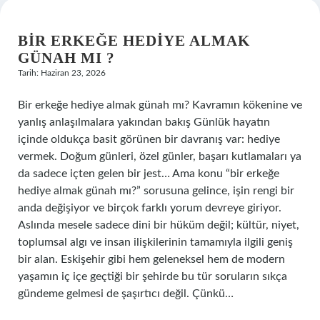
BIR ERKEĞE HEDIYE ALMAK
GÜNAH MI ?
Tarih: Haziran 23, 2026
Bir erkeğe hediye almak günah mı? Kavramın kökenine ve
yanlış anlaşılmalara yakından bakış Günlük hayatın
içinde oldukça basit görünen bir davranış var: hediye
vermek. Doğum günleri, özel günler, başarı kutlamaları ya
da sadece içten gelen bir jest… Ama konu “bir erkeğe
hediye almak günah mı?” sorusuna gelince, işin rengi bir
anda değişiyor ve birçok farklı yorum devreye giriyor.
Aslında mesele sadece dini bir hüküm değil; kültür, niyet,
toplumsal algı ve insan ilişkilerinin tamamıyla ilgili geniş
bir alan. Eskişehir gibi hem geleneksel hem de modern
yaşamın iç içe geçtiği bir şehirde bu tür soruların sıkça
gündeme gelmesi de şaşırtıcı değil. Çünkü…