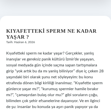
KIYAFETTEKI SPERM NE KADAR
YAŞAR ?
Tarih: Haziran 6, 2026
Kıyafetteki sperm ne kadar yaşar? Gerçekler, yanlış
inanışlar ve gereksiz panik kültürü İzmir’de yaşayan,
sosyal medyada gün içinde saçma sapan tartışmalara
girip “yok artık bu da mı yanlış biliniyor” diye iç çeken 28
yaşındaki biri olarak şunu net söyleyeyim: bu konu
etrafında dönen bilgi kirliliği inanılmaz. “Kıyafette sperm
günlerce yaşar mı?”, “kurumuş spermler hamile bırakır
mı?”, “çamaşırdan bulaş olur mu?” gibi soruların çoğu,
bilimden çok şehir efsanelerine dayanıyor. Ve en ilginci
de şu: insanlar bu konuda ya aşırı panik yapıyor ya da