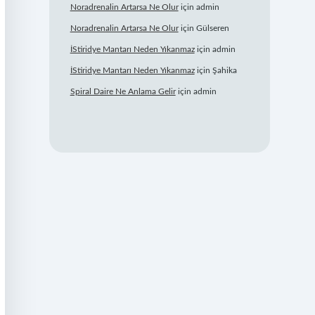
Noradrenalin Artarsa Ne Olur
için
admin
Noradrenalin Artarsa Ne Olur
için
Gülseren
İStiridye Mantarı Neden Yıkanmaz
için
admin
İStiridye Mantarı Neden Yıkanmaz
için
Şahika
Spiral Daire Ne Anlama Gelir
için
admin