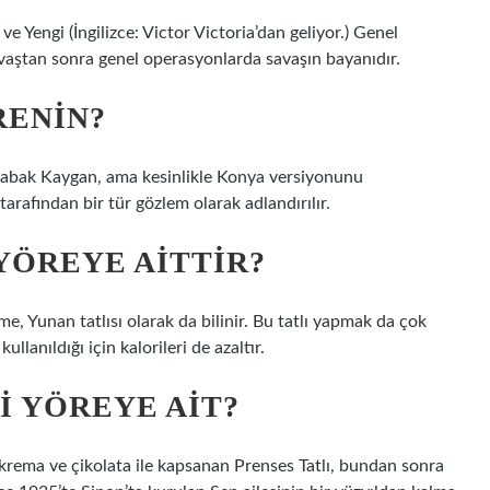
aştan sonra genel operasyonlarda savaşın bayanıdır.
RENIN?
kabak Kaygan, ama kesinlikle Konya versiyonunu
tarafından bir tür gözlem olarak adlandırılır.
 YÖREYE AITTIR?
yeme, Yunan tatlısı olarak da bilinir. Bu tatlı yapmak da çok
lanıldığı için kalorileri de azaltır.
I YÖREYE AIT?
ir krema ve çikolata ile kapsanan Prenses Tatlı, bundan sonra