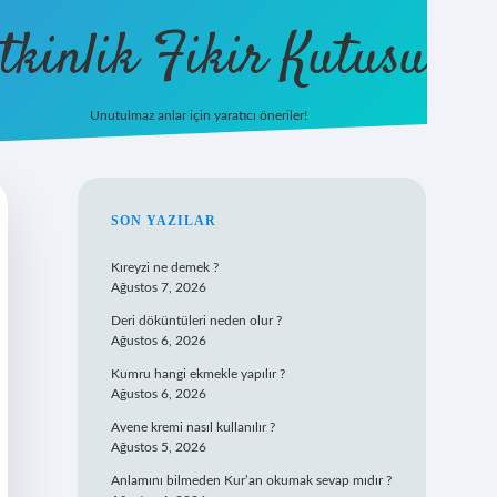
tkinlik Fikir Kutusu
Unutulmaz anlar için yaratıcı öneriler!
SIDEBAR
SON YAZILAR
Kıreyzi ne demek ?
Ağustos 7, 2026
Deri döküntüleri neden olur ?
Ağustos 6, 2026
Kumru hangi ekmekle yapılır ?
Ağustos 6, 2026
Avene kremi nasıl kullanılır ?
Ağustos 5, 2026
Anlamını bilmeden Kur’an okumak sevap mıdır ?