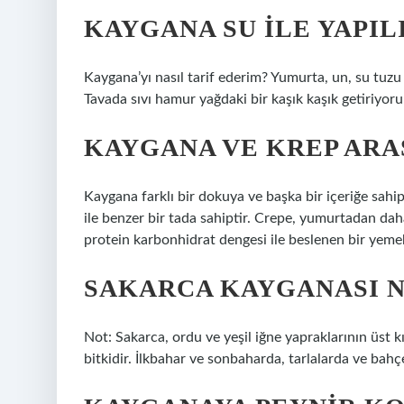
KAYGANA SU ILE YAPIL
Kaygana’yı nasıl tarif ederim? Yumurta, un, su tuzu
Tavada sıvı hamur yağdaki bir kaşık kaşık getiriyoru
KAYGANA VE KREP ARA
Kaygana farklı bir dokuya ve başka bir içeriğe sah
ile benzer bir tada sahiptir. Crepe, yumurtadan da
protein karbonhidrat dengesi ile beslenen bir yemek
SAKARCA KAYGANASI N
Not: Sakarca, ordu ve yeşil iğne yapraklarının üst k
bitkidir. İlkbahar ve sonbaharda, tarlalarda ve bah