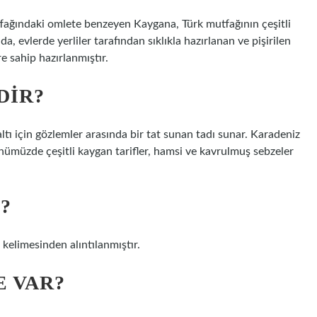
fağındaki omlete benzeyen Kaygana, Türk mutfağının çeşitli
, evlerde yerliler tarafından sıklıkla hazırlanan ve pişirilen
 sahip hazırlanmıştır.
DIR?
ı için gözlemler arasında bir tat sunan tadı sunar. Karadeniz
ünümüzde çeşitli kaygan tarifler, hamsi ve kavrulmuş sebzeler
?
 Omletler” kelimesinden alıntılanmıştır.
E VAR?