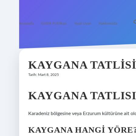
Anasayfa
Gizlilik Politikası
Yasal Uyarı
Hakkımızda
KAYGANA TATLISI
Tarih: Mart 8, 2025
KAYGANA TATLISI
Karadeniz bölgesine veya Erzurum kültürüne ait old
KAYGANA HANGI YÖRE