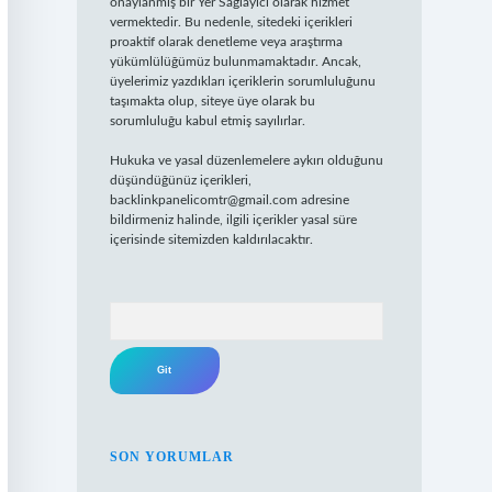
onaylanmış bir Yer Sağlayıcı olarak hizmet
vermektedir. Bu nedenle, sitedeki içerikleri
proaktif olarak denetleme veya araştırma
yükümlülüğümüz bulunmamaktadır. Ancak,
üyelerimiz yazdıkları içeriklerin sorumluluğunu
taşımakta olup, siteye üye olarak bu
sorumluluğu kabul etmiş sayılırlar.
Hukuka ve yasal düzenlemelere aykırı olduğunu
düşündüğünüz içerikleri,
backlinkpanelicomtr@gmail.com
adresine
bildirmeniz halinde, ilgili içerikler yasal süre
içerisinde sitemizden kaldırılacaktır.
Arama
SON YORUMLAR