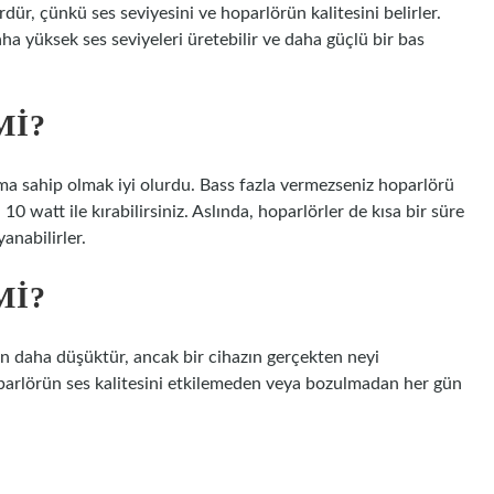
dür, çünkü ses seviyesini ve hoparlörün kalitesini belirler.
a yüksek ses seviyeleri üretebilir ve daha güçlü bir bas
MI?
ama sahip olmak iyi olurdu. Bass fazla vermezseniz hoparlörü
watt ile kırabilirsiniz. Aslında, hoparlörler de kısa bir süre
nabilirler.
MI?
n daha düşüktür, ancak bir cihazın gerçekten neyi
oparlörün ses kalitesini etkilemeden veya bozulmadan her gün