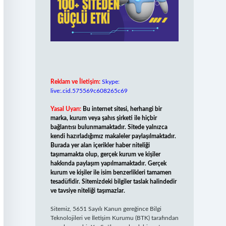
Reklam ve İletişim:
Skype:
live:.cid.575569c608265c69
Yasal Uyarı:
Bu internet sitesi, herhangi bir
marka, kurum veya şahıs şirketi ile hiçbir
bağlantısı bulunmamaktadır. Sitede yalnızca
kendi hazırladığımız makaleler paylaşılmaktadır.
Burada yer alan içerikler haber niteliği
taşımamakta olup, gerçek kurum ve kişiler
hakkında paylaşım yapılmamaktadır. Gerçek
kurum ve kişiler ile isim benzerlikleri tamamen
tesadüfidir. Sitemizdeki bilgiler taslak halindedir
ve tavsiye niteliği taşımazlar.
Sitemiz, 5651 Sayılı Kanun gereğince Bilgi
Teknolojileri ve İletişim Kurumu (BTK) tarafından