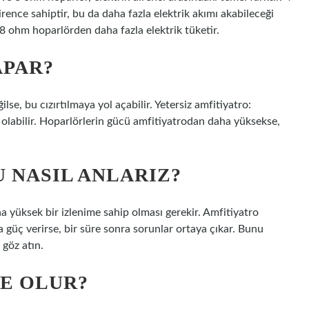
nce sahiptir, bu da daha fazla elektrik akımı akabileceği
8 ohm hoparlörden daha fazla elektrik tüketir.
APAR?
se, bu cızırtılmaya yol açabilir. Yetersiz amfitiyatro:
ı olabilir. Hoparlörlerin gücü amfitiyatrodan daha yüksekse,
 NASIL ANLARIZ?
a yüksek bir izlenime sahip olması gerekir. Amfitiyatro
güç verirse, bir süre sonra sorunlar ortaya çıkar. Bunu
göz atın.
E OLUR?