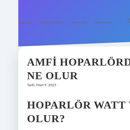
Anasayfa
Gizlilik Politikası
Yasal Uyarı
Hakkımızda
AMFI HOPARLÖR
NE OLUR
Tarih: Mart 9, 2025
HOPARLÖR WATT 
OLUR?