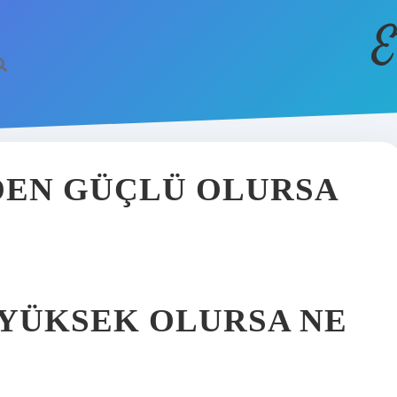
E
DEN GÜÇLÜ OLURSA
YÜKSEK OLURSA NE