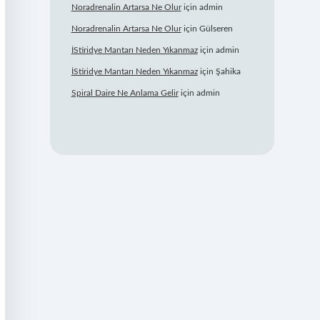
Noradrenalin Artarsa Ne Olur
için
admin
Noradrenalin Artarsa Ne Olur
için
Gülseren
İStiridye Mantarı Neden Yıkanmaz
için
admin
İStiridye Mantarı Neden Yıkanmaz
için
Şahika
Spiral Daire Ne Anlama Gelir
için
admin