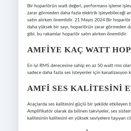
Bir hoparlörün watt değeri, performans işleme işlev
zarar görmeden daha fazla elektrik işleyebileceği a
satın alırken önemlidir. 21 Mayıs 2024 Bir hoparlör
daha yüksek bir sayı, hoparlörün zarar görmeden dah
gibi, bu rakamlar hoparlör satın alırken önemlidir.
AMFIYE KAÇ WATT HO
En iyi RMS derecesine sahip en az 50 watt rms olan
sadece daha fazla ses isteyenler için kanalizasyon 
AMFI SES KALITESINI 
Araçlarda ses kalitesini güçlü bir şekilde etkileyen 
Amplifikatör olarak da bilinen takviyeler, ses sist
kalitesinin kalitesini en yüksek seviyelere taşıyan ci