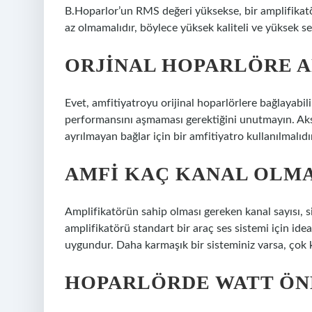
B.Hoparlor’un RMS değeri yüksekse, bir amplifikat
az olmamalıdır, böylece yüksek kaliteli ve yüksek ses
ORJINAL HOPARLÖRE A
Evet, amfitiyatroyu orijinal hoparlörlere bağlayabil
performansını aşmaması gerektiğini unutmayın. Aksi
ayrılmayan bağlar için bir amfitiyatro kullanılmalıdı
AMFI KAÇ KANAL OLMA
Amplifikatörün sahip olması gereken kanal sayısı, s
amplifikatörü standart bir araç ses sistemi için ide
uygundur. Daha karmaşık bir sisteminiz varsa, çok ka
HOPARLÖRDE WATT ÖN