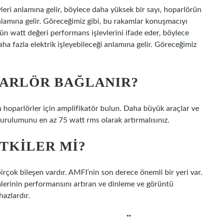
leri anlamına gelir, böylece daha yüksek bir sayı, hoparlörün
nlamına gelir. Göreceğimiz gibi, bu rakamlar konuşmacıyı
ün watt değeri performans işlevlerini ifade eder, böylece
a fazla elektrik işleyebileceği anlamına gelir. Göreceğimiz
PARLÖR BAĞLANIR?
 hoparlörler için amplifikatör bulun. Daha büyük araçlar ve
kurulumunu en az 75 watt rms olarak artırmalısınız.
ETKILER MI?
birçok bileşen vardır. AMFI’nin son derece önemli bir yeri var.
emlerinin performansını artıran ve dinleme ve görüntü
hazlardır.