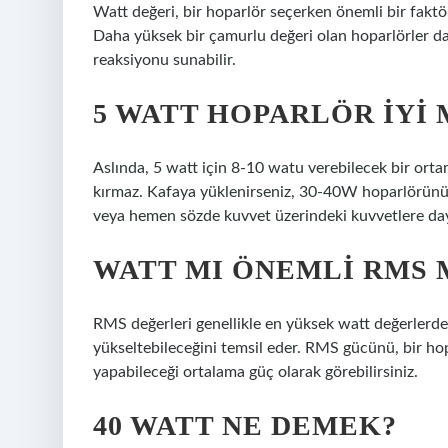
Watt değeri, bir hoparlör seçerken önemli bir faktör
Daha yüksek bir çamurlu değeri olan hoparlörler dah
reaksiyonu sunabilir.
5 WATT HOPARLÖR İYI 
Aslında, 5 watt için 8-10 watu verebilecek bir ort
kırmaz. Kafaya yüklenirseniz, 30-40W hoparlörünü 10 
veya hemen sözde kuvvet üzerindeki kuvvetlere daya
WATT MI ÖNEMLI RMS 
RMS değerleri genellikle en yüksek watt değerlerde
yükseltebileceğini temsil eder. RMS gücünü, bir h
yapabileceği ortalama güç olarak görebilirsiniz.
40 WATT NE DEMEK?