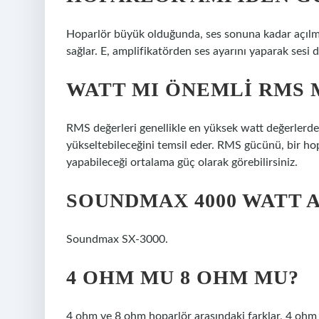
Hoparlör büyük olduğunda, ses sonuna kadar açılm
sağlar. E, amplifikatörden ses ayarını yaparak sesi 
WATT MI ÖNEMLI RMS 
RMS değerleri genellikle en yüksek watt değerlerde
yükseltebileceğini temsil eder. RMS gücünü, bir h
yapabileceği ortalama güç olarak görebilirsiniz.
SOUNDMAX 4000 WATT 
Soundmax SX-3000.
4 OHM MU 8 OHM MU?
4 ohm ve 8 ohm hoparlör arasındaki farklar, 4 ohm v