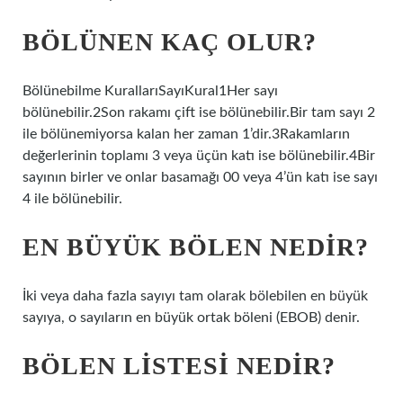
BÖLÜNEN KAÇ OLUR?
Bölünebilme KurallarıSayıKural1Her sayı
bölünebilir.2Son rakamı çift ise bölünebilir.Bir tam sayı 2
ile bölünemiyorsa kalan her zaman 1’dir.3Rakamların
değerlerinin toplamı 3 veya üçün katı ise bölünebilir.4Bir
sayının birler ve onlar basamağı 00 veya 4’ün katı ise sayı
4 ile bölünebilir.
EN BÜYÜK BÖLEN NEDIR?
İki veya daha fazla sayıyı tam olarak bölebilen en büyük
sayıya, o sayıların en büyük ortak böleni (EBOB) denir.
BÖLEN LISTESI NEDIR?