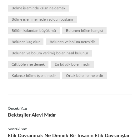
Bölme işleminde kalan ne demek
Bölme işlemine neden soldan başlanır
Bölüm kalandan büyük mü
Bolunen bölen hangisi
Bölünen kaç olur
Bölünen ve bölüm neresidir
Bölünen ve bölüm verilmiş bölen nasıl bulunur
Çift bölen ne demek
En büyük bölen nedir
Kalansız bölme işlemi nedir
Ortak bölenler nelerdir
Önceki Yazı
Bektaşiler Alevi Mıdır
Sonraki Yazı
Etik Davranmak Ne Demek Bir Insanın Etik Davranışlar