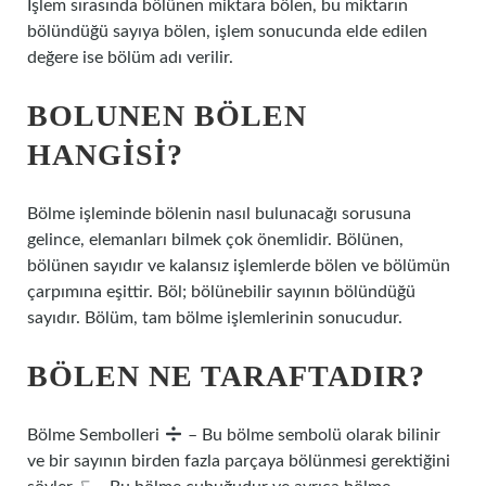
İşlem sırasında bölünen miktara bölen, bu miktarın
bölündüğü sayıya bölen, işlem sonucunda elde edilen
değere ise bölüm adı verilir.
BOLUNEN BÖLEN
HANGISI?
Bölme işleminde bölenin nasıl bulunacağı sorusuna
gelince, elemanları bilmek çok önemlidir. Bölünen,
bölünen sayıdır ve kalansız işlemlerde bölen ve bölümün
çarpımına eşittir. Böl; bölünebilir sayının bölündüğü
sayıdır. Bölüm, tam bölme işlemlerinin sonucudur.
BÖLEN NE TARAFTADIR?
Bölme Sembolleri
– Bu bölme sembolü olarak bilinir
ve bir sayının birden fazla parçaya bölünmesi gerektiğini