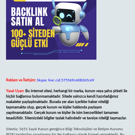
Reklam ve İletişim:
Skype: live:.cid.575569c608265c69
Yasal Uyarı:
Bu internet sitesi, herhangi bir marka, kurum veya şahıs şirketi ile
hiçbir bağlantısı bulunmamaktadır. Sitede yalnızca kendi hazırladığımız
makaleler paylaşılmaktadır. Burada yer alan içerikler haber niteliği
taşımamakta olup, gerçek kurum ve kişiler hakkında paylaşım
yapılmamaktadır. Gerçek kurum ve kişiler ile isim benzerlikleri tamamen
tesadüfidir. Sitemizdeki bilgiler taslak halindedir ve tavsiye niteliği taşımazlar.
Sitemiz, 5651 Sayılı Kanun gereğince Bilgi Teknolojileri ve İletişim Kurumu
(BTK) tarafından onaylanmış bir Yer Sağlayıcı olarak hizmet vermektedir. Bu