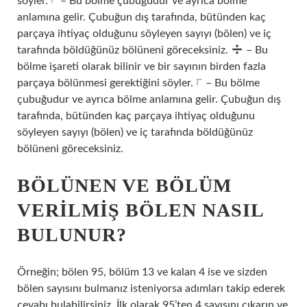
söyler. ⟌ – Bu bölme çubuğudur ve ayrıca bölme
anlamına gelir. Çubuğun dış tarafında, bütünden kaç
parçaya ihtiyaç olduğunu söyleyen sayıyı (bölen) ve iç
tarafında böldüğünüz bölüneni göreceksiniz.
– Bu
bölme işareti olarak bilinir ve bir sayının birden fazla
parçaya bölünmesi gerektiğini söyler. ⟌ – Bu bölme
çubuğudur ve ayrıca bölme anlamına gelir. Çubuğun dış
tarafında, bütünden kaç parçaya ihtiyaç olduğunu
söyleyen sayıyı (bölen) ve iç tarafında böldüğünüz
bölüneni göreceksiniz.
BÖLÜNEN VE BÖLÜM
VERILMIŞ BÖLEN NASIL
BULUNUR?
Örneğin; bölen 95, bölüm 13 ve kalan 4 ise ve sizden
bölen sayısını bulmanız isteniyorsa adımları takip ederek
cevabı bulabilirsiniz. İlk olarak 95’ten 4 sayısını çıkarın ve