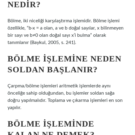
NEDIR?
Bölme, iki niceliği karşılaştırma işlemidir. Bölme işlemi
özellikle, “b∙x = a olan, a ve b doğal sayılar, x bilinmeyen
bir sayı ve b≠0 olan doğal sayı x’i bulma” olarak
tanımlanır (Baykul, 2005, s. 241).
BÖLME IŞLEMINE NEDEN
SOLDAN BAŞLANIR?
Çarpma/bölme işlemleri aritmetik işlemlerde aynı
önceliğe sahip olduğundan, bu işlemler soldan sağa
doğru yapılmalıdır. Toplama ve çıkarma işlemleri en son
yapılır.
BÖLME IŞLEMINDE
KALAN NE DEMEK?