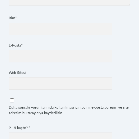
İsim*
E-Posta*
Web Sitesi
Daha sonraki yorumlarımda kullanılması için adım, e-posta adresim ve site
adresim bu tarayıcıya kaydedilsin.
9 - 5 kaçtır?
*