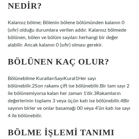
NEDIR?
Kalansız bölme; Bölenin bölene bölümünden kalanın 0
(sıfır) olduğu durumlara verilen addır. Kalansız bölmede
bölünen, bölen ve bölüm sayıları herhangi bir değer
alabilir. Ancak kalanın 0 (sıfır) olması gerekir.
BÖLÜNEN KAÇ OLUR?
Bölünebilme KurallarıSayıKural1Her sayı
bölünebilir.2Son rakamı çift ise bölünebilir.Bir tam sayı 2
ile bölünemiyorsa kalan her zaman 1’dir.3Rakamların
değerlerinin toplamı 3 veya üçün katı ise bölünebilir.4Bir
sayının birler ve onlar basamağı 00 veya 4’ün katı ise sayı
4 ile bölünebilir.
BÖLME IŞLEMI TANIMI