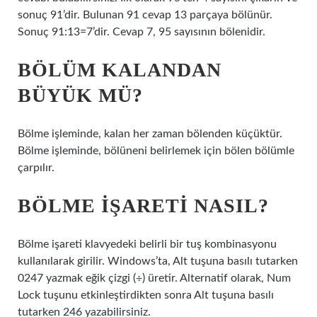
sonuç 91’dir. Bulunan 91 cevap 13 parçaya bölünür.
Sonuç 91:13=7’dir. Cevap 7, 95 sayısının bölenidir.
BÖLÜM KALANDAN
BÜYÜK MÜ?
Bölme işleminde, kalan her zaman bölenden küçüktür.
Bölme işleminde, bölüneni belirlemek için bölen bölümle
çarpılır.
BÖLME IŞARETI NASIL?
Bölme işareti klavyedeki belirli bir tuş kombinasyonu
kullanılarak girilir. Windows’ta, Alt tuşuna basılı tutarken
0247 yazmak eğik çizgi (÷) üretir. Alternatif olarak, Num
Lock tuşunu etkinleştirdikten sonra Alt tuşuna basılı
tutarken 246 yazabilirsiniz.