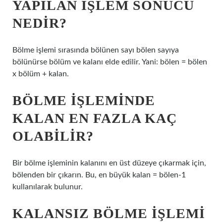
YAPILAN IŞLEM SONUCU
NEDIR?
Bölme işlemi sırasında bölünen sayı bölen sayıya
bölünürse bölüm ve kalanı elde edilir. Yani: bölen = bölen
x bölüm + kalan.
BÖLME IŞLEMINDE
KALAN EN FAZLA KAÇ
OLABILIR?
Bir bölme işleminin kalanını en üst düzeye çıkarmak için,
bölenden bir çıkarın. Bu, en büyük kalan = bölen-1
kullanılarak bulunur.
KALANSIZ BÖLME IŞLEMI