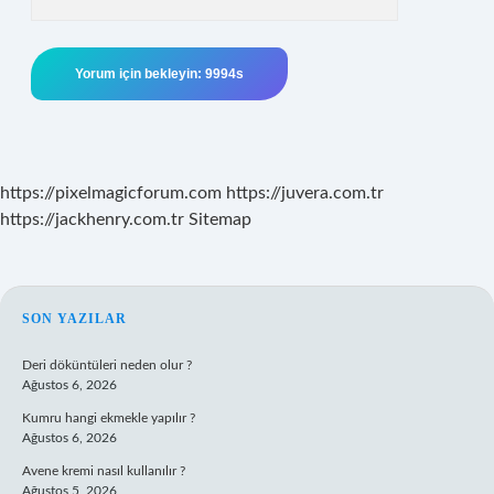
https://pixelmagicforum.com
https://juvera.com.tr
https://jackhenry.com.tr
Sitemap
SIDEBAR
SON YAZILAR
Deri döküntüleri neden olur ?
Ağustos 6, 2026
Kumru hangi ekmekle yapılır ?
Ağustos 6, 2026
Avene kremi nasıl kullanılır ?
Ağustos 5, 2026