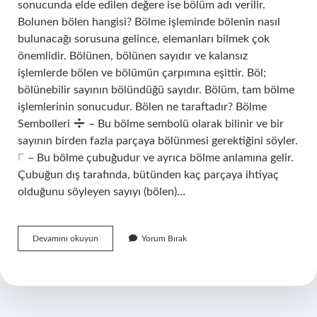
sonucunda elde edilen değere ise bölüm adı verilir.
Bolunen bölen hangisi? Bölme işleminde bölenin nasıl
bulunacağı sorusuna gelince, elemanları bilmek çok
önemlidir. Bölünen, bölünen sayıdır ve kalansız
işlemlerde bölen ve bölümün çarpımına eşittir. Böl;
bölünebilir sayının bölündüğü sayıdır. Bölüm, tam bölme
işlemlerinin sonucudur. Bölen ne taraftadır? Bölme
Sembolleri
– Bu bölme sembolü olarak bilinir ve bir
sayının birden fazla parçaya bölünmesi gerektiğini söyler.
⟌ – Bu bölme çubuğudur ve ayrıca bölme anlamına gelir.
Çubuğun dış tarafında, bütünden kaç parçaya ihtiyaç
olduğunu söyleyen sayıyı (bölen)…
Bölüm
Devamını okuyun
Yorum Bırak
Bölünen
Neresi