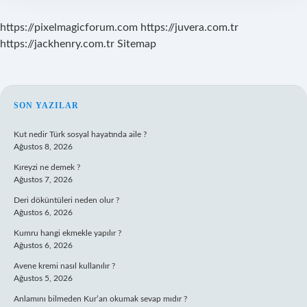
https://pixelmagicforum.com
https://juvera.com.tr
https://jackhenry.com.tr
Sitemap
SIDEBAR
SON YAZILAR
Kut nedir Türk sosyal hayatında aile ?
Ağustos 8, 2026
Kıreyzi ne demek ?
Ağustos 7, 2026
Deri döküntüleri neden olur ?
Ağustos 6, 2026
Kumru hangi ekmekle yapılır ?
Ağustos 6, 2026
Avene kremi nasıl kullanılır ?
Ağustos 5, 2026
Anlamını bilmeden Kur’an okumak sevap mıdır ?