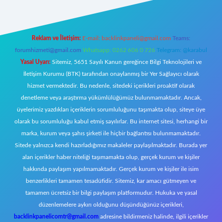
Reklam ve İletişim:
E-mail:
backlinkpaneli@gmail.com
Teams:
forumhizmeti@gmail.com
Whatsapp: 0262 606 0 726
Telegram: @karabul
Yasal Uyarı:
Sitemiz, 5651 Sayılı Kanun gereğince Bilgi Teknolojileri ve
İletişim Kurumu (BTK) tarafından onaylanmış bir Yer Sağlayıcı olarak
hizmet vermektedir. Bu nedenle, sitedeki içerikleri proaktif olarak
denetleme veya araştırma yükümlülüğümüz bulunmamaktadır. Ancak,
üyelerimiz yazdıkları içeriklerin sorumluluğunu taşımakta olup, siteye üye
olarak bu sorumluluğu kabul etmiş sayılırlar. Bu internet sitesi, herhangi bir
marka, kurum veya şahıs şirketi ile hiçbir bağlantısı bulunmamaktadır.
Sitede yalnızca kendi hazırladığımız makaleler paylaşılmaktadır. Burada yer
alan içerikler haber niteliği taşımamakta olup, gerçek kurum ve kişiler
hakkında paylaşım yapılmamaktadır. Gerçek kurum ve kişiler ile isim
benzerlikleri tamamen tesadüfidir. Sitemiz, kar amacı gütmeyen ve
tamamen ücretsiz bir bilgi paylaşım platformudur. Hukuka ve yasal
düzenlemelere aykırı olduğunu düşündüğünüz içerikleri,
backlinkpanelicomtr@gmail.com
adresine bildirmeniz halinde, ilgili içerikler