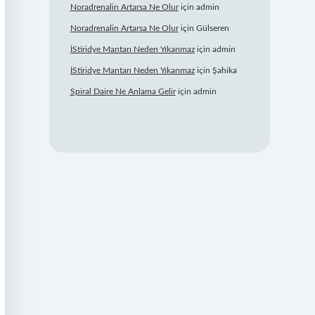
Noradrenalin Artarsa Ne Olur
için
admin
Noradrenalin Artarsa Ne Olur
için
Gülseren
İStiridye Mantarı Neden Yıkanmaz
için
admin
İStiridye Mantarı Neden Yıkanmaz
için
Şahika
Spiral Daire Ne Anlama Gelir
için
admin