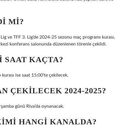
I MI?
. Lig ve TFF 3. Lig’de 2024-25 sezonu maç programı kurası,
kezi konferans salonunda düzenlenen törenle çekildi.
MI SAAT KAÇTA?
 kurası ise saat 15:00’te çekilecek.
N ÇEKILECEK 2024-2025?
rşamba günü Riva’da oynanacak.
EKIMI HANGI KANALDA?