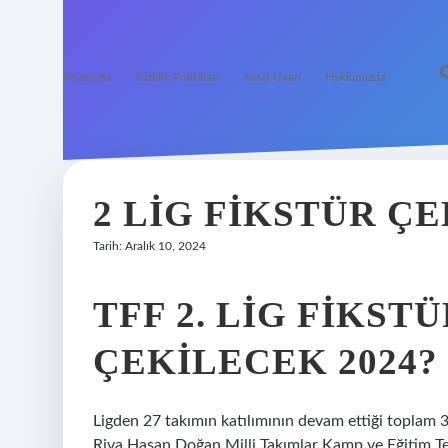
Anasayfa
Gizlilik Politikası
Yasal Uyarı
Hakkımızda
2 LIG FIKSTÜR Ç
Tarih: Aralık 10, 2024
TFF 2. LIG FIKS
ÇEKILECEK 2024?
Ligden 27 takımın katılımının devam ettiği toplam 
Riva Hasan Doğan Milli Takımlar Kamp ve Eğitim Te