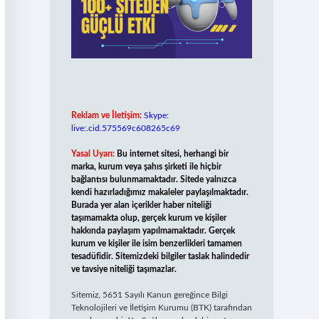
Reklam ve İletişim:
Skype:
live:.cid.575569c608265c69
Yasal Uyarı:
Bu internet sitesi, herhangi bir
marka, kurum veya şahıs şirketi ile hiçbir
bağlantısı bulunmamaktadır. Sitede yalnızca
kendi hazırladığımız makaleler paylaşılmaktadır.
Burada yer alan içerikler haber niteliği
taşımamakta olup, gerçek kurum ve kişiler
hakkında paylaşım yapılmamaktadır. Gerçek
kurum ve kişiler ile isim benzerlikleri tamamen
tesadüfidir. Sitemizdeki bilgiler taslak halindedir
ve tavsiye niteliği taşımazlar.
Sitemiz, 5651 Sayılı Kanun gereğince Bilgi
Teknolojileri ve İletişim Kurumu (BTK) tarafından