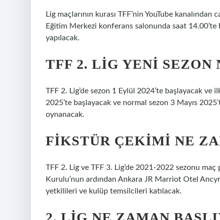
Lig maçlarının kurası TFF’nin YouTube kanalından c
Eğitim Merkezi konferans salonunda saat 14.00’te ba
yapılacak.
TFF 2. LIG YENI SEZO
TFF 2. Lig’de sezon 1 Eylül 2024’te başlayacak ve il
2025’te başlayacak ve normal sezon 3 Mayıs 2025’te 
oynanacak.
FIKSTÜR ÇEKIMI NE Z
TFF 2. Lig ve TFF 3. Lig’de 2021-2022 sezonu ma
Kurulu’nun ardından Ankara JR Marriot Otel Ancyra 
yetkilileri ve kulüp temsilcileri katılacak.
2. LIG NE ZAMAN BAŞLI