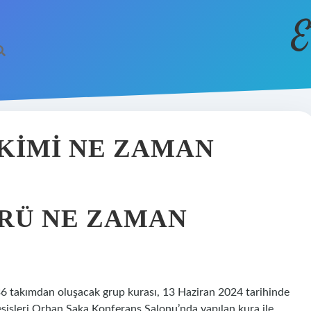
E
EKIMI NE ZAMAN
TÜRÜ NE ZAMAN
36 takımdan oluşacak grup kurası, 13 Haziran 2024 tarihinde
sisleri Orhan Saka Konferans Salonu’nda yapılan kura ile