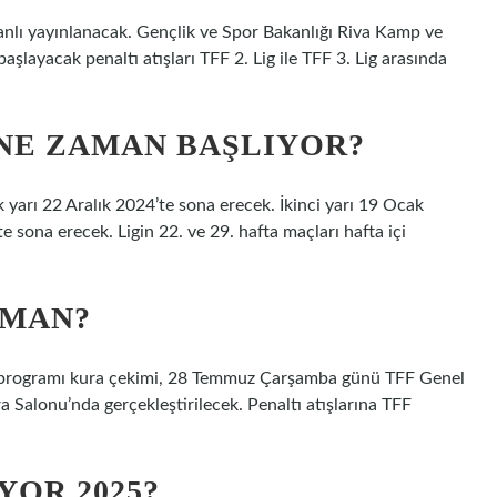
anlı yayınlanacak. Gençlik ve Spor Bakanlığı Riva Kamp ve
şlayacak penaltı atışları TFF 2. Lig ile TFF 3. Lig arasında
N NE ZAMAN BAŞLIYOR?
k yarı 22 Aralık 2024’te sona erecek. İkinci yarı 19 Ocak
sona erecek. Ligin 22. ve 29. hafta maçları hafta içi
AMAN?
ç programı kura çekimi, 28 Temmuz Çarşamba günü TFF Genel
Salonu’nda gerçekleştirilecek. Penaltı atışlarına TFF
YOR 2025?