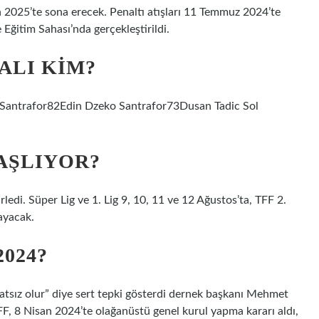
 2025’te sona erecek. Penaltı atışları 11 Temmuz 2024’te
ğitim Sahası’nda gerçekleştirildi.
ALI KIM?
Santrafor82Edin Dzeko Santrafor73Dusan Tadic Sol
BAŞLIYOR?
rledi. Süper Lig ve 1. Lig 9, 10, 11 ve 12 Ağustos’ta, TFF 2.
ayacak.
024?
 tatsız olur” diye sert tepki gösterdi dernek başkanı Mehmet
F, 8 Nisan 2024’te olağanüstü genel kurul yapma kararı aldı,