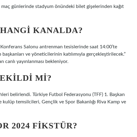
er maç günlerinde stadyum önündeki bilet gişelerinden kağıt
 HANGI KANALDA?
Konferans Salonu antrenman tesislerinde saat 14:00’te
 başkanları ve yöneticilerinin katılımıyla gerçekleştirilecek.”
an canlı yayınlanması bekleniyor.
EKILDI MI?
eri ​​belirlendi. Türkiye Futbol Federasyonu (TFF) 1. Başkan
 kulüp temsilcileri, Gençlik ve Spor Bakanlığı Riva Kamp ve
R 2024 FIKSTÜR?