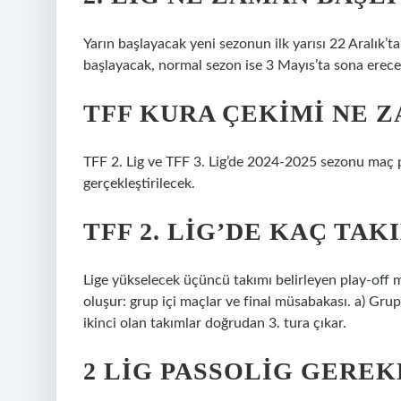
Yarın başlayacak yeni sezonun ilk yarısı 22 Aralık’t
başlayacak, normal sezon ise 3 Mayıs’ta sona erece
TFF KURA ÇEKIMI NE 
TFF 2. Lig ve TFF 3. Lig’de 2024-2025 sezonu maç
gerçekleştirilecek.
TFF 2. LIG’DE KAÇ TAK
Lige yükselecek üçüncü takımı belirleyen play-off m
oluşur: grup içi maçlar ve final müsabakası. a) Grup
ikinci olan takımlar doğrudan 3. tura çıkar.
2 LIG PASSOLIG GEREK