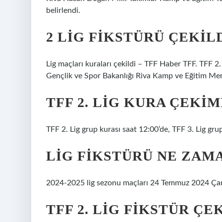
belirlendi.
2 LIG FIKSTÜRÜ ÇEKILD
Lig maçları kuraları çekildi – TFF Haber TFF. TFF 2
Gençlik ve Spor Bakanlığı Riva Kamp ve Eğitim Mer
TFF 2. LIG KURA ÇEKI
TFF 2. Lig grup kurası saat 12:00’de, TFF 3. Lig grup
LIG FIKSTÜRÜ NE ZAMA
2024-2025 lig sezonu maçları 24 Temmuz 2024 Ça
TFF 2. LIG FIKSTÜR Ç