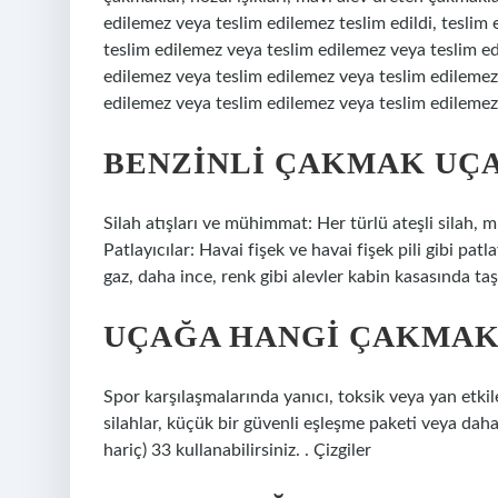
edilemez veya teslim edilemez teslim edildi, teslim
teslim edilemez veya teslim edilemez veya teslim e
edilemez veya teslim edilemez veya teslim edilemez
edilemez veya teslim edilemez veya teslim edilemez 
BENZINLI ÇAKMAK UÇA
Silah atışları ve mühimmat: Her türlü ateşli silah, 
Patlayıcılar: Havai fişek ve havai fişek pili gibi p
gaz, daha ince, renk gibi alevler kabin kasasında ta
UÇAĞA HANGI ÇAKMAK 
Spor karşılaşmalarında yanıcı, toksik veya yan etkil
silahlar, küçük bir güvenli eşleşme paketi veya daha 
hariç) 33 kullanabilirsiniz. . Çizgiler