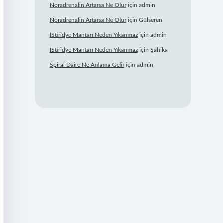
Noradrenalin Artarsa Ne Olur
için
admin
Noradrenalin Artarsa Ne Olur
için
Gülseren
İStiridye Mantarı Neden Yıkanmaz
için
admin
İStiridye Mantarı Neden Yıkanmaz
için
Şahika
Spiral Daire Ne Anlama Gelir
için
admin