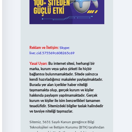
Reklam ve İletişim:
Skype:
live:.cid.575569c608265c69
Yasal Uyarı:
Bu internet sitesi, herhangi bir
marka, kurum veya şahıs şirketi ile hiçbir
bağlantısı bulunmamaktadır. Sitede yalnızca
kendi hazırladığımız makaleler paylaşılmaktadır.
Burada yer alan içerikler haber niteliği
taşımamakta olup, gerçek kurum ve kişiler
hakkında paylaşım yapılmamaktadır. Gerçek
kurum ve kişiler ile isim benzerlikleri tamamen
tesadüfidir. Sitemizdeki bilgiler taslak halindedir
ve tavsiye niteliği taşımazlar.
Sitemiz, 5651 Sayılı Kanun gereğince Bilgi
Teknolojileri ve İletişim Kurumu (BTK) tarafından