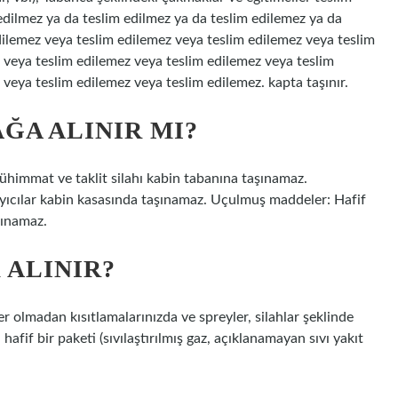
 edilmez ya da teslim edilmez ya da teslim edilemez ya da
dilemez veya teslim edilemez veya teslim edilemez veya teslim
 veya teslim edilemez veya teslim edilemez veya teslim
veya teslim edilemez veya teslim edilemez. kapta taşınır.
ĞA ALINIR MI?
mühimmat ve taklit silahı kabin tabanına taşınamaz.
atlayıcılar kabin kasasında taşınamaz. Uçulmuş maddeler: Hafif
şınamaz.
ALINIR?
er olmadan kısıtlamalarınızda ve spreyler, silahlar şeklinde
hafif bir paketi (sıvılaştırılmış gaz, açıklanamayan sıvı yakıt