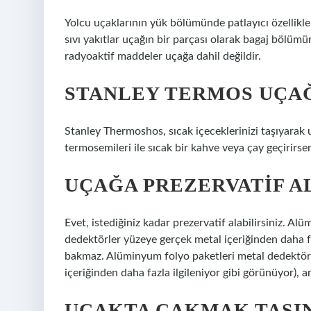
Yolcu uçaklarının yük bölümünde patlayıcı özellikl
sıvı yakıtlar uçağın bir parçası olarak bagaj bölümün
radyoaktif maddeler uçağa dahil değildir.
STANLEY TERMOS UÇAĞ
Stanley Thermoshos, sıcak içeceklerinizi taşıyarak u
termosemileri ile sıcak bir kahve veya çay geçirirsen
UÇAĞA PREZERVATIF AL
Evet, istediğiniz kadar prezervatif alabilirsiniz. Al
dedektörler yüzeye gerçek metal içeriğinden daha f
bakmaz. Alüminyum folyo paketleri metal dedektörle
içeriğinden daha fazla ilgileniyor gibi görünüyor),
UÇAKTA ÇAKMAK TAŞIN