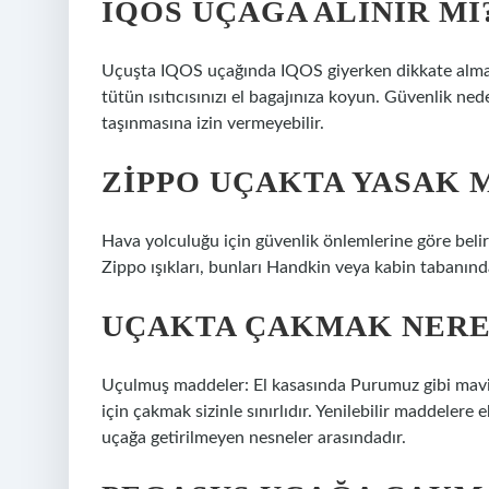
IQOS UÇAĞA ALINIR MI
Uçuşta IQOS uçağında IQOS giyerken dikkate alman
tütün ısıtıcısınızı el bagajınıza koyun. Güvenlik ne
taşınmasına izin vermeyebilir.
ZIPPO UÇAKTA YASAK 
Hava yolculuğu için güvenlik önlemlerine göre belirl
Zippo ışıkları, bunları Handkin veya kabin tabanında
UÇAKTA ÇAKMAK NERE
Uçulmuş maddeler: El kasasında Purumuz gibi mavi 
için çakmak sizinle sınırlıdır. Yenilebilir maddelere
uçağa getirilmeyen nesneler arasındadır.