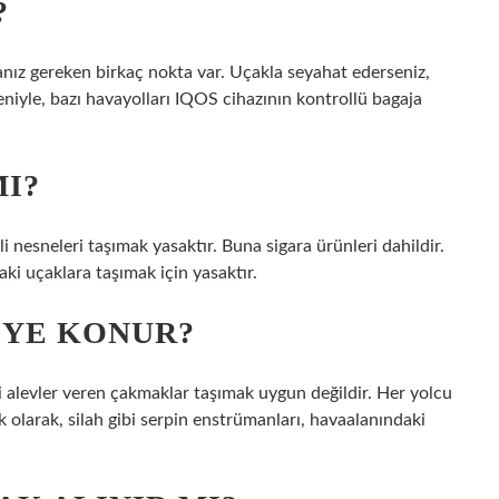
?
ız gereken birkaç nokta var. Uçakla seyahat ederseniz,
deniyle, bazı havayolları IQOS cihazının kontrollü bagaja
MI?
i nesneleri taşımak yasaktır. Buna sigara ürünleri dahildir.
ki uçaklara taşımak için yasaktır.
YE KONUR?
alevler veren çakmaklar taşımak uygun değildir. Her yolcu
 ek olarak, silah gibi serpin enstrümanları, havaalanındaki