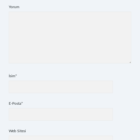
Yorum
İsim*
E-Posta*
Web Sitesi