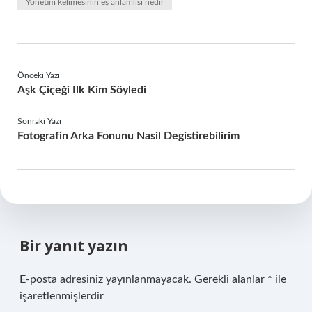
Yönetim kelimesinin eş anlamlısı nedir
Önceki Yazı
Aşk Çiçeği Ilk Kim Söyledi
Sonraki Yazı
Fotografin Arka Fonunu Nasil Degistirebilirim
Bir yanıt yazın
E-posta adresiniz yayınlanmayacak.
Gerekli alanlar
*
ile
işaretlenmişlerdir