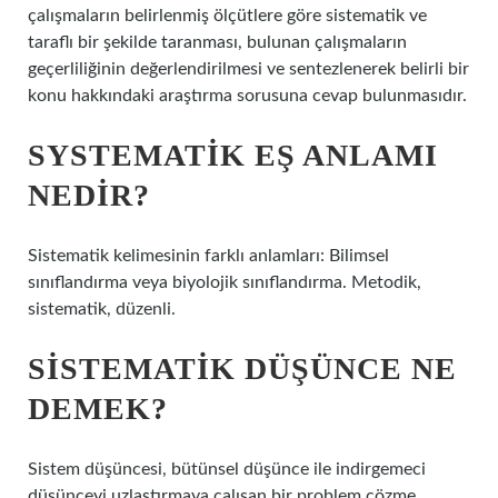
çalışmaların belirlenmiş ölçütlere göre sistematik ve
taraflı bir şekilde taranması, bulunan çalışmaların
geçerliliğinin değerlendirilmesi ve sentezlenerek belirli bir
konu hakkındaki araştırma sorusuna cevap bulunmasıdır.
SYSTEMATIK EŞ ANLAMI
NEDIR?
Sistematik kelimesinin farklı anlamları: Bilimsel
sınıflandırma veya biyolojik sınıflandırma. Metodik,
sistematik, düzenli.
SISTEMATIK DÜŞÜNCE NE
DEMEK?
Sistem düşüncesi, bütünsel düşünce ile indirgemeci
düşünceyi uzlaştırmaya çalışan bir problem çözme