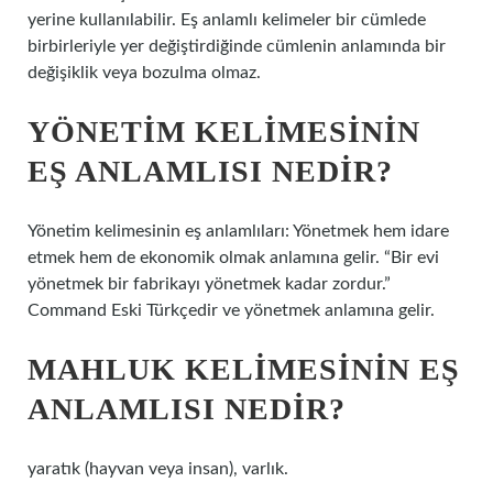
yerine kullanılabilir. Eş anlamlı kelimeler bir cümlede
birbirleriyle yer değiştirdiğinde cümlenin anlamında bir
değişiklik veya bozulma olmaz.
YÖNETIM KELIMESININ
EŞ ANLAMLISI NEDIR?
Yönetim kelimesinin eş anlamlıları: Yönetmek hem idare
etmek hem de ekonomik olmak anlamına gelir. “Bir evi
yönetmek bir fabrikayı yönetmek kadar zordur.”
Command Eski Türkçedir ve yönetmek anlamına gelir.
MAHLUK KELIMESININ EŞ
ANLAMLISI NEDIR?
yaratık (hayvan veya insan), varlık.