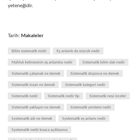
yeteneğidir.
Tarih:
Makaleler
Bilim sistematik midir
Eş anlamlı da sözcük nedir
Mahluk kelimesinin eş anlamlısı nedir
Sistematik bilim dalı nedir
Sistematik çalışmak ne demek
Sistematik düşünce ne demek
Sistematik insan ne demek
Sistematik kategori nedir
Sistematik nedir
Sistematik nedir tip
Sistematik neyi inceler
Sistematik yaklaşım ne demek
Sistematik yöntemi nedir
Systematik adı ne demek
Systematik eş anlamı nedir
Systematik nedir kısaca açıklayınız