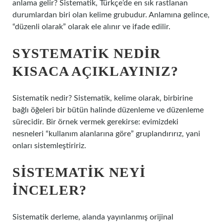
anlama gelir? Sistematik, Türkçe’de en sık rastlanan
durumlardan biri olan kelime grubudur. Anlamına gelince,
“düzenli olarak” olarak ele alınır ve ifade edilir.
SYSTEMATIK NEDIR
KISACA AÇIKLAYINIZ?
Sistematik nedir? Sistematik, kelime olarak, birbirine
bağlı öğeleri bir bütün halinde düzenleme ve düzenleme
sürecidir. Bir örnek vermek gerekirse: evimizdeki
nesneleri “kullanım alanlarına göre” gruplandırırız, yani
onları sistemleştiririz.
SISTEMATIK NEYI
INCELER?
Sistematik derleme, alanda yayınlanmış orijinal