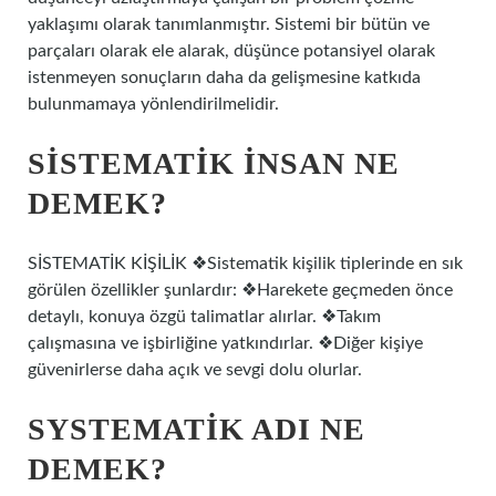
yaklaşımı olarak tanımlanmıştır. Sistemi bir bütün ve
parçaları olarak ele alarak, düşünce potansiyel olarak
istenmeyen sonuçların daha da gelişmesine katkıda
bulunmamaya yönlendirilmelidir.
SISTEMATIK INSAN NE
DEMEK?
SİSTEMATİK KİŞİLİK ❖Sistematik kişilik tiplerinde en sık
görülen özellikler şunlardır: ❖Harekete geçmeden önce
detaylı, konuya özgü talimatlar alırlar. ❖Takım
çalışmasına ve işbirliğine yatkındırlar. ❖Diğer kişiye
güvenirlerse daha açık ve sevgi dolu olurlar.
SYSTEMATIK ADI NE
DEMEK?