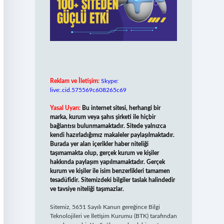
Reklam ve İletişim:
Skype:
live:.cid.575569c608265c69
Yasal Uyarı:
Bu internet sitesi, herhangi bir
marka, kurum veya şahıs şirketi ile hiçbir
bağlantısı bulunmamaktadır. Sitede yalnızca
kendi hazırladığımız makaleler paylaşılmaktadır.
Burada yer alan içerikler haber niteliği
taşımamakta olup, gerçek kurum ve kişiler
hakkında paylaşım yapılmamaktadır. Gerçek
kurum ve kişiler ile isim benzerlikleri tamamen
tesadüfidir. Sitemizdeki bilgiler taslak halindedir
ve tavsiye niteliği taşımazlar.
Sitemiz, 5651 Sayılı Kanun gereğince Bilgi
Teknolojileri ve İletişim Kurumu (BTK) tarafından