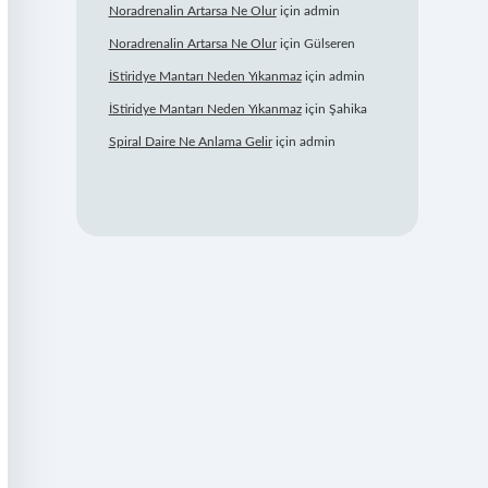
Noradrenalin Artarsa Ne Olur
için
admin
Noradrenalin Artarsa Ne Olur
için
Gülseren
İStiridye Mantarı Neden Yıkanmaz
için
admin
İStiridye Mantarı Neden Yıkanmaz
için
Şahika
Spiral Daire Ne Anlama Gelir
için
admin