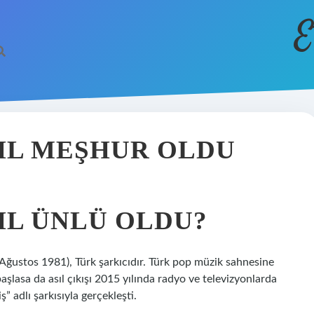
E
SIL MEŞHUR OLDU
IL ÜNLÜ OLDU?
8 Ağustos 1981), Türk şarkıcıdır. Türk pop müzik sahnesine
aşlasa da asıl çıkışı 2015 yılında radyo ve televizyonlarda
” adlı şarkısıyla gerçekleşti.