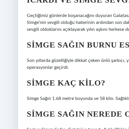
Geçtiğimiz günlerde boşanacağını duyuran Galatasar
Simge’nin sevgili olduğu haberinin ardından son dak
sevgili olduklarını açıklayarak yılın aşkını herkese 
SIMGE SAĞIN BURNU E
Son yıllarda güzelliğiyle dikkat çeken ünlü şarkıcı,
operasyonlar geçirdi.
SIMGE KAÇ KILO?
Simge Sağın 1.68 metre boyunda ve 58 kilo. Sağlıklı
SIMGE SAĞIN NEREDE