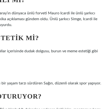
ay’ın dünyaca ünlü forveti Mauro Icardi ile ünlü şarkıcı
ika açıklaması gündem oldu. Ünlü şarkıcı Simge, Icardi ile
duyurdu.
STETIK MI?
 yıllar içerisinde dudak dolgusu, burun ve meme estetiği gibi
 bir yaşam tarzı sürdüren Sağın, düzenli olarak spor yapıyor.
 OTURUYOR?