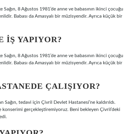
mge Sağın, 8 Ağustos 1981’de anne ve babasının ikinci çocuğu
nlidir. Babası da Amasyalı bir müzisyendir. Ayrıca küçük bir
E IŞ YAPIYOR?
mge Sağın, 8 Ağustos 1981’de anne ve babasının ikinci çocuğu
nlidir. Babası da Amasyalı bir müzisyendir. Ayrıca küçük bir
ASTANEDE ÇALIŞIYOR?
Sağın, tedavi için Çivril Devlet Hastanesi’ne kaldırıldı.
e konserimi gerçekleştiremiyoruz. Beni bekleyen Çivril’deki
edi.
 YAPIYOR?