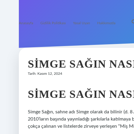
Anasayfa
Gizlilik Politikası
Yasal Uyarı
Hakkımızda
SIMGE SAĞIN NA
Tarih: Kasım 12, 2024
SIMGE SAĞIN NAS
Simge Sağın, sahne adı Simge olarak da bilinir (d. 
2010’ların başında yayınladığı şarkılarla katılmaya b
çokça çalınan ve listelerde zirveye yerleşen “Miş Miş