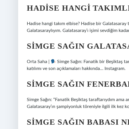
HADISE HANGI TAKIML
Hadise hangi takım elbise? Hadise bir Galatasaray t
Galatasaraylıyım. Galatasaray’ı işimi sevdiğim kada
SIMGE SAĞIN GALATAS
Orta Saha |
Simge Sağın: Fanatik bir Beşiktaş ta
katılımı ve son açıklamaları hakkında… Instagram.
SIMGE SAĞIN FENERBA
Simge Sağın: “Fanatik Beşiktaş taraftarıydım ama art
Galatasaray’ın şampiyonluk töreniyle ilgili ilk kez k
SIMGE SAĞIN BABASI N