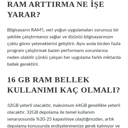
RAM ARTTIRMA NE IŞE
YARAR?
Bilgisayarın RAM’i, veri yoğun uygulamaları sorunsuz bir
şekilde çalıştırmanızı sağlar ve dizüstü bilgisayarınızın
çoklu görev yeteneklerini geliştirir. Aynı anda birden fazla
program çalıştırmak bazen performans sorunlarına
neden olabilir çünkü çalışan her uygulama farklı miktarda
bellek gerektirir.
16 GB RAM BELLEK
KULLANIMI KAÇ OLMALI?
32GB yeterli olacaktır, maksimum 64GB genellikle yeterli
olacaktır. 32GB depolama ile temel kullanım
senaryosunda %20-25 kapasiteye ulaştığınızdan, artık
depolama konusunda endişelenmenize gerek kalmıyor ve