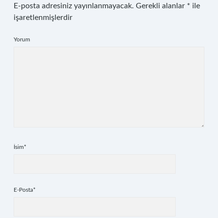
E-posta adresiniz yayınlanmayacak.
Gerekli alanlar
*
ile
işaretlenmişlerdir
Yorum
İsim*
E-Posta*