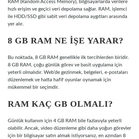
RAM (Random Access Memory), bilgisayarlarda verilere
hızlı erişim ve geçici veri depolama sağlar. RAM, işlemci
ile HDD/SSD gibi sabit veri depolama aygıtları arasında
yer alır.
8 GB RAM NE IŞE YARAR?
Bu noktada, 8 GB RAM genellikle ilk tercihlerden biridir.
8 GB RAM, çoğu günlük görev ve basit uygulama için
yeterli olmalıdır. Web’de gezinmek, belgeleri, e-postaları
düzenlemek ve hatta hafif oyunlar oynamak için
mükemmel bir seçimdir.
RAM KAÇ GB OLMALI?
Günlük kullanım için 4 GB RAM bile fazlasıyla yeterli
olabilir. Ancak, video düzenleme gibi daha yoğun görevler
için bir bilgisayar satın almak istiyorsanız, en azından 8