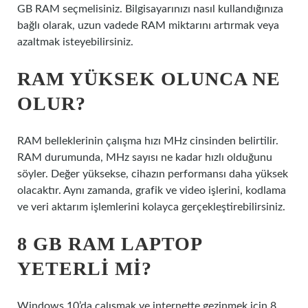
GB RAM seçmelisiniz. Bilgisayarınızı nasıl kullandığınıza
bağlı olarak, uzun vadede RAM miktarını artırmak veya
azaltmak isteyebilirsiniz.
RAM YÜKSEK OLUNCA NE
OLUR?
RAM belleklerinin çalışma hızı MHz cinsinden belirtilir.
RAM durumunda, MHz sayısı ne kadar hızlı olduğunu
söyler. Değer yüksekse, cihazın performansı daha yüksek
olacaktır. Aynı zamanda, grafik ve video işlerini, kodlama
ve veri aktarım işlemlerini kolayca gerçekleştirebilirsiniz.
8 GB RAM LAPTOP
YETERLI MI?
Windows 10’da çalışmak ve internette gezinmek için 8