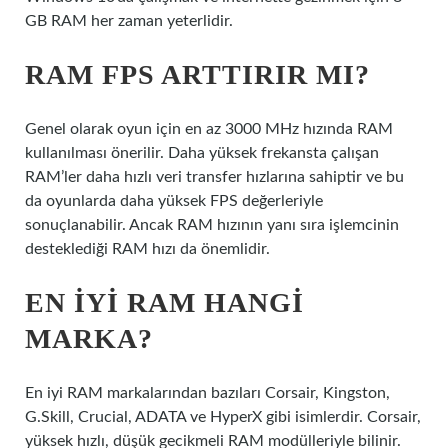
GB RAM her zaman yeterlidir.
RAM FPS ARTTIRIR MI?
Genel olarak oyun için en az 3000 MHz hızında RAM
kullanılması önerilir. Daha yüksek frekansta çalışan
RAM’ler daha hızlı veri transfer hızlarına sahiptir ve bu
da oyunlarda daha yüksek FPS değerleriyle
sonuçlanabilir. Ancak RAM hızının yanı sıra işlemcinin
desteklediği RAM hızı da önemlidir.
EN IYI RAM HANGI
MARKA?
En iyi RAM markalarından bazıları Corsair, Kingston,
G.Skill, Crucial, ADATA ve HyperX gibi isimlerdir. Corsair,
yüksek hızlı, düşük gecikmeli RAM modülleriyle bilinir.