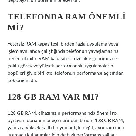
depolayan bir donanım bileşenidir.
TELEFONDA RAM ÖNEMLI
MI?
Yetersiz RAM kapasitesi, birden fazla uygulama veya
işlem aynı anda çalıştığında telefonun yavaşlamasına
neden olabilir. RAM kapasitesi, özellikle günümüzde
çoklu görev ve yüksek performanslı uygulamaların
popülerliğiyle birlikte, telefonun performansı açısından
çok önemlidir.
128 GB RAM VAR MI?
128 GB RAM, cihazınızın performansında önemli rol
oynayan donanım bileşenlerinden biridir. 128 GB RAM,
yalnızca yüksek kaliteli oyunlar için değil, aynı zamanda
iş amaçlı kullanımlar için de hızlı performans sağlar.