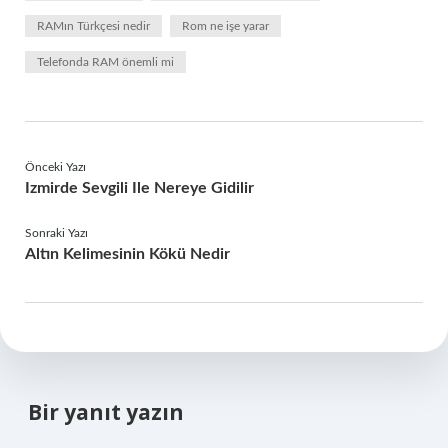
RAMın Türkçesi nedir
Rom ne işe yarar
Telefonda RAM önemli mi
Önceki Yazı
Izmirde Sevgili Ile Nereye Gidilir
Sonraki Yazı
Altın Kelimesinin Kökü Nedir
Bir yanıt yazın