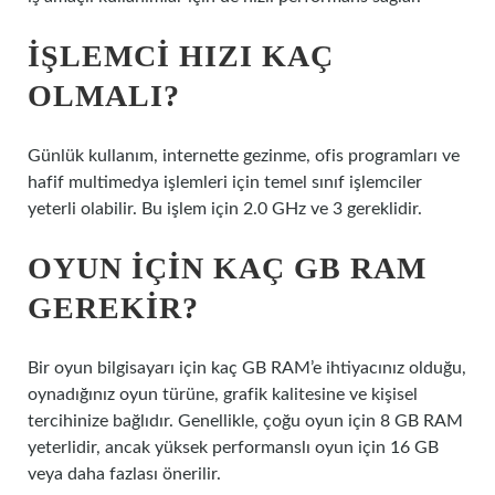
İŞLEMCI HIZI KAÇ
OLMALI?
Günlük kullanım, internette gezinme, ofis programları ve
hafif multimedya işlemleri için temel sınıf işlemciler
yeterli olabilir. Bu işlem için 2.0 GHz ve 3 gereklidir.
OYUN IÇIN KAÇ GB RAM
GEREKIR?
Bir oyun bilgisayarı için kaç GB RAM’e ihtiyacınız olduğu,
oynadığınız oyun türüne, grafik kalitesine ve kişisel
tercihinize bağlıdır. Genellikle, çoğu oyun için 8 GB RAM
yeterlidir, ancak yüksek performanslı oyun için 16 GB
veya daha fazlası önerilir.