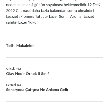
nedenle, en az 4 günün soyulması beklenmelidir.12 DeK
2022 Cilt nasıl daha fazla bakımdan sonra olmalıdır? -
Lezzzet ›Flomers Tutucu› Lazer Son … Aroma ›Lezzet
sahibi› Lazer Yükü …
Tarih:
Makaleler
Önceki Yazı
Olay Nedir Örnek 5 Sınıf
Sonraki Yazı
Senaryoda Çatışma Ne Anlama Gelir