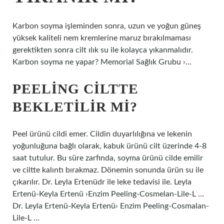
Karbon soyma işleminden sonra, uzun ve yoğun güneş
yüksek kaliteli nem kremlerine maruz bırakılmaması
gerektikten sonra cilt ılık su ile kolayca yıkanmalıdır.
Karbon soyma ne yapar? Memorial Sağlık Grubu ›…
PEELING CILTTE
BEKLETILIR MI?
Peel ürünü cildi emer. Cildin duyarlılığına ve lekenin
yoğunluğuna bağlı olarak, kabuk ürünü cilt üzerinde 4-8
saat tutulur. Bu süre zarfında, soyma ürünü cilde emilir
ve ciltte kalıntı bırakmaz. Dönemin sonunda ürün su ile
çıkarılır. Dr. Leyla Ertenüdr ile leke tedavisi ile. Leyla
Ertenü-Keyla Ertenü ›Enzim Peeling-Cosmelan-Lile-L …
Dr. Leyla Ertenü-Keyla Ertenü› Enzim Peeling-Cosmalan-
Lile-L …