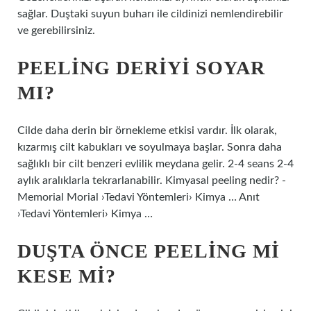
sağlar. Duştaki suyun buharı ile cildinizi nemlendirebilir
ve gerebilirsiniz.
PEELING DERIYI SOYAR
MI?
Cilde daha derin bir örnekleme etkisi vardır. İlk olarak,
kızarmış cilt kabukları ve soyulmaya başlar. Sonra daha
sağlıklı bir cilt benzeri evlilik meydana gelir. 2-4 seans 2-4
aylık aralıklarla tekrarlanabilir. Kimyasal peeling nedir? -
Memorial Morial ›Tedavi Yöntemleri› Kimya … Anıt
›Tedavi Yöntemleri› Kimya …
DUŞTA ÖNCE PEELING MI
KESE MI?