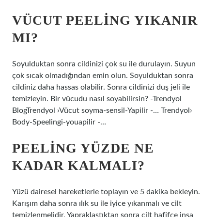
VÜCUT PEELING YIKANIR
MI?
Soyulduktan sonra cildinizi çok su ile durulayın. Suyun
çok sıcak olmadığından emin olun. Soyulduktan sonra
cildiniz daha hassas olabilir. Sonra cildinizi duş jeli ile
temizleyin. Bir vücudu nasıl soyabilirsin? -Trendyol
BlogTrendyol ›Vücut soyma-sensil-Yapilir -… Trendyol›
Body-Speelingi-youapilir -…
PEELING YÜZDE NE
KADAR KALMALI?
Yüzü dairesel hareketlerle toplayın ve 5 dakika bekleyin.
Karışım daha sonra ılık su ile iyice yıkanmalı ve cilt
temizlenmelidir. Yapraklaştıktan sonra cilt hafifçe inşa