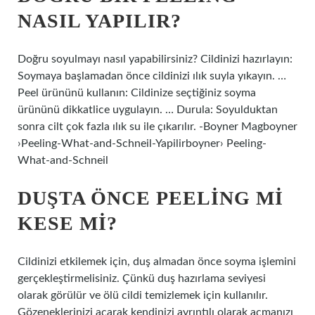
NASIL YAPILIR?
Doğru soyulmayı nasıl yapabilirsiniz? Cildinizi hazırlayın:
Soymaya başlamadan önce cildinizi ılık suyla yıkayın. …
Peel ürününü kullanın: Cildinize seçtiğiniz soyma
ürününü dikkatlice uygulayın. … Durula: Soyulduktan
sonra cilt çok fazla ılık su ile çıkarılır. -Boyner Magboyner
›Peeling-What-and-Schneil-Yapilirboyner› Peeling-
What-and-Schneil
DUŞTA ÖNCE PEELING MI
KESE MI?
Cildinizi etkilemek için, duş almadan önce soyma işlemini
gerçekleştirmelisiniz. Çünkü duş hazırlama seviyesi
olarak görülür ve ölü cildi temizlemek için kullanılır.
Gözeneklerinizi açarak kendinizi ayrıntılı olarak açmanızı