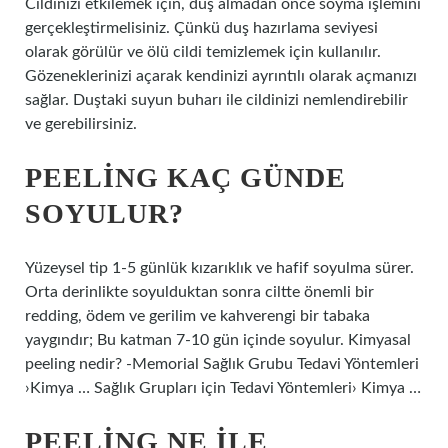
Cildinizi etkilemek için, duş almadan önce soyma işlemini
gerçekleştirmelisiniz. Çünkü duş hazırlama seviyesi
olarak görülür ve ölü cildi temizlemek için kullanılır.
Gözeneklerinizi açarak kendinizi ayrıntılı olarak açmanızı
sağlar. Duştaki suyun buharı ile cildinizi nemlendirebilir
ve gerebilirsiniz.
PEELING KAÇ GÜNDE
SOYULUR?
Yüzeysel tip 1-5 günlük kızarıklık ve hafif soyulma sürer.
Orta derinlikte soyulduktan sonra ciltte önemli bir
redding, ödem ve gerilim ve kahverengi bir tabaka
yaygındır; Bu katman 7-10 gün içinde soyulur. Kimyasal
peeling nedir? -Memorial Sağlık Grubu Tedavi Yöntemleri
›Kimya … Sağlık Grupları için Tedavi Yöntemleri› Kimya …
PEELING NE ILE