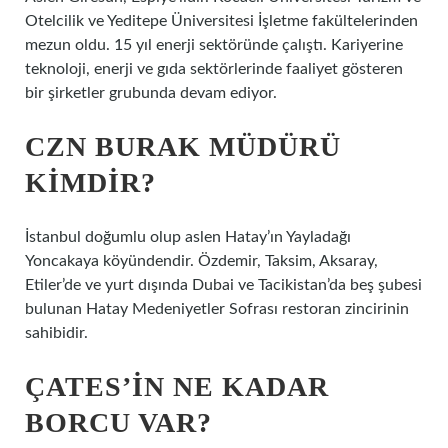
Otelcilik ve Yeditepe Üniversitesi İşletme fakültelerinden
mezun oldu. 15 yıl enerji sektöründe çalıştı. Kariyerine
teknoloji, enerji ve gıda sektörlerinde faaliyet gösteren
bir şirketler grubunda devam ediyor.
CZN BURAK MÜDÜRÜ
KIMDIR?
İstanbul doğumlu olup aslen Hatay’ın Yayladağı
Yoncakaya köyündendir. Özdemir, Taksim, Aksaray,
Etiler’de ve yurt dışında Dubai ve Tacikistan’da beş şubesi
bulunan Hatay Medeniyetler Sofrası restoran zincirinin
sahibidir.
ÇATES’IN NE KADAR
BORCU VAR?