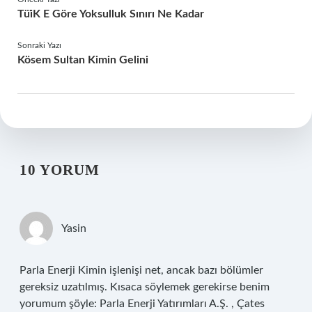
Tüi̇K E Göre Yoksulluk Sınırı Ne Kadar
Sonraki Yazı
Kösem Sultan Kimin Gelini
10 YORUM
Yasin
Parla Enerji Kimin işlenişi net, ancak bazı bölümler
gereksiz uzatılmış. Kısaca söylemek gerekirse benim
yorumum şöyle: Parla Enerji Yatırımları A.Ş. , Çates