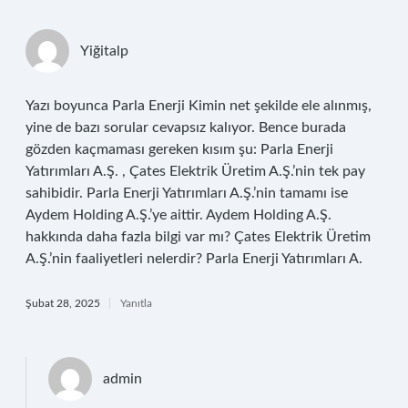
Yiğitalp
Yazı boyunca Parla Enerji Kimin net şekilde ele alınmış,
yine de bazı sorular cevapsız kalıyor. Bence burada
gözden kaçmaması gereken kısım şu: Parla Enerji
Yatırımları A.Ş. , Çates Elektrik Üretim A.Ş.’nin tek pay
sahibidir. Parla Enerji Yatırımları A.Ş.’nin tamamı ise
Aydem Holding A.Ş.’ye aittir. Aydem Holding A.Ş.
hakkında daha fazla bilgi var mı? Çates Elektrik Üretim
A.Ş.’nin faaliyetleri nelerdir? Parla Enerji Yatırımları A.
Şubat 28, 2025
Yanıtla
admin