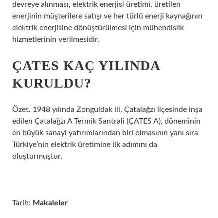
devreye alınması, elektrik enerjisi üretimi, üretilen
enerjinin müşterilere satışı ve her türlü enerji kaynağının
elektrik enerjisine dönüştürülmesi için mühendislik
hizmetlerinin verilmesidir.
ÇATES KAÇ YILINDA
KURULDU?
Özet. 1948 yılında Zonguldak ili, Çatalağzı ilçesinde inşa
edilen Çatalağzı A Termik Santrali (ÇATES A), döneminin
en büyük sanayi yatırımlarından biri olmasının yanı sıra
Türkiye’nin elektrik üretimine ilk adımını da
oluşturmuştur.
Tarih:
Makaleler