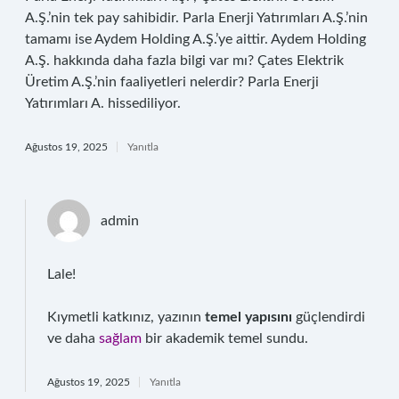
A.Ş.’nin tek pay sahibidir. Parla Enerji Yatırımları A.Ş.’nin
tamamı ise Aydem Holding A.Ş.’ye aittir. Aydem Holding
A.Ş. hakkında daha fazla bilgi var mı? Çates Elektrik
Üretim A.Ş.’nin faaliyetleri nelerdir? Parla Enerji
Yatırımları A. hissediliyor.
Ağustos 19, 2025
Yanıtla
admin
Lale!
Kıymetli katkınız, yazının
temel yapısını
güçlendirdi
ve daha
sağlam
bir akademik temel sundu.
Ağustos 19, 2025
Yanıtla