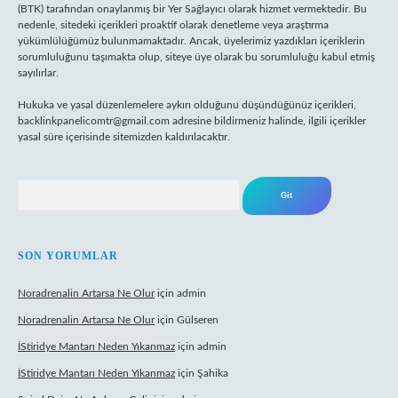
(BTK) tarafından onaylanmış bir Yer Sağlayıcı olarak hizmet vermektedir. Bu
nedenle, sitedeki içerikleri proaktif olarak denetleme veya araştırma
yükümlülüğümüz bulunmamaktadır. Ancak, üyelerimiz yazdıkları içeriklerin
sorumluluğunu taşımakta olup, siteye üye olarak bu sorumluluğu kabul etmiş
sayılırlar.
Hukuka ve yasal düzenlemelere aykırı olduğunu düşündüğünüz içerikleri,
backlinkpanelicomtr@gmail.com
adresine bildirmeniz halinde, ilgili içerikler
yasal süre içerisinde sitemizden kaldırılacaktır.
Arama
SON YORUMLAR
Noradrenalin Artarsa Ne Olur
için
admin
Noradrenalin Artarsa Ne Olur
için
Gülseren
İStiridye Mantarı Neden Yıkanmaz
için
admin
İStiridye Mantarı Neden Yıkanmaz
için
Şahika