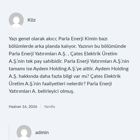
Köz
Yazı genel olarak akıcı; Parla Enerji Kimin bazı
bölümlerde arka planda kalıyor. Yazının bu bölümünde
Parla Enerji Yatırımları A.Ş. , Çates Elektrik Üretim
A.Ş.’nin tek pay sahibidir. Parla Enerji Yatırımları A.Ş.’nin
tamamı ise Aydem Holding A.Ş.’ye aittir. Aydem Holding
A.Ş. hakkında daha fazla bilgi var mı? Çates Elektrik
Üretim A.Ş.’nin faaliyetleri nelerdir? Parla Enerji
Yatırımları A. belirleyici olmuş.
Haziran 16, 2026
Yanıtla
admin