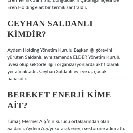
Eren Termik Santrali), Zonguldak’ın Çatalağzı ilçesinde
Eren Holding’e ait bir termik santraldir.
CEYHAN SALDANLI
KIMDIR?
Aydem Holding Yönetim Kurulu Başkanlığı görevini
yürüten Saldanlı, aynı zamanda ELDER Yönetim Kurulu
üyesi olup sektörle ilgili organizasyonlarda aktif olarak
yer almaktadır. Ceyhan Saldanlı evli ve üç çocuk
babasıdır.
BEREKET ENERJI KIME
AIT?
Tümaş Mermer A.Ş.’nin kurucu ortaklarından olan
Saldanlı, Aydem A.Ş.’yi kurarak enerji sektörüne adım attı.