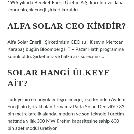
1995 yılında Bereket Enerji Üretim A.Ş. kuruldu ve daha
sonra birçok enerji şirketi kuruldu.
ALFA SOLAR CEO KIMDIR?
Alfa Solar Enerji | Şirketimizin CEO’su Hüseyin Mertcan
Karabaş bugün Bloomberg HT – Pazar Hattı programına
konuk oldu. Şirketimiz ve halka arz sürecimiz…
SOLAR HANGI ÜLKEYE
AIT?
Türkiye’nin en büyük entegre enerji şirketlerinden Aydem
Enerji’nin iştiraki olan firmamız Parla Solar, Denizli’de 33
bin metrekarelik alanda, modern ve son teknoloji üretim
hattında yıllık 300 MW üretim kapasitesine sahip 600
bin adet modül üretiyor.