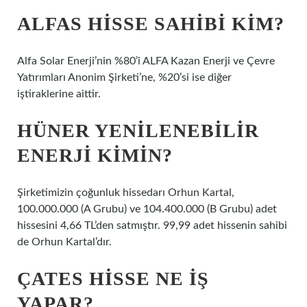
ALFAS HISSE SAHIBI KIM?
Alfa Solar Enerji’nin %80’i ALFA Kazan Enerji ve Çevre
Yatırımları Anonim Şirketi’ne, %20’si ise diğer
iştiraklerine aittir.
HÜNER YENILENEBILIR
ENERJI KIMIN?
Şirketimizin çoğunluk hissedarı Orhun Kartal,
100.000.000 (A Grubu) ve 104.400.000 (B Grubu) adet
hissesini 4,66 TL’den satmıştır. 99,99 adet hissenin sahibi
de Orhun Kartal’dır.
ÇATES HISSE NE IŞ
YAPAR?