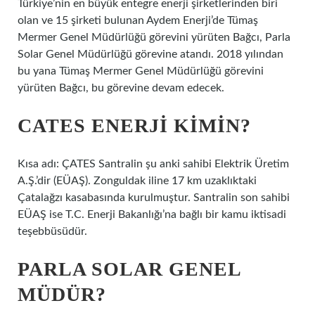
Türkiye’nin en büyük entegre enerji şirketlerinden biri
olan ve 15 şirketi bulunan Aydem Enerji’de Tümaş
Mermer Genel Müdürlüğü görevini yürüten Bağcı, Parla
Solar Genel Müdürlüğü görevine atandı. 2018 yılından
bu yana Tümaş Mermer Genel Müdürlüğü görevini
yürüten Bağcı, bu görevine devam edecek.
CATES ENERJI KIMIN?
Kısa adı: ÇATES Santralin şu anki sahibi Elektrik Üretim
A.Ş.’dir (EÜAŞ). Zonguldak iline 17 km uzaklıktaki
Çatalağzı kasabasında kurulmuştur. Santralin son sahibi
EÜAŞ ise T.C. Enerji Bakanlığı’na bağlı bir kamu iktisadi
teşebbüsüdür.
PARLA SOLAR GENEL
MÜDÜR?