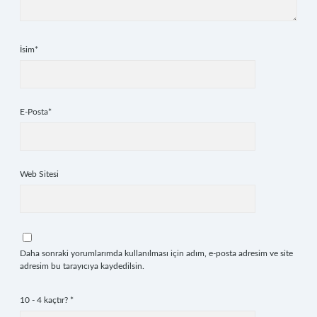
İsim*
E-Posta*
Web Sitesi
Daha sonraki yorumlarımda kullanılması için adım, e-posta adresim ve site
adresim bu tarayıcıya kaydedilsin.
10 - 4 kaçtır?
*