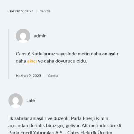
Haziran 9, 2025
Yanıtla
admin
Cansu! Katkılarınız sayesinde metin daha
anlaşılır
,
daha
akıcı
ve daha doyurucu oldu.
Haziran 9, 2025
Yanıtla
Lale
İlk satırlar anlaşılır ve düzenli; Parla Enerji Kimin
açısından derinlik biraz geç geliyor. Alt metinde sürekli
Parla Enerji Yatırımları A.Ş. , Çates Elektrik Üretim