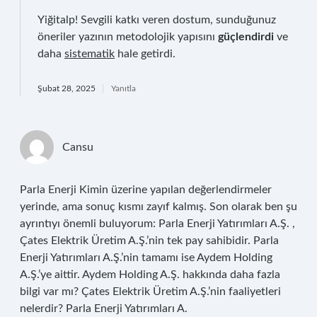
Yiğitalp! Sevgili katkı veren dostum, sunduğunuz
öneriler yazının metodolojik yapısını
güçlendirdi
ve
daha
sistematik
hale getirdi.
Şubat 28, 2025
Yanıtla
Cansu
Parla Enerji Kimin üzerine yapılan değerlendirmeler
yerinde, ama sonuç kısmı zayıf kalmış. Son olarak ben şu
ayrıntıyı önemli buluyorum: Parla Enerji Yatırımları A.Ş. ,
Çates Elektrik Üretim A.Ş.’nin tek pay sahibidir. Parla
Enerji Yatırımları A.Ş.’nin tamamı ise Aydem Holding
A.Ş.’ye aittir. Aydem Holding A.Ş. hakkında daha fazla
bilgi var mı? Çates Elektrik Üretim A.Ş.’nin faaliyetleri
nelerdir? Parla Enerji Yatırımları A.