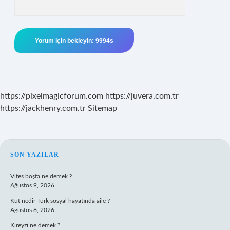
https://pixelmagicforum.com
https://juvera.com.tr
https://jackhenry.com.tr
Sitemap
SIDEBAR
SON YAZILAR
Vites boşta ne demek ?
Ağustos 9, 2026
Kut nedir Türk sosyal hayatında aile ?
Ağustos 8, 2026
Kıreyzi ne demek ?