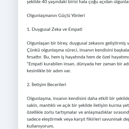
şekilde 40 yaşındaki birisi hala çoğu açıdan olgunla
Olgunlaşmanın Güçlü Yönleri
1. Duygusal Zeka ve Empati
Olgunlaşan bir birey, duygusal zekasını geliştirmiş 
Çünkü olgunlaşma süreci, insanın kendisini başkalar
fırsattır. Bu, hem iş hayatında hem de özel hayatımız
“Empati kurabilen insan, dünyada her zaman bir adı
kesinlikle bir adım var.
2. İletişim Becerileri
Olgunlaşma, insanın kendisini daha etkili bir şekil
sakin, mantıklı ve açık bir şekilde iletişim kurma ye
özellikle zorlu tartışmalar ve anlaşmazlıklar sırasın
sadece eleştirmek veya karşıt fikirleri savunmak de
kullanıyorum.