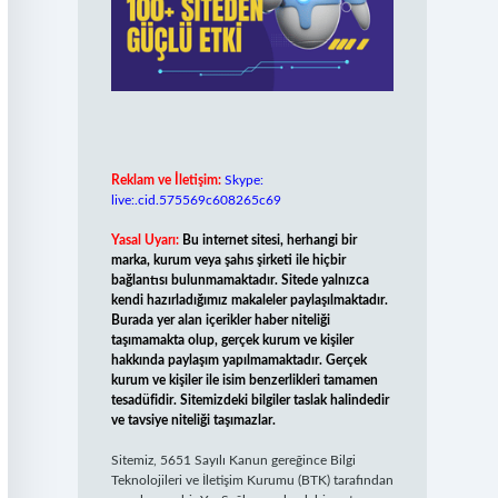
Reklam ve İletişim:
Skype:
live:.cid.575569c608265c69
Yasal Uyarı:
Bu internet sitesi, herhangi bir
marka, kurum veya şahıs şirketi ile hiçbir
bağlantısı bulunmamaktadır. Sitede yalnızca
kendi hazırladığımız makaleler paylaşılmaktadır.
Burada yer alan içerikler haber niteliği
taşımamakta olup, gerçek kurum ve kişiler
hakkında paylaşım yapılmamaktadır. Gerçek
kurum ve kişiler ile isim benzerlikleri tamamen
tesadüfidir. Sitemizdeki bilgiler taslak halindedir
ve tavsiye niteliği taşımazlar.
Sitemiz, 5651 Sayılı Kanun gereğince Bilgi
Teknolojileri ve İletişim Kurumu (BTK) tarafından