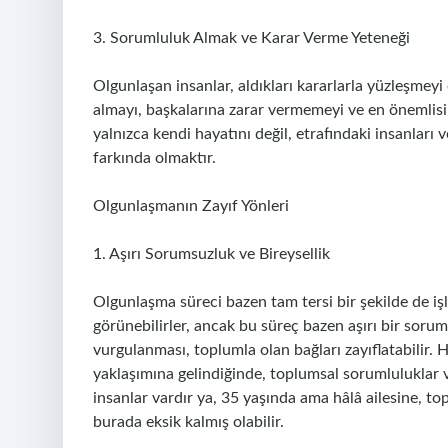
3. Sorumluluk Almak ve Karar Verme Yeteneği
Olgunlaşan insanlar, aldıkları kararlarla yüzleşmeyi 
almayı, başkalarına zarar vermemeyi ve en önemlisi 
yalnızca kendi hayatını değil, etrafındaki insanlar
farkında olmaktır.
Olgunlaşmanın Zayıf Yönleri
1. Aşırı Sorumsuzluk ve Bireysellik
Olgunlaşma süreci bazen tam tersi bir şekilde de işl
görünebilirler, ancak bu süreç bazen aşırı bir sorum
vurgulanması, toplumla olan bağları zayıflatabilir.
yaklaşımına gelindiğinde, toplumsal sorumluluklar ve
insanlar vardır ya, 35 yaşında ama hâlâ ailesine, 
burada eksik kalmış olabilir.