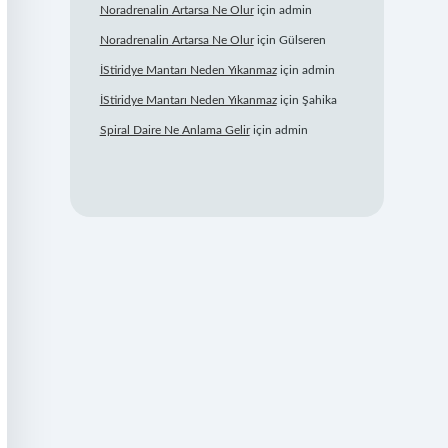
Noradrenalin Artarsa Ne Olur
için
admin
Noradrenalin Artarsa Ne Olur
için
Gülseren
İStiridye Mantarı Neden Yıkanmaz
için
admin
İStiridye Mantarı Neden Yıkanmaz
için
Şahika
Spiral Daire Ne Anlama Gelir
için
admin