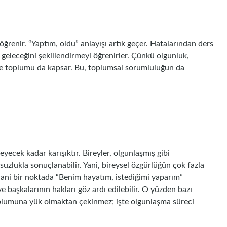
öğrenir. “Yaptım, oldu” anlayışı artık geçer. Hatalarından ders
geleceğini şekillendirmeyi öğrenirler. Çünkü olgunluk,
ı ve toplumu da kapsar. Bu, toplumsal sorumluluğun da
eyecek kadar karışıktır. Bireyler, olgunlaşmış gibi
suzlukla sonuçlanabilir. Yani, bireysel özgürlüğün çok fazla
 Hani bir noktada “Benim hayatım, istediğimi yaparım”
 başkalarının hakları göz ardı edilebilir. O yüzden bazı
toplumuna yük olmaktan çekinmez; işte olgunlaşma süreci