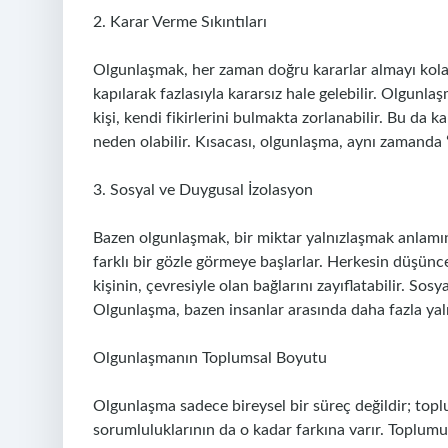
2. Karar Verme Sıkıntıları
Olgunlaşmak, her zaman doğru kararlar almayı kolay
kapılarak fazlasıyla kararsız hale gelebilir. Olgun
kişi, kendi fikirlerini bulmakta zorlanabilir. Bu d
neden olabilir. Kısacası, olgunlaşma, aynı zamanda 
3. Sosyal ve Duygusal İzolasyon
Bazen olgunlaşmak, bir miktar yalnızlaşmak anlamın
farklı bir gözle görmeye başlarlar. Herkesin düşüncel
kişinin, çevresiyle olan bağlarını zayıflatabilir. Sos
Olgunlaşma, bazen insanlar arasında daha fazla yaln
Olgunlaşmanın Toplumsal Boyutu
Olgunlaşma sadece bireysel bir süreç değildir; toplu
sorumluluklarının da o kadar farkına varır. Toplumu