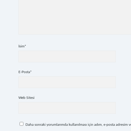
İsim*
E-Posta*
Web Sitesi
Daha sonraki yorumlarımda kullanılması için adım, e-posta adresim ve 