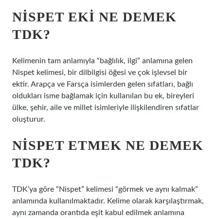
NISPET EKI NE DEMEK
TDK?
Kelimenin tam anlamıyla “bağlılık, ilgi” anlamına gelen
Nispet kelimesi, bir dilbilgisi öğesi ve çok işlevsel bir
ektir. Arapça ve Farsça isimlerden gelen sıfatları, bağlı
oldukları isme bağlamak için kullanılan bu ek, bireyleri
ülke, şehir, aile ve millet isimleriyle ilişkilendiren sıfatlar
oluşturur.
NISPET ETMEK NE DEMEK
TDK?
TDK’ya göre “Nispet” kelimesi “görmek ve aynı kalmak”
anlamında kullanılmaktadır. Kelime olarak karşılaştırmak,
aynı zamanda orantıda eşit kabul edilmek anlamına