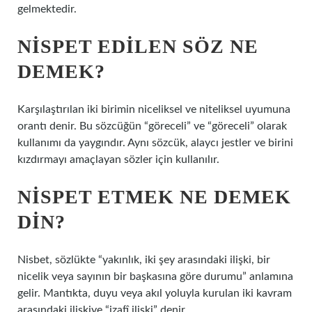
gelmektedir.
NISPET EDILEN SÖZ NE
DEMEK?
Karşılaştırılan iki birimin niceliksel ve niteliksel uyumuna
orantı denir. Bu sözcüğün “göreceli” ve “göreceli” olarak
kullanımı da yaygındır. Aynı sözcük, alaycı jestler ve birini
kızdırmayı amaçlayan sözler için kullanılır.
NISPET ETMEK NE DEMEK
DIN?
Nisbet, sözlükte “yakınlık, iki şey arasındaki ilişki, bir
nicelik veya sayının bir başkasına göre durumu” anlamına
gelir. Mantıkta, duyu veya akıl yoluyla kurulan iki kavram
arasındaki ilişkiye “izafî ilişki” denir.