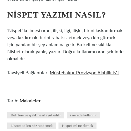
NISPET YAZIMI NASIL?
‘Nispet’ kelimesi oran, ilişki, ilgi, ilişki, birini kıskandırmak
veya kızdırmak, birini rahatsız etmek veya kin gütmek
için yapılan bir şey anlamına gelir. Bu kelime sıklıkla
Nisbet olarak yanlış yazılır. Doğru kullanımı oran şeklinde
olmalıdır.
Tavsiyeli Bağlantılar:
Müstehaktır Provizyon Alabilir Mi
Tarih:
Makaleler
Belirtme ve iyelik nasıl ayırt edilir
î nerede kullanılır
Nispet edilen söz ne demek
Nispet eki ne demek