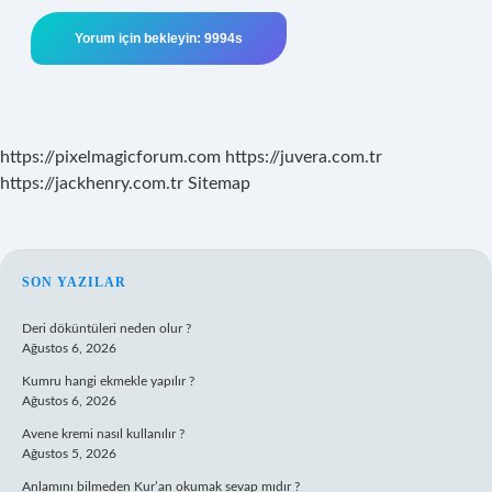
https://pixelmagicforum.com
https://juvera.com.tr
https://jackhenry.com.tr
Sitemap
SIDEBAR
SON YAZILAR
Deri döküntüleri neden olur ?
Ağustos 6, 2026
Kumru hangi ekmekle yapılır ?
Ağustos 6, 2026
Avene kremi nasıl kullanılır ?
Ağustos 5, 2026
Anlamını bilmeden Kur’an okumak sevap mıdır ?