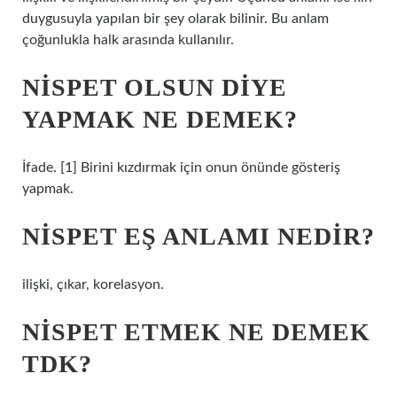
duygusuyla yapılan bir şey olarak bilinir. Bu anlam
çoğunlukla halk arasında kullanılır.
NISPET OLSUN DIYE
YAPMAK NE DEMEK?
İfade. [1] Birini kızdırmak için onun önünde gösteriş
yapmak.
NISPET EŞ ANLAMI NEDIR?
ilişki, çıkar, korelasyon.
NISPET ETMEK NE DEMEK
TDK?