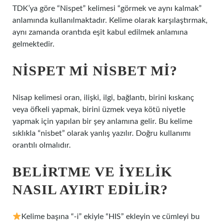
TDK’ya göre “Nispet” kelimesi “görmek ve aynı kalmak”
anlamında kullanılmaktadır. Kelime olarak karşılaştırmak,
aynı zamanda orantıda eşit kabul edilmek anlamına
gelmektedir.
NISPET MI NISBET MI?
Nisap kelimesi oran, ilişki, ilgi, bağlantı, birini kıskanç
veya öfkeli yapmak, birini üzmek veya kötü niyetle
yapmak için yapılan bir şey anlamına gelir. Bu kelime
sıklıkla “nisbet” olarak yanlış yazılır. Doğru kullanımı
orantılı olmalıdır.
BELIRTME VE IYELIK
NASIL AYIRT EDILIR?
Kelime başına “-i” ekiyle “HIS” ekleyin ve cümleyi bu