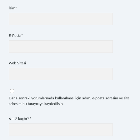
İsim*
E-Posta*
Web Sitesi
Daha sonraki yorumlarımda kullanılması için adım, e-posta adresim ve site
adresim bu tarayıcıya kaydedilsin.
6 + 2 kaçtır?
*