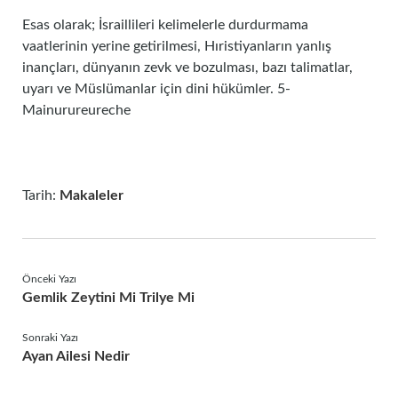
Esas olarak; İsraillileri kelimelerle durdurmama
vaatlerinin yerine getirilmesi, Hıristiyanların yanlış
inançları, dünyanın zevk ve bozulması, bazı talimatlar,
uyarı ve Müslümanlar için dini hükümler. 5-
Mainurureureche
Tarih:
Makaleler
Önceki Yazı
Gemlik Zeytini Mi Trilye Mi
Sonraki Yazı
Ayan Ailesi Nedir