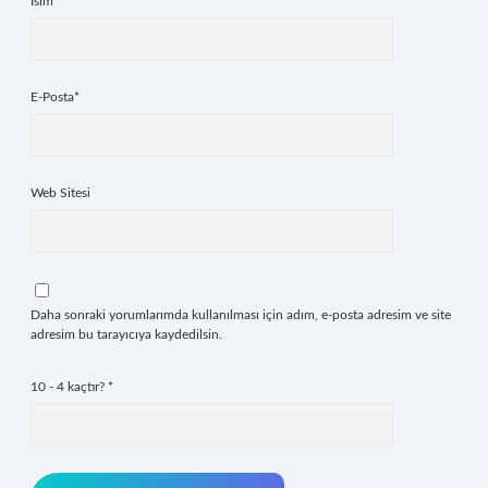
İsim*
E-Posta*
Web Sitesi
Daha sonraki yorumlarımda kullanılması için adım, e-posta adresim ve site
adresim bu tarayıcıya kaydedilsin.
10 - 4 kaçtır?
*