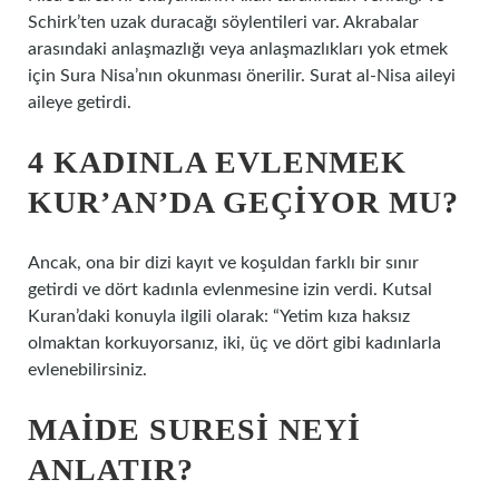
Schirk’ten uzak duracağı söylentileri var. Akrabalar
arasındaki anlaşmazlığı veya anlaşmazlıkları yok etmek
için Sura Nisa’nın okunması önerilir. Surat al-Nisa aileyi
aileye getirdi.
4 KADINLA EVLENMEK
KUR’AN’DA GEÇIYOR MU?
Ancak, ona bir dizi kayıt ve koşuldan farklı bir sınır
getirdi ve dört kadınla evlenmesine izin verdi. Kutsal
Kuran’daki konuyla ilgili olarak: “Yetim kıza haksız
olmaktan korkuyorsanız, iki, üç ve dört gibi kadınlarla
evlenebilirsiniz.
MAIDE SURESI NEYI
ANLATIR?