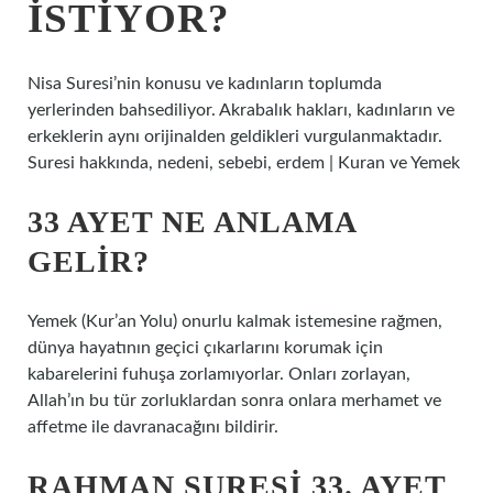
ISTIYOR?
Nisa Suresi’nin konusu ve kadınların toplumda
yerlerinden bahsediliyor. Akrabalık hakları, kadınların ve
erkeklerin aynı orijinalden geldikleri vurgulanmaktadır.
Suresi hakkında, nedeni, sebebi, erdem | Kuran ve Yemek
33 AYET NE ANLAMA
GELIR?
Yemek (Kur’an Yolu) onurlu kalmak istemesine rağmen,
dünya hayatının geçici çıkarlarını korumak için
kabarelerini fuhuşa zorlamıyorlar. Onları zorlayan,
Allah’ın bu tür zorluklardan sonra onlara merhamet ve
affetme ile davranacağını bildirir.
RAHMAN SURESI 33. AYET