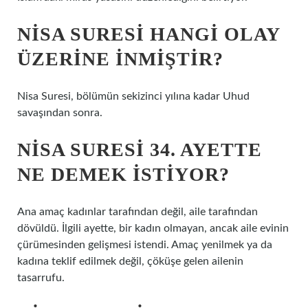
NISA SURESI HANGI OLAY
ÜZERINE INMIŞTIR?
Nisa Suresi, bölümün sekizinci yılına kadar Uhud
savaşından sonra.
NISA SURESI 34. AYETTE
NE DEMEK ISTIYOR?
Ana amaç kadınlar tarafından değil, aile tarafından
dövüldü. İlgili ayette, bir kadın olmayan, ancak aile evinin
çürümesinden gelişmesi istendi. Amaç yenilmek ya da
kadına teklif edilmek değil, çöküşe gelen ailenin
tasarrufu.