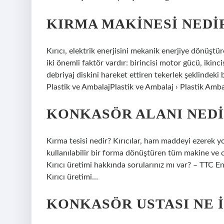
KIRMA MAKINESI NEDI
Kırıcı, elektrik enerjisini mekanik enerjiye dönüştü
iki önemli faktör vardır: birincisi motor gücü, ikinci
debriyaj diskini hareket ettiren tekerlek şeklindeki b
Plastik ve AmbalajPlastik ve Ambalaj › Plastik Amba
KONKASÖR ALANI NEDI
Kırma tesisi nedir? Kırıcılar, ham maddeyi ezerek yo
kullanılabilir bir forma dönüştüren tüm makine ve ci
Kırıcı üretimi hakkında sorularınız mı var? – TTC E
Kırıcı üretimi…
KONKASÖR USTASI NE I