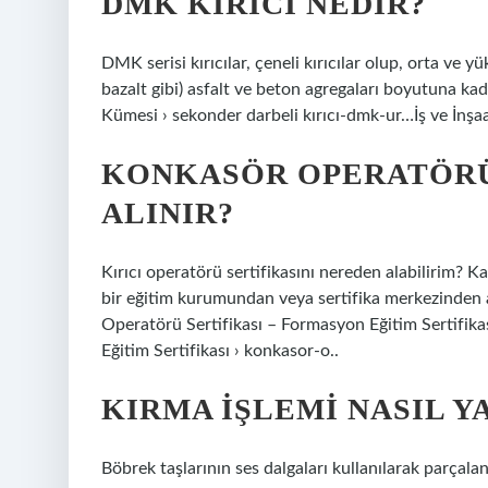
DMK KIRICI NEDIR?
DMK serisi kırıcılar, çeneli kırıcılar olup, orta ve y
bazalt gibi) asfalt ve beton agregaları boyutuna kad
Kümesi › sekonder darbeli kırıcı-dmk-ur…İş ve İnşa
KONKASÖR OPERATÖRÜ
ALINIR?
Kırıcı operatörü sertifikasını nereden alabilirim? 
bir eğitim kurumundan veya sertifika merkezinden alı
Operatörü Sertifikası – Formasyon Eğitim Sertifik
Eğitim Sertifikası › konkasor-o..
KIRMA IŞLEMI NASIL Y
Böbrek taşlarının ses dalgaları kullanılarak parçala