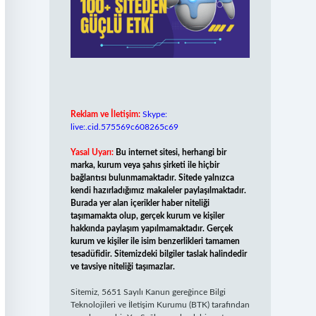
Reklam ve İletişim:
Skype:
live:.cid.575569c608265c69
Yasal Uyarı:
Bu internet sitesi, herhangi bir
marka, kurum veya şahıs şirketi ile hiçbir
bağlantısı bulunmamaktadır. Sitede yalnızca
kendi hazırladığımız makaleler paylaşılmaktadır.
Burada yer alan içerikler haber niteliği
taşımamakta olup, gerçek kurum ve kişiler
hakkında paylaşım yapılmamaktadır. Gerçek
kurum ve kişiler ile isim benzerlikleri tamamen
tesadüfidir. Sitemizdeki bilgiler taslak halindedir
ve tavsiye niteliği taşımazlar.
Sitemiz, 5651 Sayılı Kanun gereğince Bilgi
Teknolojileri ve İletişim Kurumu (BTK) tarafından