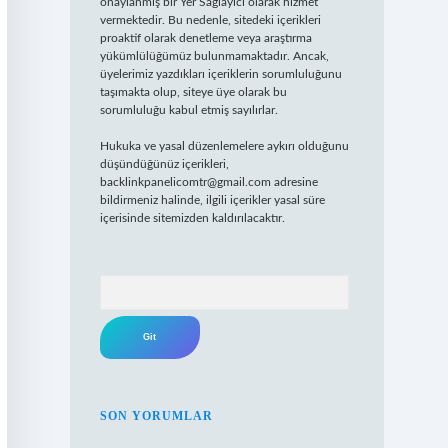
onaylanmış bir Yer Sağlayıcı olarak hizmet
vermektedir. Bu nedenle, sitedeki içerikleri
proaktif olarak denetleme veya araştırma
yükümlülüğümüz bulunmamaktadır. Ancak,
üyelerimiz yazdıkları içeriklerin sorumluluğunu
taşımakta olup, siteye üye olarak bu
sorumluluğu kabul etmiş sayılırlar.
Hukuka ve yasal düzenlemelere aykırı olduğunu
düşündüğünüz içerikleri,
backlinkpanelicomtr@gmail.com
adresine
bildirmeniz halinde, ilgili içerikler yasal süre
içerisinde sitemizden kaldırılacaktır.
Arama
SON YORUMLAR