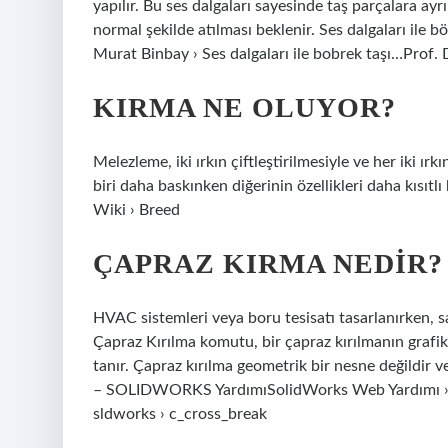
yapılır. Bu ses dalgaları sayesinde taş parçalara ayr
normal şekilde atılması beklenir. Ses dalgaları ile 
Murat Binbay › Ses dalgaları ile bobrek taşı…Prof. 
KIRMA NE OLUYOR?
Melezleme, iki ırkın çiftleştirilmesiyle ve her iki ırk
biri daha baskınken diğerinin özellikleri daha kısıt
Wiki › Breed
ÇAPRAZ KIRMA NEDIR?
HVAC sistemleri veya boru tesisatı tasarlanırken, sac
Çapraz Kırılma komutu, bir çapraz kırılmanın grafik
tanır. Çapraz kırılma geometrik bir nesne değildir 
– SOLIDWORKS YardımıSolidWorks Web Yardımı › s
sldworks › c_cross_break