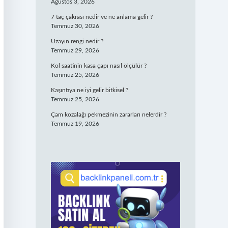
Ağustos 3, 2026
7 taç çakrası nedir ve ne anlama gelir ?
Temmuz 30, 2026
Uzayın rengi nedir ?
Temmuz 29, 2026
Kol saatinin kasa çapı nasıl ölçülür ?
Temmuz 25, 2026
Kaşıntıya ne iyi gelir bitkisel ?
Temmuz 25, 2026
Çam kozalağı pekmezinin zararları nelerdir ?
Temmuz 19, 2026