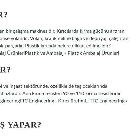
R?
ren bir çalışma makinesidir. Kırıcılarda kırma gücünü artıran
si ise volandır. Volan, krank miline bağlı ve debriyajı çalıştıran
ir parçadır. Plastik kırıcıda nelere dikkat edilmelidir? –
laj ÜrünleriPlastik ve Ambalaj › Plastik Ambalaj Ürünleri
R?
l ve inşaat sektöründe, özellikle de taş ocaklarında
hazlardır. Ana kırma tesisleri 90 ve 110 kırma tesisleridir.
ngineeringTTC Engineering › Kırıcı üretimi…TTC Engineering ›
Ş YAPAR?