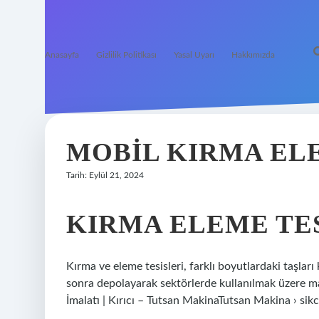
Anasayfa
Gizlilik Politikası
Yasal Uyarı
Hakkımızda
MOBIL KIRMA ELE
Tarih: Eylül 21, 2024
KIRMA ELEME TES
Kırma ve eleme tesisleri, farklı boyutlardaki taşla
sonra depolayarak sektörlerde kullanılmak üzere m
İmalatı | Kırıcı – Tutsan MakinaTutsan Makina › si