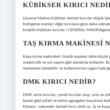
KÜBIKSER KIRICI NEDI
General Makina Kübitzer darbeli kırıcılar düşük işlet
İndirgeme oranları diğer kırıcılara göre daha yükse
kırabilir.Kübitzer kırıcılar | GENERAL MAKİNAgener
TAŞ KIRMA MAKINESI N
Kaya kırma makineleri, büyük kayaları daha küçük p
madencilik ve yol yapımı gibi alanlarda kullanılır. 
malzemeyi işleyebilir ve kullanımınıza uygun hale get
DMK KIRICI NEDIR?
DMK serisi kırıcılar, çeneli kırıcılar olup, orta ve y
bazalt gibi) asfalt ve beton agregaları boyutuna kad
Kümesi › sekonder darbeli kırıcı-dmk-ur…İş ve İnşa