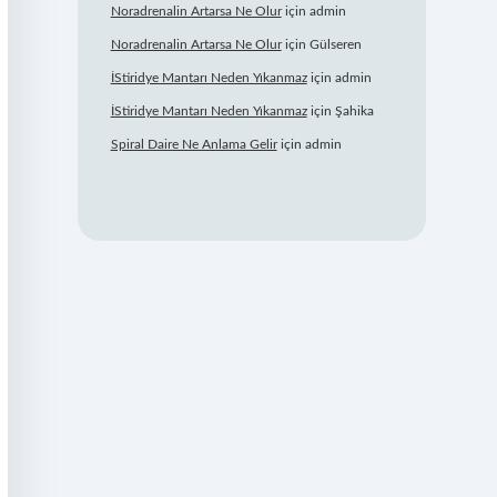
Noradrenalin Artarsa Ne Olur
için
admin
Noradrenalin Artarsa Ne Olur
için
Gülseren
İStiridye Mantarı Neden Yıkanmaz
için
admin
İStiridye Mantarı Neden Yıkanmaz
için
Şahika
Spiral Daire Ne Anlama Gelir
için
admin