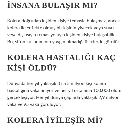
INSANA BULAŞIR MI?
Kolera doğrudan kişiden kişiye temasla bulaşmaz, ancak
kolera ile enfekte olmuş bir kişinin yiyecek veya suyu
veya dışkısıyla temas yoluyla kişiden kişiye bulaşabilir.
Bu, sifon kullanımının yaygın olmadığı ülkelerde görülür.
KOLERA HASTALIĞI KAÇ
KIŞI ÖLDÜ?
Dünyada her yıl yaklaşık 3 ila 5 milyon kişi kolera
hastalığına yakalanıyor ve her yıl ortalama 100.000 ölüm
gerçekleşiyor. Her yıl dünya çapında yaklaşık 2,9 milyon
vaka ve 95 vaka görülüyor.
KOLERA IYILEŞIR MI?