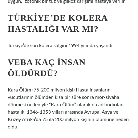
uygun, izotonik bir tuz ve glikoz karışımı hastaya verilir.
TÜRKIYE’DE KOLERA
HASTALIĞI VAR MI?
Türkiye’de son kolera salgını 1994 yılında yaşandı.
VEBA KAÇ INSAN
ÖLDÜRDÜ?
Kara Ölüm (75-200 milyon kişi) Hasta insanların
vücutlarının ölümden kısa bir süre sonra mor-siyaha
dönmesi nedeniyle “Kara Ölüm” olarak da adlandırılan
hastalık, 1346-1353 yılları arasında Avrupa, Asya ve
Kuzey Afrika’da 75 ila 200 milyon kişinin ölümüne neden
oldu.