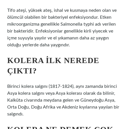
Tifo ateşi, yüksek ateş, ishal ve kusmaya neden olan ve
ölümcül olabilen bir bakteriyel enfeksiyondur. Etken
mikroorganizma genellikle Salmonella typhi adı verilen
bir bakteridir. Enfeksiyonlar genellikle kirli yiyecek ve
içme suyuyla yayılır ve el yıkamanın daha az yaygın
olduğu yerlerde daha yaygındır.
KOLERA ILK NEREDE
ÇIKTI?
Birinci kolera salgını (1817-1824), aynı zamanda birinci
Asya kolera salgını veya Asya kolerası olarak da bilinir,
Kalküta civarında meydana gelen ve Güneydoğu Asya,
Orta Doğu, Doğu Afrika ve Akdeniz kıyılarına yayılan bir
salgındı.