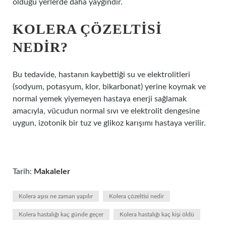
olduğu yerlerde daha yaygındır.
KOLERA ÇÖZELTISI
NEDIR?
Bu tedavide, hastanın kaybettiği su ve elektrolitleri
(sodyum, potasyum, klor, bikarbonat) yerine koymak ve
normal yemek yiyemeyen hastaya enerji sağlamak
amacıyla, vücudun normal sıvı ve elektrolit dengesine
uygun, izotonik bir tuz ve glikoz karışımı hastaya verilir.
Tarih:
Makaleler
Kolera aşısı ne zaman yapılır
Kolera çözeltisi nedir
Kolera hastalığı kaç günde geçer
Kolera hastalığı kaç kişi öldü