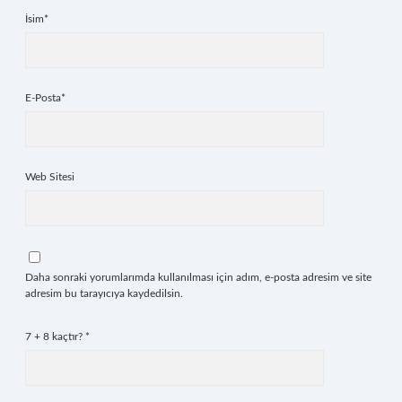
İsim*
E-Posta*
Web Sitesi
Daha sonraki yorumlarımda kullanılması için adım, e-posta adresim ve site
adresim bu tarayıcıya kaydedilsin.
7 + 8 kaçtır?
*