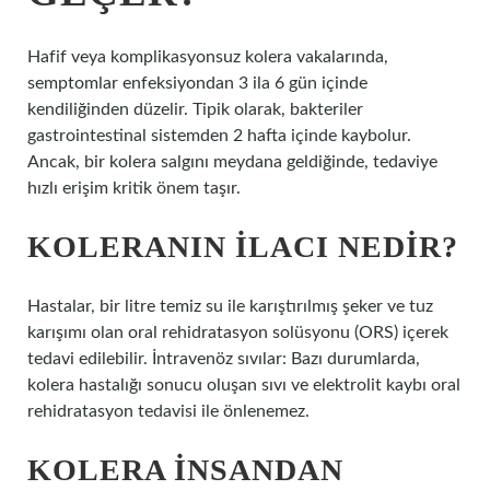
Hafif veya komplikasyonsuz kolera vakalarında,
semptomlar enfeksiyondan 3 ila 6 gün içinde
kendiliğinden düzelir. Tipik olarak, bakteriler
gastrointestinal sistemden 2 hafta içinde kaybolur.
Ancak, bir kolera salgını meydana geldiğinde, tedaviye
hızlı erişim kritik önem taşır.
KOLERANIN ILACI NEDIR?
Hastalar, bir litre temiz su ile karıştırılmış şeker ve tuz
karışımı olan oral rehidratasyon solüsyonu (ORS) içerek
tedavi edilebilir. İntravenöz sıvılar: Bazı durumlarda,
kolera hastalığı sonucu oluşan sıvı ve elektrolit kaybı oral
rehidratasyon tedavisi ile önlenemez.
KOLERA INSANDAN