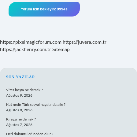
https://pixelmagicforum.com
https://juvera.com.tr
https://jackhenry.com.tr
Sitemap
SIDEBAR
SON YAZILAR
Vites boşta ne demek ?
Ağustos 9, 2026
Kut nedir Türk sosyal hayatında aile ?
Ağustos 8, 2026
Kıreyzi ne demek ?
Ağustos 7, 2026
Deri döküntüleri neden olur ?