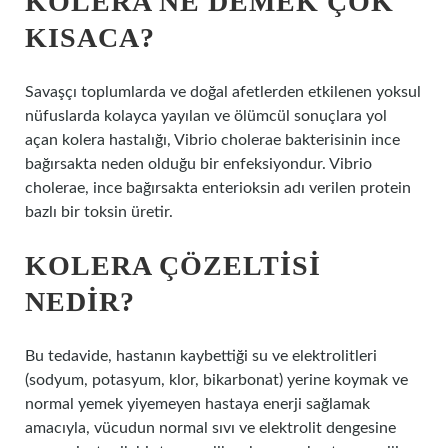
KOLERA NE DEMEK ÇOK
KISACA?
Savaşçı toplumlarda ve doğal afetlerden etkilenen yoksul
nüfuslarda kolayca yayılan ve ölümcül sonuçlara yol
açan kolera hastalığı, Vibrio cholerae bakterisinin ince
bağırsakta neden olduğu bir enfeksiyondur. Vibrio
cholerae, ince bağırsakta enterioksin adı verilen protein
bazlı bir toksin üretir.
KOLERA ÇÖZELTISI
NEDIR?
Bu tedavide, hastanın kaybettiği su ve elektrolitleri
(sodyum, potasyum, klor, bikarbonat) yerine koymak ve
normal yemek yiyemeyen hastaya enerji sağlamak
amacıyla, vücudun normal sıvı ve elektrolit dengesine