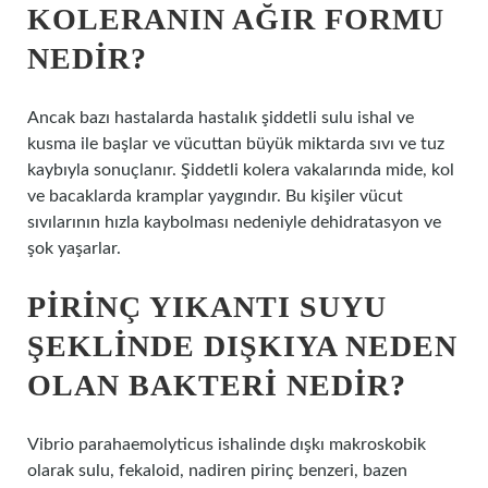
KOLERANIN AĞIR FORMU
NEDIR?
Ancak bazı hastalarda hastalık şiddetli sulu ishal ve
kusma ile başlar ve vücuttan büyük miktarda sıvı ve tuz
kaybıyla sonuçlanır. Şiddetli kolera vakalarında mide, kol
ve bacaklarda kramplar yaygındır. Bu kişiler vücut
sıvılarının hızla kaybolması nedeniyle dehidratasyon ve
şok yaşarlar.
PIRINÇ YIKANTI SUYU
ŞEKLINDE DIŞKIYA NEDEN
OLAN BAKTERI NEDIR?
Vibrio parahaemolyticus ishalinde dışkı makroskobik
olarak sulu, fekaloid, nadiren pirinç benzeri, bazen