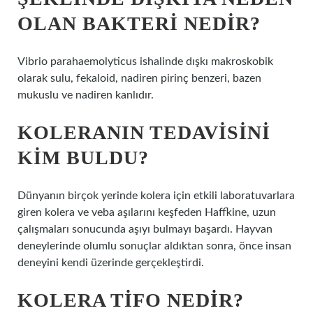
OLAN BAKTERI NEDIR?
Vibrio parahaemolyticus ishalinde dışkı makroskobik
olarak sulu, fekaloid, nadiren pirinç benzeri, bazen
mukuslu ve nadiren kanlıdır.
KOLERANIN TEDAVISINI
KIM BULDU?
Dünyanın birçok yerinde kolera için etkili laboratuvarlara
giren kolera ve veba aşılarını keşfeden Haffkine, uzun
çalışmaları sonucunda aşıyı bulmayı başardı. Hayvan
deneylerinde olumlu sonuçlar aldıktan sonra, önce insan
deneyini kendi üzerinde gerçekleştirdi.
KOLERA TIFO NEDIR?