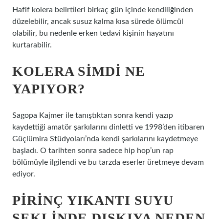
Hafif kolera belirtileri birkaç gün içinde kendiliğinden
düzelebilir, ancak susuz kalma kısa sürede ölümcül
olabilir, bu nedenle erken tedavi kişinin hayatını
kurtarabilir.
KOLERA SIMDI NE
YAPIYOR?
Sagopa Kajmer ile tanıştıktan sonra kendi yazıp
kaydettiği amatör şarkılarını dinletti ve 1998’den itibaren
Güçlümira Stüdyoları’nda kendi şarkılarını kaydetmeye
başladı. O tarihten sonra sadece hip hop’un rap
bölümüyle ilgilendi ve bu tarzda eserler üretmeye devam
ediyor.
PIRINÇ YIKANTI SUYU
ŞEKLINDE DIŞKIYA NEDEN