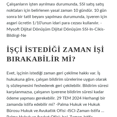
Çalışanların işten ayrılması durumunda, SSI satış satış
noktaları için belirlenen yasal zaman 10 gündür. 10 gün
sonra bir tatil beyanı yapılması durumunda, işveren için
asgari ücretin 1/10’unun idari para cezası kullanılır. -
Mysoft Dijital Dönüşüm Dijital Dönüşüm SSI-In-Cikis-
Bildirgi-Ne
İŞÇI ISTEDIĞI ZAMAN IŞI
BIRAKABILIR MI?
Evet, işçinin istediği zaman geri çekilme hakkı var. İş
hukukuna göre, çalışan bildirim sürelerine uygun olarak
iş sözleşmesini feshederek geri çekilebilir. Bildirim süresi
karşılanmazsa, çalışanın işverene bildirim süresi kadar
ödeme yapması gerekebilir. 29 TEM 2024 Herhangi bir
zamanda istifa edebilir mi? -Palma Hukuk ve Hukuk
Bürosu Hukuk ve Avukatlık Ofisi ›ISCI-Zaman-Istifa …