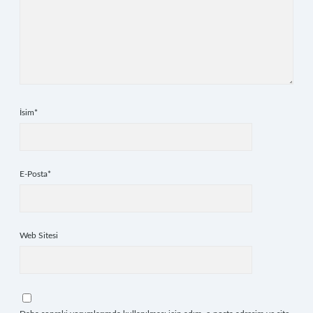
İsim*
E-Posta*
Web Sitesi