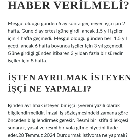
HABER VERILMELI?
Meşgul olduğu günden 6 ay sonra geçmeyen işçi için 2
hafta. Güne 6 ay ertesi güne girdi, ancak 1,5 yıl işçiler
için 4 hafta geçmedi. Meşgul olduğu günden beri 1,5 yıl
geçti, ancak 6 hafta boyunca işçiler için 3 yıl geçmedi.
Güne girdiği günden itibaren 3 yıldan fazla bir süredir
işçiler için 8 hafta.
İŞTEN AYRILMAK ISTEYEN
IŞÇI NE YAPMALI?
İşinden ayrılmak isteyen bir işçi işvereni yazılı olarak
bilgilendirmelidir. İmzalı iş sözleşmesindeki zamana göre
önceden bilgilendirmek gerekir. Resmi bir istifa dilekçesi
sunarak, yasal ve resmi bir yola gitme niyetini ifade
eder.28 Temmuz 2024 Durdurmak istiyorsa ne yapmalı?