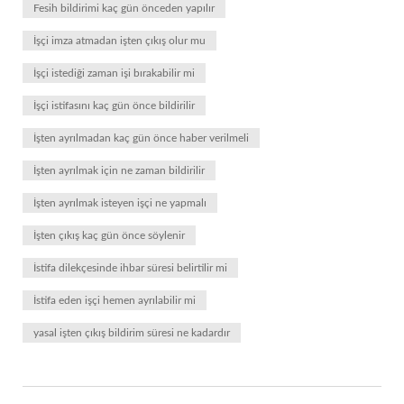
Fesih bildirimi kaç gün önceden yapılır
İşçi imza atmadan işten çıkış olur mu
İşçi istediği zaman işi bırakabilir mi
İşçi istifasını kaç gün önce bildirilir
İşten ayrılmadan kaç gün önce haber verilmeli
İşten ayrılmak için ne zaman bildirilir
İşten ayrılmak isteyen işçi ne yapmalı
İşten çıkış kaç gün önce söylenir
İstifa dilekçesinde ihbar süresi belirtilir mi
İstifa eden işçi hemen ayrılabilir mi
yasal işten çıkış bildirim süresi ne kadardır