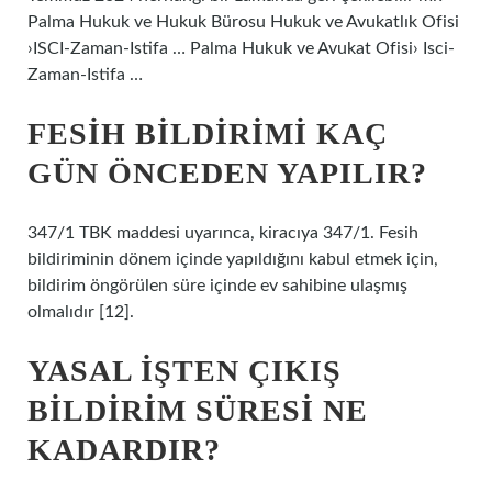
Palma Hukuk ve Hukuk Bürosu Hukuk ve Avukatlık Ofisi
›ISCI-Zaman-Istifa … Palma Hukuk ve Avukat Ofisi› Isci-
Zaman-Istifa …
FESIH BILDIRIMI KAÇ
GÜN ÖNCEDEN YAPILIR?
347/1 TBK maddesi uyarınca, kiracıya 347/1. Fesih
bildiriminin dönem içinde yapıldığını kabul etmek için,
bildirim öngörülen süre içinde ev sahibine ulaşmış
olmalıdır [12].
YASAL IŞTEN ÇIKIŞ
BILDIRIM SÜRESI NE
KADARDIR?