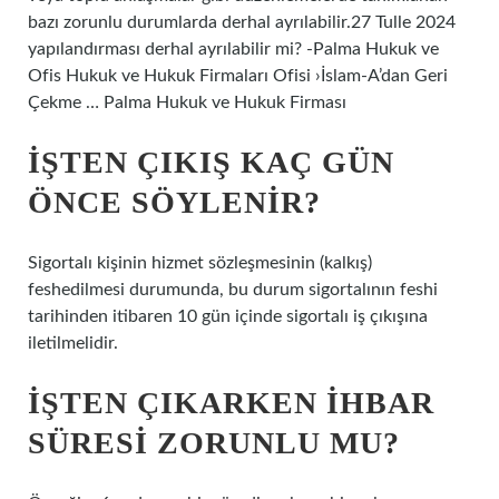
bazı zorunlu durumlarda derhal ayrılabilir.27 Tulle 2024
yapılandırması derhal ayrılabilir mi? -Palma Hukuk ve
Ofis Hukuk ve Hukuk Firmaları Ofisi ›İslam-A’dan Geri
Çekme … Palma Hukuk ve Hukuk Firması
İŞTEN ÇIKIŞ KAÇ GÜN
ÖNCE SÖYLENIR?
Sigortalı kişinin hizmet sözleşmesinin (kalkış)
feshedilmesi durumunda, bu durum sigortalının feshi
tarihinden itibaren 10 gün içinde sigortalı iş çıkışına
iletilmelidir.
İŞTEN ÇIKARKEN IHBAR
SÜRESI ZORUNLU MU?