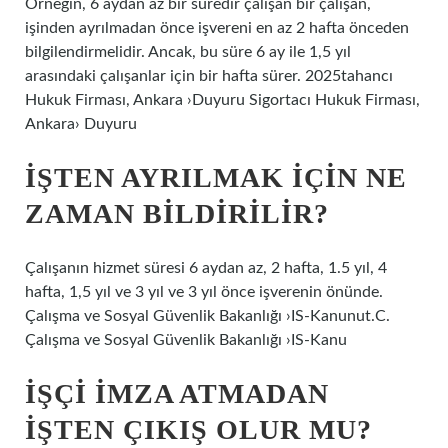
Örneğin, 6 aydan az bir süredir çalışan bir çalışan,
işinden ayrılmadan önce işvereni en az 2 hafta önceden
bilgilendirmelidir. Ancak, bu süre 6 ay ile 1,5 yıl
arasındaki çalışanlar için bir hafta sürer. 2025tahancı
Hukuk Firması, Ankara ›Duyuru Sigortacı Hukuk Firması,
Ankara› Duyuru
İŞTEN AYRILMAK IÇIN NE
ZAMAN BILDIRILIR?
Çalışanın hizmet süresi 6 aydan az, 2 hafta, 1.5 yıl, 4
hafta, 1,5 yıl ve 3 yıl ve 3 yıl önce işverenin önünde.
Çalışma ve Sosyal Güvenlik Bakanlığı ›IS-Kanunut.C.
Çalışma ve Sosyal Güvenlik Bakanlığı ›IS-Kanu
İŞÇI IMZA ATMADAN
IŞTEN ÇIKIŞ OLUR MU?