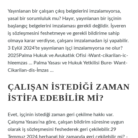
Yayınlanan bir çalışan çıkış belgelerini imzalamıyorsa,
yasal bir sorumluluk mu? Hayır, yayınlanan bir işçinin
başlangıç ​​belgelerini imzalaması gerekli değildir. İşveren
iş sözleşmesini feshetmeye ve gerekli bildirime sahip
olmaya karar verdiyse, çalışanı imzalamadan işi yapabilir.
3 Eylül 2024’te yayınlanan işçi imzalamıyorsa ne olur?
2025Palma Hukuk ve Avukatlık Ofisi ›Want-cikarilan-ic-
hleemzas … Palma Yasası ve Hukuk Yetkilisi Bure› Want-
Cikarilan-dis-İmzas …
ÇALIŞAN ISTEDIĞI ZAMAN
ISTIFA EDEBILIR MI?
Evet, işçinin istediği zaman geri çekilme hakkı var.
Çalışma Yasası’na göre, çalışan bildirim süresine uygun
olarak iş sözleşmesini feshederek geri çekilebilir.29
Temmuz 2024 herhangi bir zamanda geri çekilebilir mi? -