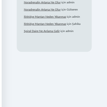
Noradrenalin Artarsa Ne Olur
için
admin
Noradrenalin Artarsa Ne Olur
için
Gülseren
İStiridye Mantarı Neden Yıkanmaz
için
admin
İStiridye Mantarı Neden Yıkanmaz
için
Şahika
Spiral Daire Ne Anlama Gelir
için
admin