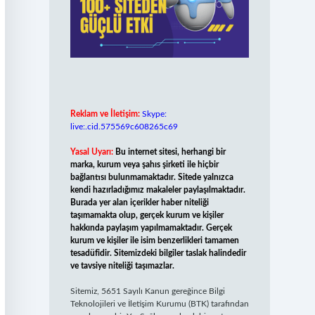
Reklam ve İletişim:
Skype:
live:.cid.575569c608265c69
Yasal Uyarı:
Bu internet sitesi, herhangi bir
marka, kurum veya şahıs şirketi ile hiçbir
bağlantısı bulunmamaktadır. Sitede yalnızca
kendi hazırladığımız makaleler paylaşılmaktadır.
Burada yer alan içerikler haber niteliği
taşımamakta olup, gerçek kurum ve kişiler
hakkında paylaşım yapılmamaktadır. Gerçek
kurum ve kişiler ile isim benzerlikleri tamamen
tesadüfidir. Sitemizdeki bilgiler taslak halindedir
ve tavsiye niteliği taşımazlar.
Sitemiz, 5651 Sayılı Kanun gereğince Bilgi
Teknolojileri ve İletişim Kurumu (BTK) tarafından