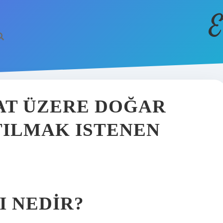
E
AT ÜZERE DOĞAR
TILMAK ISTENEN
I NEDIR?