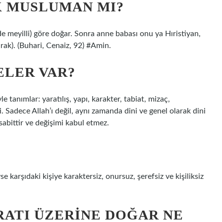
 MUSLUMAN MI?
de meyilli) göre doğar. Sonra anne babası onu ya Hıristiyan,
rak). (Buhari, Cenaiz, 92) #Amin.
ELER VAR?
e tanımlar: yaratılış, yapı, karakter, tabiat, mizaç,
. Sadece Allah’ı değil, aynı zamanda dini ve genel olarak dini
 sabittir ve değişimi kabul etmez.
 karşıdaki kişiye karaktersiz, onursuz, şerefsiz ve kişiliksiz
RATI ÜZERINE DOĞAR NE