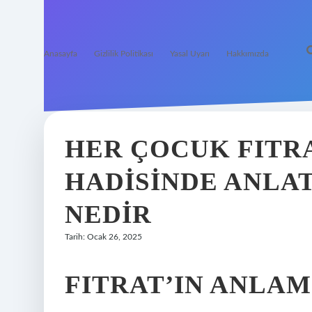
Anasayfa
Gizlilik Politikası
Yasal Uyarı
Hakkımızda
HER ÇOCUK FITR
HADISINDE ANLA
NEDIR
Tarih: Ocak 26, 2025
FITRAT’IN ANLAM