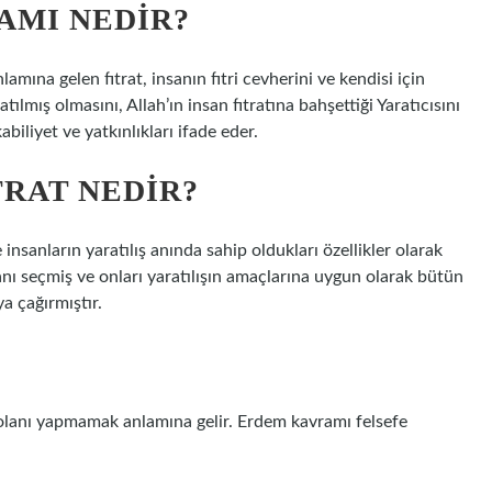
AMI NEDIR?
nlamına gelen fıtrat, insanın fıtri cevherini ve kendisi için
ılmış olmasını, Allah’ın insan fıtratına bahşettiği Yaratıcısını
biliyet ve yatkınlıkları ifade eder.
TRAT NEDIR?
e insanların yaratılış anında sahip oldukları özellikler olarak
nı seçmiş ve onları yaratılışın amaçlarına uygun olarak bütün
a çağırmıştır.
 olanı yapmamak anlamına gelir. Erdem kavramı felsefe