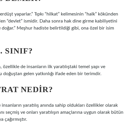
rdüşt yaparlar.” Tıpkı “hilkat” kelimesinin “halk” kökünden
elen “devlet” ismidir. Daha sonra hak dine girme kabiliyetini
doğar.” Meşhur hadiste belirtildiği gibi, ona özel bir isim
 SINIF?
 özellikle de insanların ilk yaratılıştaki temel yapı ve
ı doğuştan gelen yatkınlığı ifade eden bir terimdir.
TRAT NEDIR?
e insanların yaratılış anında sahip oldukları özellikler olarak
nı seçmiş ve onları yaratılışın amaçlarına uygun olarak bütün
a çağırmıştır.