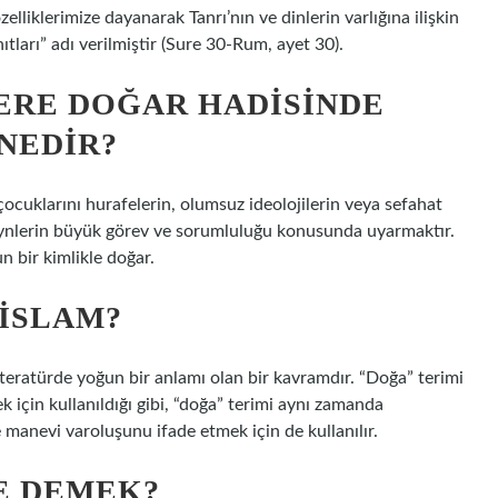
elliklerimize dayanarak Tanrı’nın ve dinlerin varlığına ilişkin
ıtları” adı verilmiştir (Sure 30-Rum, ayet 30).
ERE DOĞAR HADISINDE
NEDIR?
çocuklarını hurafelerin, olumsuz ideolojilerin veya sefahat
ynlerin büyük görev ve sorumluluğu konusunda uyarmaktır.
n bir kimlikle doğar.
 İSLAM?
iteratürde yoğun bir anlamı olan bir kavramdır. “Doğa” terimi
ek için kullanıldığı gibi, “doğa” terimi aynı zamanda
 manevi varoluşunu ifade etmek için de kullanılır.
NE DEMEK?