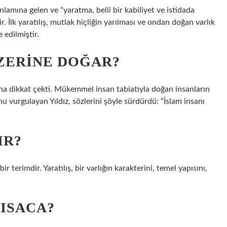
nlamına gelen ve “yaratma, belli bir kabiliyet ve istidada
. İlk yaratılış, mutlak hiçliğin yarılması ve ondan doğan varlık
 edilmiştir.
ÜZERINE DOĞAR?
ğuna dikkat çekti. Mükemmel insan tabiatıyla doğan insanların
u vurgulayan Yıldız, sözlerini şöyle sürdürdü: “İslam insanı
IR?
r terimdir. Yaratılış, bir varlığın karakterini, temel yapısını,
KISACA?