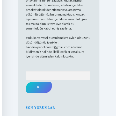
onaylanmış bir Yer Sağlayıcı olarak hizmet
vermektedir. Bu nedenle, sitedeki içerikleri
proaktif olarak denetleme veya araştırma
yükümlülüğümüz bulunmamaktadır. Ancak,
üyelerimiz yazdıkları içeriklerin sorumluluğunu
taşımakta olup, siteye üye olarak bu
sorumluluğu kabul etmiş sayılırlar.
Hukuka ve yasal düzenlemelere aykırı olduğunu
düşündüğünüz içerikleri,
backlinkpanelicomtr@gmail.com
adresine
bildirmeniz halinde, ilgili içerikler yasal süre
içerisinde sitemizden kaldırılacaktır.
Arama
SON YORUMLAR