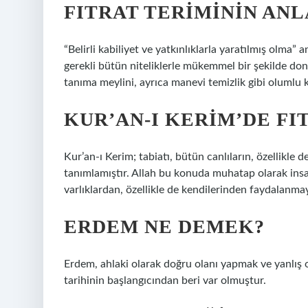
FITRAT TERIMININ ANL
“Belirli kabiliyet ve yatkınlıklarla yaratılmış olma” a
gerekli bütün niteliklerle mükemmel bir şekilde donat
tanıma meylini, ayrıca manevi temizlik gibi olumlu ka
KUR’AN-I KERIM’DE FI
Kur’an-ı Kerim; tabiatı, bütün canlıların, özellikle d
tanımlamıştır. Allah bu konuda muhatap olarak insa
varlıklardan, özellikle de kendilerinden faydalanmay
ERDEM NE DEMEK?
Erdem, ahlaki olarak doğru olanı yapmak ve yanlış
tarihinin başlangıcından beri var olmuştur.