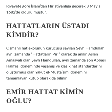
Rivayete göre İslam’dan Hıristiyanlığa geçerek 3 Mayıs
1682’de öldürülmüştür.
HATTATLARIN ÜSTADI
KIMDIR?
Osmanlı hat ekolünün kurucusu sayılan Şeyh Hamdullah,
aynı zamanda “Hattatların Piri” olarak da anılır. Aslen
Amasyalı olan Şeyh Hamdullah, aynı zamanda son Abbasi
Halifesi döneminde yaşamış ve klasik hat standartlarını
oluşturmuş olan Yâkut el-Musta’simi dönemini
tamamlayan kutup olarak da bilinir.
EMIR HATTAT KIMIN
OĞLU?