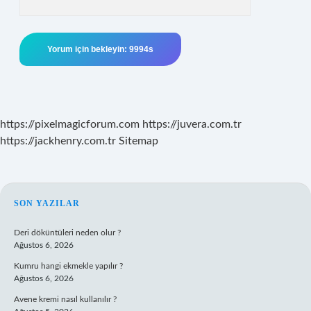
https://pixelmagicforum.com
https://juvera.com.tr
https://jackhenry.com.tr
Sitemap
SIDEBAR
SON YAZILAR
Deri döküntüleri neden olur ?
Ağustos 6, 2026
Kumru hangi ekmekle yapılır ?
Ağustos 6, 2026
Avene kremi nasıl kullanılır ?