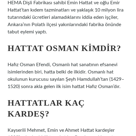
HEMA Dişli Fabrikası sahibi Emin Hattat ve oğlu Emir
Hattat’tan kıdem tazminatları ve yaklaşık 10 milyon lira
tutarındaki ücretleri alamadıklarını iddia eden işçiler,
Ankara’nın Polatlı ilçesi yakınlarındaki fabrika önünde
tabut eylemi yaptı.
HATTAT OSMAN KIMDIR?
Hafız Osman Efendi, Osmanlı hat sanatının efsanevi
isimlerinden biri, hatta belki de ilkidir. Osmanlı hat
okulunun kurucusu sayılan Şeyh Hamdullah’tan (1429–
1520) sonra akla gelen ilk isim hattat Hafız Osman’dır.
HATTATLAR KAÇ
KARDEŞ?
Kayserili Mehmet, Emin ve Ahmet Hattat kardeşler