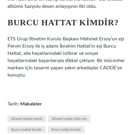
albümü Sazyolu desen anlayışının ilki oldu.
BURCU HATTAT KIMDIR?
ETS Grup Yönetim Kurulu Başkanı Mehmet Ersoy’un eşi
Pervin Ersoy ile iş adamı İbrahim Hattat’ın eşi Burcu
Hattat, aile hayatlarındaki istikrar ve sosyal
hayatlarındaki başarılarıyla dikkat çekiyor. Bir mücevher
markası için tasarım yapan yakın arkadaşlar CADDE’ye
konuştu.
Tarih:
Makaleler
Ahmet Hattat nereli
Ahmet hattat öldü mü
Burcu hattat kimdir
Emin hattat kimdir