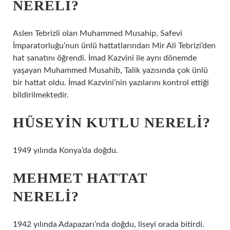
NERELI?
Aslen Tebrizli olan Muhammed Musahip, Safevi
İmparatorluğu’nun ünlü hattatlarından Mir Ali Tebrizi’den
hat sanatını öğrendi. İmad Kazvini ile aynı dönemde
yaşayan Muhammed Musahib, Talik yazısında çok ünlü
bir hattat oldu. İmad Kazvini’nin yazılarını kontrol ettiği
bildirilmektedir.
HÜSEYIN KUTLU NERELI?
1949 yılında Konya’da doğdu.
MEHMET HATTAT
NERELI?
1942 yılında Adapazarı’nda doğdu, liseyi orada bitirdi.