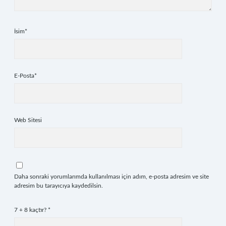
İsim*
E-Posta*
Web Sitesi
Daha sonraki yorumlarımda kullanılması için adım, e-posta adresim ve site
adresim bu tarayıcıya kaydedilsin.
7 + 8 kaçtır?
*