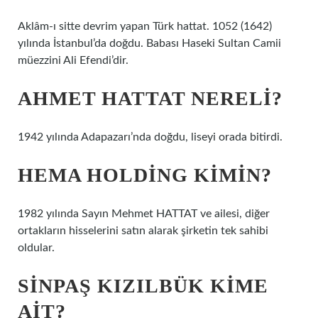
Aklâm-ı sitte devrim yapan Türk hattat. 1052 (1642)
yılında İstanbul’da doğdu. Babası Haseki Sultan Camii
müezzini Ali Efendi’dir.
AHMET HATTAT NERELI?
1942 yılında Adapazarı’nda doğdu, liseyi orada bitirdi.
HEMA HOLDING KIMIN?
1982 yılında Sayın Mehmet HATTAT ve ailesi, diğer
ortakların hisselerini satın alarak şirketin tek sahibi
oldular.
SINPAŞ KIZILBÜK KIME
AIT?