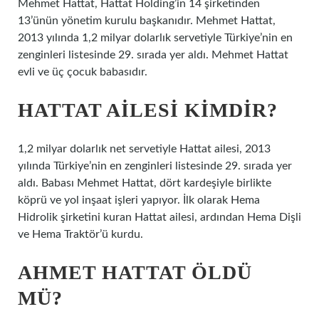
Mehmet Hattat, Hattat Holding’in 14 şirketinden
13’ünün yönetim kurulu başkanıdır. Mehmet Hattat,
2013 yılında 1,2 milyar dolarlık servetiyle Türkiye’nin en
zenginleri listesinde 29. sırada yer aldı. Mehmet Hattat
evli ve üç çocuk babasıdır.
HATTAT AILESI KIMDIR?
1,2 milyar dolarlık net servetiyle Hattat ailesi, 2013
yılında Türkiye’nin en zenginleri listesinde 29. sırada yer
aldı. Babası Mehmet Hattat, dört kardeşiyle birlikte
köprü ve yol inşaat işleri yapıyor. İlk olarak Hema
Hidrolik şirketini kuran Hattat ailesi, ardından Hema Dişli
ve Hema Traktör’ü kurdu.
AHMET HATTAT ÖLDÜ
MÜ?