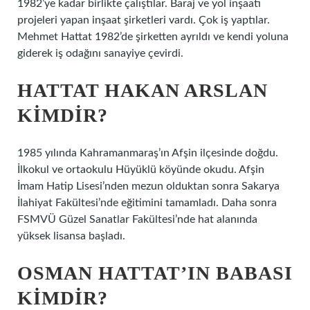
1982’ye kadar birlikte çalıştılar. Baraj ve yol inşaatı
projeleri yapan inşaat şirketleri vardı. Çok iş yaptılar.
Mehmet Hattat 1982’de şirketten ayrıldı ve kendi yoluna
giderek iş odağını sanayiye çevirdi.
HATTAT HAKAN ARSLAN
KIMDIR?
1985 yılında Kahramanmaraş’ın Afşin ilçesinde doğdu.
İlkokul ve ortaokulu Hüyüklü köyünde okudu. Afşin
İmam Hatip Lisesi’nden mezun olduktan sonra Sakarya
İlahiyat Fakültesi’nde eğitimini tamamladı. Daha sonra
FSMVÜ Güzel Sanatlar Fakültesi’nde hat alanında
yüksek lisansa başladı.
OSMAN HATTAT’IN BABASI
KIMDIR?