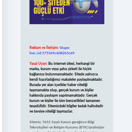
Reklam ve İletişim:
Skype:
live:.cid.575569c608265c69
Yasal Uyarı:
Bu internet sitesi, herhangi bir
marka, kurum veya şahıs şirketi ile hiçbir
bağlantısı bulunmamaktadır. Sitede yalnızca
kendi hazırladığımız makaleler paylaşılmaktadır.
Burada yer alan içerikler haber niteliği
taşımamakta olup, gerçek kurum ve kişiler
hakkında paylaşım yapılmamaktadır. Gerçek
kurum ve kişiler ile isim benzerlikleri tamamen
tesadüfidir. Sitemizdeki bilgiler taslak halindedir
ve tavsiye niteliği taşımazlar.
Sitemiz, 5651 Sayılı Kanun gereğince Bilgi
Teknolojileri ve İletişim Kurumu (BTK) tarafından