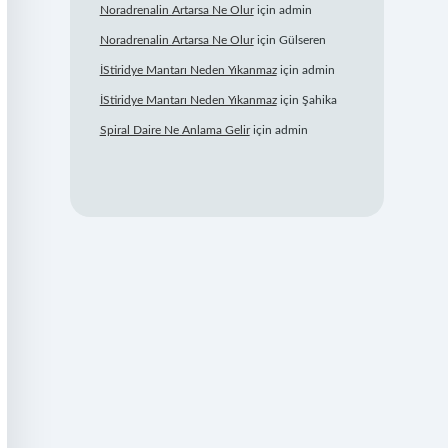
Noradrenalin Artarsa Ne Olur
için
admin
Noradrenalin Artarsa Ne Olur
için
Gülseren
İStiridye Mantarı Neden Yıkanmaz
için
admin
İStiridye Mantarı Neden Yıkanmaz
için
Şahika
Spiral Daire Ne Anlama Gelir
için
admin