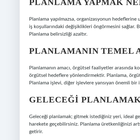
PLANLAMA YAPMAK NE
Planlama yapılmazsa, organizasyonun hedeflerine ula
iş koşullarındaki değişiklikleri öngörmesini sağlar
Planlama belirsizliği azaltır.
PLANLAMANIN TEMEL 
Planlamanın amacı, örgütsel faaliyetler arasında k
örgütsel hedeflere yönlendirmektir. Planlama, örgütse
Planlama işlevi, diğer işlevlere yansıyan önemli bir i
GELECEĞI PLANLAMAK
Geleceği planlamak; gitmek istediğiniz yeri, ideal g
harekete geçebilirsiniz. Planlama üretkenliğinizi artı
getirir.