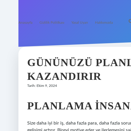
Anasayfa
Gizlilik Politikası
Yasal Uyarı
Hakkımızda
GÜNÜNÜZÜ PLANL
KAZANDIRIR
Tarih: Ekim 9, 2024
PLANLAMA INSAN
Size daha iyi bir iş, daha fazla para, daha fazla sorum
gelişimi artırır. Bireyi motive eder ve ilerlemesini