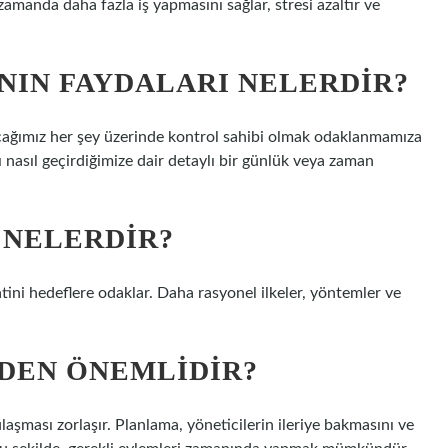
zamanda daha fazla iş yapmasını sağlar, stresi azaltır ve
IN FAYDALARI NELERDIR?
ğımız her şey üzerinde kontrol sahibi olmak odaklanmamıza
ı nasıl geçirdiğimize dair detaylı bir günlük veya zaman
 NELERDIR?
atini hedeflere odaklar. Daha rasyonel ilkeler, yöntemler ve
DEN ÖNEMLIDIR?
şması zorlaşır. Planlama, yöneticilerin ileriye bakmasını ve