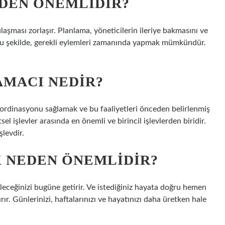
DEN ÖNEMLIDIR?
şması zorlaşır. Planlama, yöneticilerin ileriye bakmasını ve
. Bu şekilde, gerekli eylemleri zamanında yapmak mümkündür.
AMACI NEDIR?
oordinasyonu sağlamak ve bu faaliyetleri önceden belirlenmiş
l işlevler arasında en önemli ve birincil işlevlerden biridir.
şlevdir.
 NEDEN ÖNEMLIDIR?
eleceğinizi bugüne getirir. Ve istediğiniz hayata doğru hemen
rır. Günlerinizi, haftalarınızı ve hayatınızı daha üretken hale