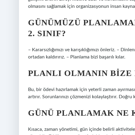
olmasını sağlamak için organizasyonun insan kaynağı i
GÜNÜMÜZÜ PLANLAMAK
2. SINIF?
– Kararsızlığımızı ve karışıklığımızı önleriz. – Di
ortadan kaldırırız. – Planlama bizi başarılı kılar.
PLANLI OLMANIN BIZE
Bu, bir ödevi hazırlamak için yeterli zaman ayırması
artırır. Sorunlarınızı çözmenizi kolaylaştırır. Doğru 
GÜNÜ PLANLAMAK NE 
Kısaca, zaman yönetimi, gün içinde belirli aktivit