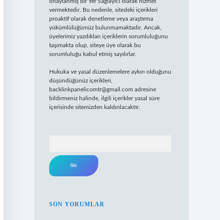
onaylanmış bir Yer Sağlayıcı olarak hizmet
vermektedir. Bu nedenle, sitedeki içerikleri
proaktif olarak denetleme veya araştırma
yükümlülüğümüz bulunmamaktadır. Ancak,
üyelerimiz yazdıkları içeriklerin sorumluluğunu
taşımakta olup, siteye üye olarak bu
sorumluluğu kabul etmiş sayılırlar.
Hukuka ve yasal düzenlemelere aykırı olduğunu
düşündüğünüz içerikleri,
backlinkpanelicomtr@gmail.com
adresine
bildirmeniz halinde, ilgili içerikler yasal süre
içerisinde sitemizden kaldırılacaktır.
Arama
SON YORUMLAR