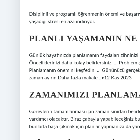
Disiplinli ve programlı öğrenmenin önemi ve başarıy
yaşadığı stresi en aza indiriyor.
PLANLI YAŞAMANIN NE 
Günlük hayatınızda planlamanın faydaları zihninizi
Önceliklerinizi daha kolay belirlersiniz. … Problem
Planlamanın önemini keşfedin. … Gününüzü gerçekçi 
zaman ayırın.Daha fazla makale…•12 Kas 2023
ZAMANIMIZI PLANLAMA
Görevlerin tamamlanması için zaman sınırları belir
yardımcı olacaktır. Biraz çabayla yapabileceğiniz b
bunlarla başa çıkmak için planlar yapmanıza da yard