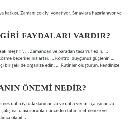
a katkısı. Zamanı çok iyi yönetiyor. Sınavlara hazırlanıyor ve
GIBI FAYDALARI VARDIR?
 sakinleştirir. … Zamandan ve paradan tasarruf edin. …
 çözme becerileriniz artar. … Kontrol duygunuz güçlenir. …
bir şekilde organize edin. … Rutinler oluşturun, kendinize
NIN ÖNEMI NEDIR?
lemek daha iyi odaklanmanıza ve daha verimli çalışmanıza
u çalışma, olası sorunları önceden tahmin etmenize ve
ımcı olabilir.