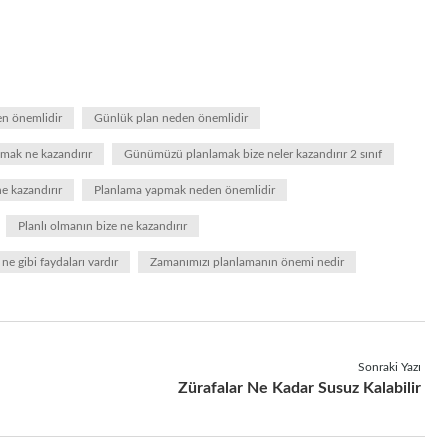
en önemlidir
Günlük plan neden önemlidir
mak ne kazandırır
Günümüzü planlamak bize neler kazandırır 2 sınıf
e kazandırır
Planlama yapmak neden önemlidir
Planlı olmanın bize ne kazandırır
ne gibi faydaları vardır
Zamanımızı planlamanın önemi nedir
Sonraki Yazı
Zürafalar Ne Kadar Susuz Kalabilir