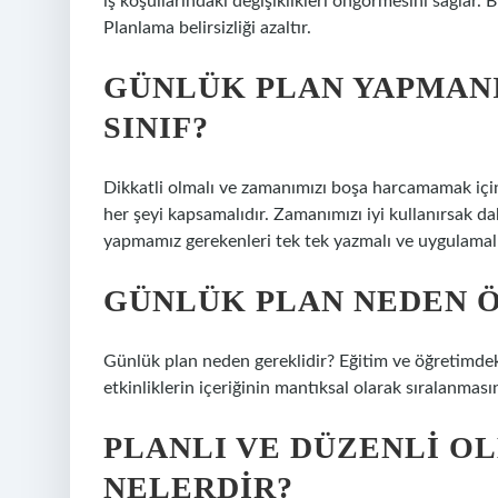
iş koşullarındaki değişiklikleri öngörmesini sağlar
Planlama belirsizliği azaltır.
GÜNLÜK PLAN YAPMANI
SINIF?
Dikkatli olmalı ve zamanımızı boşa harcamamak içi
her şeyi kapsamalıdır. Zamanımızı iyi kullanırsak d
yapmamız gerekenleri tek tek yazmalı ve uygulamalı
GÜNLÜK PLAN NEDEN 
Günlük plan neden gereklidir? Eğitim ve öğretimdeki
etkinliklerin içeriğinin mantıksal olarak sıralanmasın
PLANLI VE DÜZENLI O
NELERDIR?