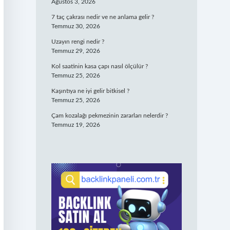
Ağustos 3, 2026
7 taç çakrası nedir ve ne anlama gelir ?
Temmuz 30, 2026
Uzayın rengi nedir ?
Temmuz 29, 2026
Kol saatinin kasa çapı nasıl ölçülür ?
Temmuz 25, 2026
Kaşıntıya ne iyi gelir bitkisel ?
Temmuz 25, 2026
Çam kozalağı pekmezinin zararları nelerdir ?
Temmuz 19, 2026