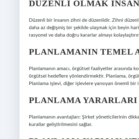
DÜZENLI OLMAK INSAN
Düzenli bir insanın zihni de düzenlidir. Zihni düzenli
daha az değişmiş bir şekilde ulaşmak için beyin hari
rasyonel ve daha doğru kararlar almayı kolaylaştırır
PLANLAMANIN TEMEL 
Planlamanın amacı, örgütsel faaliyetler arasında k
örgütsel hedeflere yönlendirmektir. Planlama, örgütse
Planlama işlevi, diğer işlevlere yansıyan önemli bir i
PLANLAMA YARARLARI
Planlamanın avantajları: Şirket yöneticilerinin dikk
kurallar geliştirilmesini sağlar.