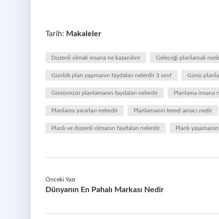
Tarih:
Makaleler
Düzenli olmak insana ne kazandırır
Geleceği planlamak ned
Günlük plan yapmanın faydaları nelerdir 3 sınıf
Günü planla
Günümüzü planlamanın faydaları nelerdir
Planlama insana n
Planlama yararları nelerdir
Planlamanın temel amacı nedir
Planlı ve düzenli olmanın faydaları nelerdir
Planlı yaşamanın 
Önceki Yazı
Dünyanın En Pahalı Markası Nedir