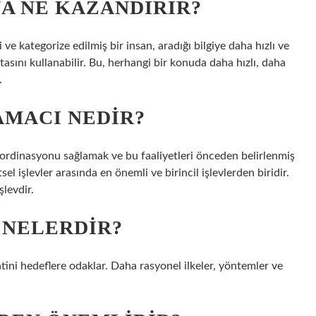
A NE KAZANDIRIR?
 ve kategorize edilmiş bir insan, aradığı bilgiye daha hızlı ve
tasını kullanabilir. Bu, herhangi bir konuda daha hızlı, daha
.
AMACI NEDIR?
oordinasyonu sağlamak ve bu faaliyetleri önceden belirlenmiş
l işlevler arasında en önemli ve birincil işlevlerden biridir.
şlevdir.
 NELERDIR?
atini hedeflere odaklar. Daha rasyonel ilkeler, yöntemler ve