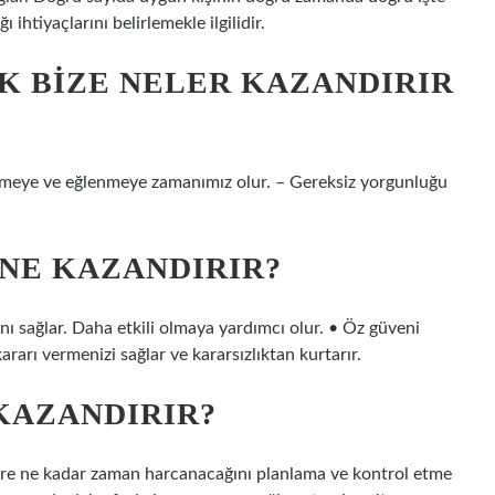
htiyaçlarını belirlemekle ilgilidir.
 BIZE NELER KAZANDIRIR
nlenmeye ve eğlenmeye zamanımız olur. – Gereksiz yorgunluğu
 NE KAZANDIRIR?
nı sağlar. Daha etkili olmaya yardımcı olur. • Öz güveni
kararı vermenizi sağlar ve kararsızlıktan kurtarır.
KAZANDIRIR?
elere ne kadar zaman harcanacağını planlama ve kontrol etme