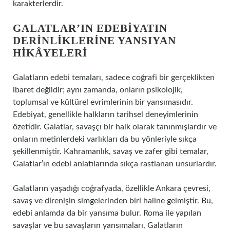
karakterlerdir.
GALATLAR’IN EDEBIYATIN
DERINLIKLERINE YANSIYAN
HIKÂYELERI
Galatların edebi temaları, sadece coğrafi bir gerçeklikten
ibaret değildir; aynı zamanda, onların psikolojik,
toplumsal ve kültürel evrimlerinin bir yansımasıdır.
Edebiyat, genellikle halkların tarihsel deneyimlerinin
özetidir. Galatlar, savaşçı bir halk olarak tanınmışlardır ve
onların metinlerdeki varlıkları da bu yönleriyle sıkça
şekillenmiştir. Kahramanlık, savaş ve zafer gibi temalar,
Galatlar’ın edebi anlatılarında sıkça rastlanan unsurlardır.
Galatların yaşadığı coğrafyada, özellikle Ankara çevresi,
savaş ve direnişin simgelerinden biri haline gelmiştir. Bu,
edebi anlamda da bir yansıma bulur. Roma ile yapılan
savaşlar ve bu savaşların yansımaları, Galatların