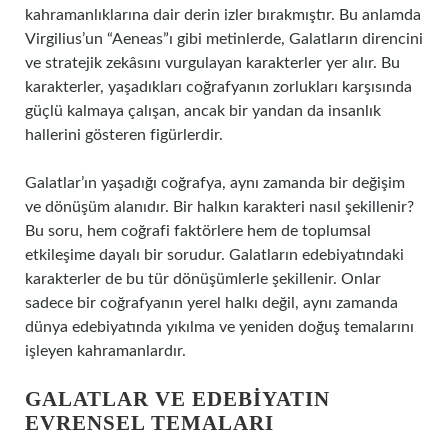
kahramanlıklarına dair derin izler bırakmıştır. Bu anlamda
Virgilius’un “Aeneas”ı gibi metinlerde, Galatların direncini
ve stratejik zekâsını vurgulayan karakterler yer alır. Bu
karakterler, yaşadıkları coğrafyanın zorlukları karşısında
güçlü kalmaya çalışan, ancak bir yandan da insanlık
hallerini gösteren figürlerdir.
Galatlar’ın yaşadığı coğrafya, aynı zamanda bir değişim
ve dönüşüm alanıdır. Bir halkın karakteri nasıl şekillenir?
Bu soru, hem coğrafi faktörlere hem de toplumsal
etkileşime dayalı bir sorudur. Galatların edebiyatındaki
karakterler de bu tür dönüşümlerle şekillenir. Onlar
sadece bir coğrafyanın yerel halkı değil, aynı zamanda
dünya edebiyatında yıkılma ve yeniden doğuş temalarını
işleyen kahramanlardır.
GALATLAR VE EDEBIYATIN
EVRENSEL TEMALARI