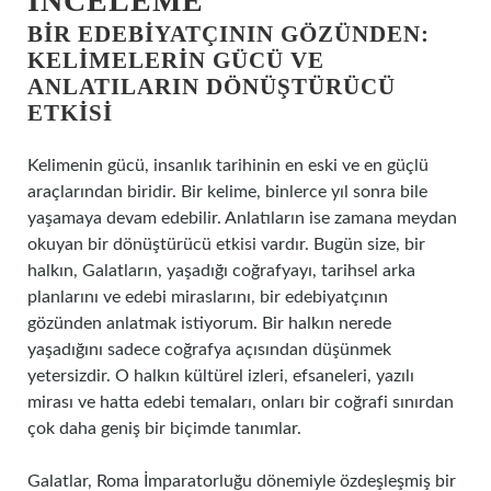
İNCELEME
BIR EDEBIYATÇININ GÖZÜNDEN:
KELIMELERIN GÜCÜ VE
ANLATILARIN DÖNÜŞTÜRÜCÜ
ETKISI
Kelimenin gücü, insanlık tarihinin en eski ve en güçlü
araçlarından biridir. Bir kelime, binlerce yıl sonra bile
yaşamaya devam edebilir. Anlatıların ise zamana meydan
okuyan bir dönüştürücü etkisi vardır. Bugün size, bir
halkın, Galatların, yaşadığı coğrafyayı, tarihsel arka
planlarını ve edebi miraslarını, bir edebiyatçının
gözünden anlatmak istiyorum. Bir halkın nerede
yaşadığını sadece coğrafya açısından düşünmek
yetersizdir. O halkın kültürel izleri, efsaneleri, yazılı
mirası ve hatta edebi temaları, onları bir coğrafi sınırdan
çok daha geniş bir biçimde tanımlar.
Galatlar, Roma İmparatorluğu dönemiyle özdeşleşmiş bir