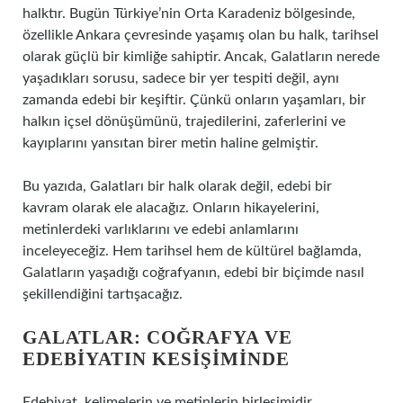
halktır. Bugün Türkiye’nin Orta Karadeniz bölgesinde,
özellikle Ankara çevresinde yaşamış olan bu halk, tarihsel
olarak güçlü bir kimliğe sahiptir. Ancak, Galatların nerede
yaşadıkları sorusu, sadece bir yer tespiti değil, aynı
zamanda edebi bir keşiftir. Çünkü onların yaşamları, bir
halkın içsel dönüşümünü, trajedilerini, zaferlerini ve
kayıplarını yansıtan birer metin haline gelmiştir.
Bu yazıda, Galatları bir halk olarak değil, edebi bir
kavram olarak ele alacağız. Onların hikayelerini,
metinlerdeki varlıklarını ve edebi anlamlarını
inceleyeceğiz. Hem tarihsel hem de kültürel bağlamda,
Galatların yaşadığı coğrafyanın, edebi bir biçimde nasıl
şekillendiğini tartışacağız.
GALATLAR: COĞRAFYA VE
EDEBIYATIN KESIŞIMINDE
Edebiyat, kelimelerin ve metinlerin birleşimidir.