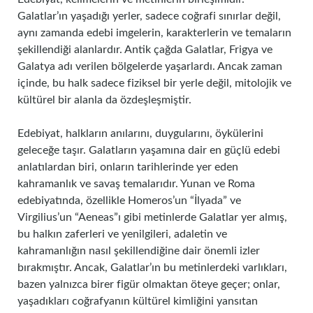
Galatlar’ın yaşadığı yerler, sadece coğrafi sınırlar değil,
aynı zamanda edebi imgelerin, karakterlerin ve temaların
şekillendiği alanlardır. Antik çağda Galatlar, Frigya ve
Galatya adı verilen bölgelerde yaşarlardı. Ancak zaman
içinde, bu halk sadece fiziksel bir yerle değil, mitolojik ve
kültürel bir alanla da özdeşleşmiştir.
Edebiyat, halkların anılarını, duygularını, öykülerini
geleceğe taşır. Galatların yaşamına dair en güçlü edebi
anlatılardan biri, onların tarihlerinde yer eden
kahramanlık ve savaş temalarıdır. Yunan ve Roma
edebiyatında, özellikle Homeros’un “İlyada” ve
Virgilius’un “Aeneas”ı gibi metinlerde Galatlar yer almış,
bu halkın zaferleri ve yenilgileri, adaletin ve
kahramanlığın nasıl şekillendiğine dair önemli izler
bırakmıştır. Ancak, Galatlar’ın bu metinlerdeki varlıkları,
bazen yalnızca birer figür olmaktan öteye geçer; onlar,
yaşadıkları coğrafyanın kültürel kimliğini yansıtan