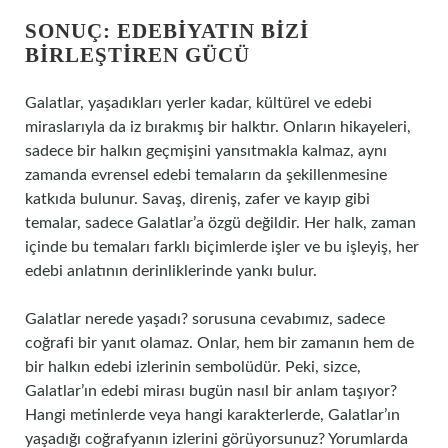
SONUÇ: EDEBIYATIN BIZI
BIRLEŞTIREN GÜCÜ
Galatlar, yaşadıkları yerler kadar, kültürel ve edebi
miraslarıyla da iz bırakmış bir halktır. Onların hikayeleri,
sadece bir halkın geçmişini yansıtmakla kalmaz, aynı
zamanda evrensel edebi temaların da şekillenmesine
katkıda bulunur. Savaş, direniş, zafer ve kayıp gibi
temalar, sadece Galatlar’a özgü değildir. Her halk, zaman
içinde bu temaları farklı biçimlerde işler ve bu işleyiş, her
edebi anlatının derinliklerinde yankı bulur.
Galatlar nerede yaşadı? sorusuna cevabımız, sadece
coğrafi bir yanıt olamaz. Onlar, hem bir zamanın hem de
bir halkın edebi izlerinin sembolüdür. Peki, sizce,
Galatlar’ın edebi mirası bugün nasıl bir anlam taşıyor?
Hangi metinlerde veya hangi karakterlerde, Galatlar’ın
yaşadığı coğrafyanın izlerini görüyorsunuz? Yorumlarda