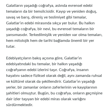
Galatların yaşadığı coğrafya, aslında evrensel edebi
temaların da bir temsilcisidir. Kayıp ve yeniden doğuş,
savaş ve barış, direniş ve teslimiyet gibi temalar,
Galatlar’ın edebi mirasında sıkça yer bulur. Bu halkın
yaşadığı coğrafya, bir nevi, bu evrensel temaların bir
yansımasıdır. Terkedilmişlik ve yeniden var olma temaları,
hem mitolojik hem de tarihi bağlamda önemli bir yer
tutar.
Edebiyatçıların bakış açısına göre, Galatlar’ın
edebiyatındaki bu temalar, bir halkın yaşadığı
coğrafyanın edebi izlerini taşır. Coğrafya, insanın
hayatını sadece fiziksel olarak değil, aynı zamanda ruhsal
ve kültürel olarak da şekillendirir. Galatlar’ın yaşadığı
yerler, bir zamanlar onların zaferlerinin ve kayıplarının
şahitleri olmuştur. Bugün, bu coğrafya, onların geçmişine
dair izler taşıyan bir edebi miras olarak varlığını
sürdürmektedir.