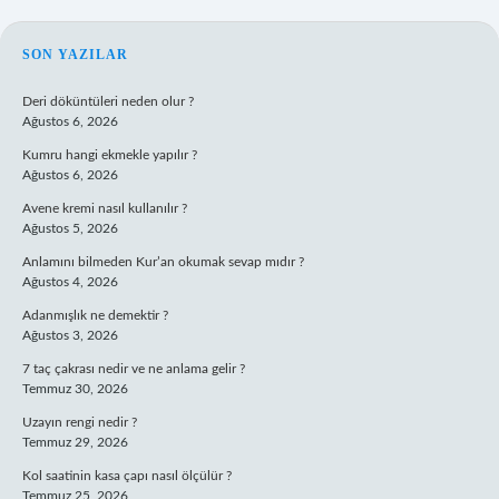
SIDEBAR
SON YAZILAR
Deri döküntüleri neden olur ?
Ağustos 6, 2026
Kumru hangi ekmekle yapılır ?
Ağustos 6, 2026
Avene kremi nasıl kullanılır ?
Ağustos 5, 2026
Anlamını bilmeden Kur’an okumak sevap mıdır ?
Ağustos 4, 2026
Adanmışlık ne demektir ?
Ağustos 3, 2026
7 taç çakrası nedir ve ne anlama gelir ?
Temmuz 30, 2026
Uzayın rengi nedir ?
Temmuz 29, 2026
Kol saatinin kasa çapı nasıl ölçülür ?
Temmuz 25, 2026