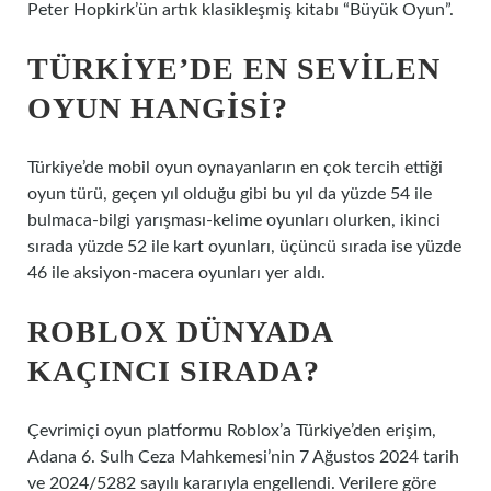
Peter Hopkirk’ün artık klasikleşmiş kitabı “Büyük Oyun”.
TÜRKIYE’DE EN SEVILEN
OYUN HANGISI?
Türkiye’de mobil oyun oynayanların en çok tercih ettiği
oyun türü, geçen yıl olduğu gibi bu yıl da yüzde 54 ile
bulmaca-bilgi yarışması-kelime oyunları olurken, ikinci
sırada yüzde 52 ile kart oyunları, üçüncü sırada ise yüzde
46 ile aksiyon-macera oyunları yer aldı.
ROBLOX DÜNYADA
KAÇINCI SIRADA?
Çevrimiçi oyun platformu Roblox’a Türkiye’den erişim,
Adana 6. Sulh Ceza Mahkemesi’nin 7 Ağustos 2024 tarih
ve 2024/5282 sayılı kararıyla engellendi. Verilere göre