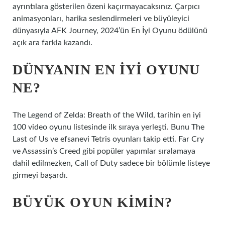
ayrıntılara gösterilen özeni kaçırmayacaksınız. Çarpıcı
animasyonları, harika seslendirmeleri ve büyüleyici
dünyasıyla AFK Journey, 2024’ün En İyi Oyunu ödülünü
açık ara farkla kazandı.
DÜNYANIN EN IYI OYUNU
NE?
The Legend of Zelda: Breath of the Wild, tarihin en iyi
100 video oyunu listesinde ilk sıraya yerleşti. Bunu The
Last of Us ve efsanevi Tetris oyunları takip etti. Far Cry
ve Assassin’s Creed gibi popüler yapımlar sıralamaya
dahil edilmezken, Call of Duty sadece bir bölümle listeye
girmeyi başardı.
BÜYÜK OYUN KIMIN?