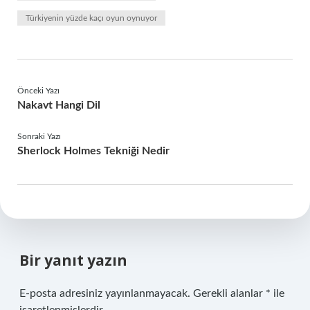
Türkiyenin yüzde kaçı oyun oynuyor
Önceki Yazı
Nakavt Hangi Dil
Sonraki Yazı
Sherlock Holmes Tekniği Nedir
Bir yanıt yazın
E-posta adresiniz yayınlanmayacak.
Gerekli alanlar
*
ile