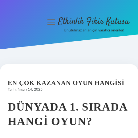
Etkinlik Fikir Kutusu
menüyü
aç
Unutulmaz anlar için yaratıcı öneriler!
Anasayfa
Gizlilik Politikası
Yasal Uyarı
EN ÇOK KAZANAN OYUN HANGISI
Hakkımızda
Tarih: Nisan 14, 2025
DÜNYADA 1. SIRADA
HANGI OYUN?