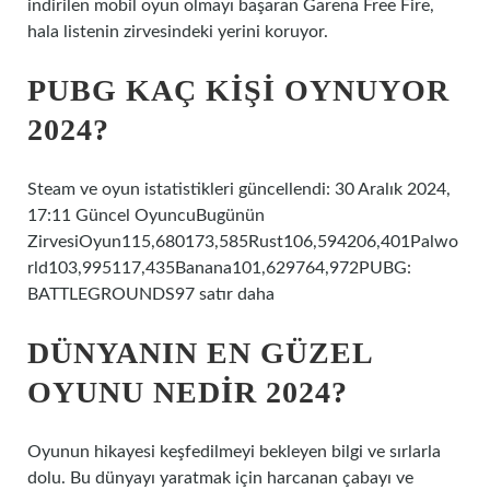
indirilen mobil oyun olmayı başaran Garena Free Fire,
hala listenin zirvesindeki yerini koruyor.
PUBG KAÇ KIŞI OYNUYOR
2024?
Steam ve oyun istatistikleri güncellendi: 30 Aralık 2024,
17:11 Güncel OyuncuBugünün
ZirvesiOyun115,680173,585Rust106,594206,401Palwo
rld103,995117,435Banana101,629764,972PUBG:
BATTLEGROUNDS97 satır daha
DÜNYANIN EN GÜZEL
OYUNU NEDIR 2024?
Oyunun hikayesi keşfedilmeyi bekleyen bilgi ve sırlarla
dolu. Bu dünyayı yaratmak için harcanan çabayı ve