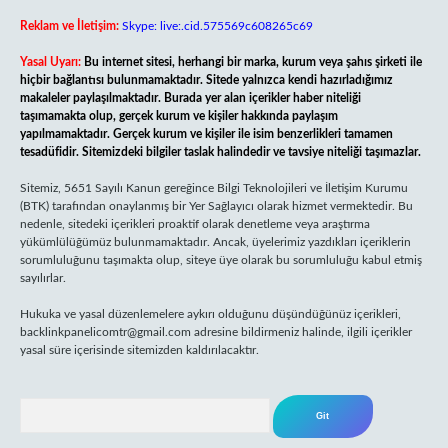
Reklam ve İletişim:
Skype: live:.cid.575569c608265c69
Yasal Uyarı:
Bu internet sitesi, herhangi bir marka, kurum veya şahıs şirketi ile
hiçbir bağlantısı bulunmamaktadır. Sitede yalnızca kendi hazırladığımız
makaleler paylaşılmaktadır. Burada yer alan içerikler haber niteliği
taşımamakta olup, gerçek kurum ve kişiler hakkında paylaşım
yapılmamaktadır. Gerçek kurum ve kişiler ile isim benzerlikleri tamamen
tesadüfidir. Sitemizdeki bilgiler taslak halindedir ve tavsiye niteliği taşımazlar.
Sitemiz, 5651 Sayılı Kanun gereğince Bilgi Teknolojileri ve İletişim Kurumu
(BTK) tarafından onaylanmış bir Yer Sağlayıcı olarak hizmet vermektedir. Bu
nedenle, sitedeki içerikleri proaktif olarak denetleme veya araştırma
yükümlülüğümüz bulunmamaktadır. Ancak, üyelerimiz yazdıkları içeriklerin
sorumluluğunu taşımakta olup, siteye üye olarak bu sorumluluğu kabul etmiş
sayılırlar.
Hukuka ve yasal düzenlemelere aykırı olduğunu düşündüğünüz içerikleri,
backlinkpanelicomtr@gmail.com
adresine bildirmeniz halinde, ilgili içerikler
yasal süre içerisinde sitemizden kaldırılacaktır.
Arama