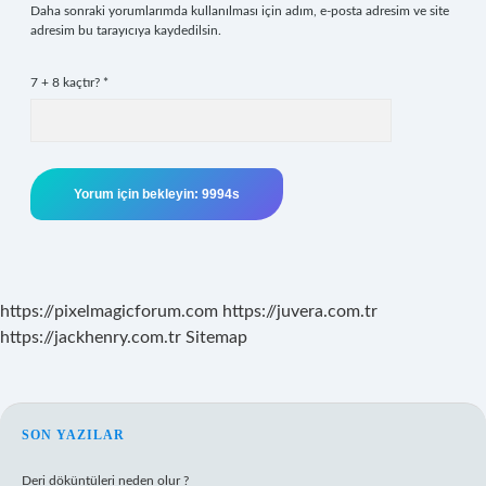
Daha sonraki yorumlarımda kullanılması için adım, e-posta adresim ve site
adresim bu tarayıcıya kaydedilsin.
7 + 8 kaçtır?
*
https://pixelmagicforum.com
https://juvera.com.tr
https://jackhenry.com.tr
Sitemap
SIDEBAR
SON YAZILAR
Deri döküntüleri neden olur ?