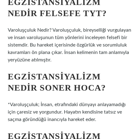
EGZISTANSIYALIZM
NEDIR FELSEFE TYT?
Varoluşçuluk Nedir? Varoluşçuluk, bireyselliği vurgulayan
ve insan varoluşunun tüm yönlerini inceleyen felsefi bir
sistemdir. Bu hareket içerisinde özgürlük ve sorumluluk
kavramları ön plana çıkar. İnsan kelimenin tam anlamıyla
yeryüzüne atılmıştır.
EGZISTANSIYALIZM
NEDIR SONER HOCA?
*Varoluşçuluk; İnsan, etrafındaki dünyayı anlayamadığı
için çaresiz ve yorgundur. Hayatın kendisine tatsız ve
saçma göründüğü inancıyla hareket eder.
EGZISTANSIYALIZM