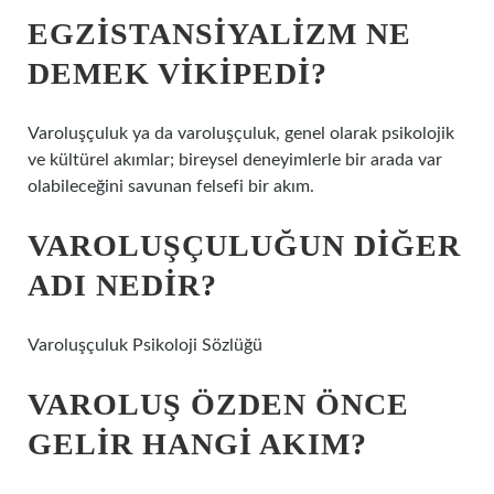
EGZISTANSIYALIZM NE
DEMEK VIKIPEDI?
Varoluşçuluk ya da varoluşçuluk, genel olarak psikolojik
ve kültürel akımlar; bireysel deneyimlerle bir arada var
olabileceğini savunan felsefi bir akım.
VAROLUŞÇULUĞUN DIĞER
ADI NEDIR?
Varoluşçuluk Psikoloji Sözlüğü
VAROLUŞ ÖZDEN ÖNCE
GELIR HANGI AKIM?