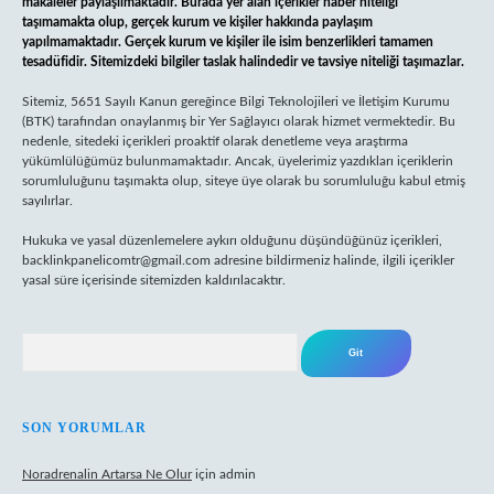
makaleler paylaşılmaktadır. Burada yer alan içerikler haber niteliği
taşımamakta olup, gerçek kurum ve kişiler hakkında paylaşım
yapılmamaktadır. Gerçek kurum ve kişiler ile isim benzerlikleri tamamen
tesadüfidir. Sitemizdeki bilgiler taslak halindedir ve tavsiye niteliği taşımazlar.
Sitemiz, 5651 Sayılı Kanun gereğince Bilgi Teknolojileri ve İletişim Kurumu
(BTK) tarafından onaylanmış bir Yer Sağlayıcı olarak hizmet vermektedir. Bu
nedenle, sitedeki içerikleri proaktif olarak denetleme veya araştırma
yükümlülüğümüz bulunmamaktadır. Ancak, üyelerimiz yazdıkları içeriklerin
sorumluluğunu taşımakta olup, siteye üye olarak bu sorumluluğu kabul etmiş
sayılırlar.
Hukuka ve yasal düzenlemelere aykırı olduğunu düşündüğünüz içerikleri,
backlinkpanelicomtr@gmail.com
adresine bildirmeniz halinde, ilgili içerikler
yasal süre içerisinde sitemizden kaldırılacaktır.
Arama
SON YORUMLAR
Noradrenalin Artarsa Ne Olur
için
admin