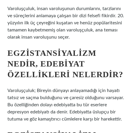
Varoluşçuluk, insan varoluşunun durumlarını, tarzlarını
ve süreçlerini anlamaya çalışan bir dizi felsefi fikirdir. 20.
yüzyılın ilk üç çeyreğini kuşatan ve henüz popülaritesini
tamamen kaybetmemiş olan varoluşçuluk, ana teması
olarak insan varoluşunu seçer.
EGZISTANSIYALIZM
NEDIR, EDEBIYAT
ÖZELLIKLERI NELERDIR?
Varoluşçuluk; Bireyin dünyayı anlayamadığı için hayatı
tatsız ve saçma bulduğunu ve çaresiz olduğunu varsayar.
Bu özelliğinden dolayı edebiyatta bu tür eserlere
depresyon edebiyatı da denir. Edebiyatta üslupçu bir
tutuma ve göz kamaştırıcı cümlelere karşı bir harekettir.