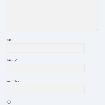
İsim*
E-Posta*
Web Sitesi