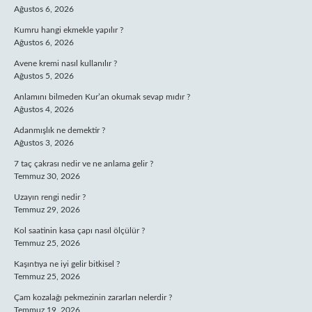
Ağustos 6, 2026
Kumru hangi ekmekle yapılır ?
Ağustos 6, 2026
Avene kremi nasıl kullanılır ?
Ağustos 5, 2026
Anlamını bilmeden Kur’an okumak sevap mıdır ?
Ağustos 4, 2026
Adanmışlık ne demektir ?
Ağustos 3, 2026
7 taç çakrası nedir ve ne anlama gelir ?
Temmuz 30, 2026
Uzayın rengi nedir ?
Temmuz 29, 2026
Kol saatinin kasa çapı nasıl ölçülür ?
Temmuz 25, 2026
Kaşıntıya ne iyi gelir bitkisel ?
Temmuz 25, 2026
Çam kozalağı pekmezinin zararları nelerdir ?
Temmuz 19, 2026