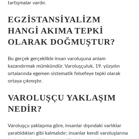
tartışmalar vardır.
EGZISTANSIYALIZM
HANGI AKIMA TEPKI
OLARAK DOĞMUŞTUR?
Bu gerçek gerçeklikle insan varoluşuna anlam
kazandırmak mümkündür. Varoluşçuluk, 19. yüzyılın
ortalarında egemen sistematik felsefeye tepki olarak
ortaya çıkmıştır.
VAROLUŞÇU YAKLAŞIM
NEDIR?
Varoluşçu yaklaşıma göre, insanlar dışındaki varlıklar
yaratıldıkları gibi kalmalıdır; insanlar kendi varoluşlarına