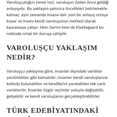
Varoluşçuluğun temel tezi, varoluşun özden önce geldiği
anlayışıdır. Bu yaklaşım yalnızca öncelikleri belirlemekle
kalmaz, aynı zamanda insana dair yeni bir anlayış ortaya
koyar ve insanı kendi varoluşunun merkezi olarak
kavramaya çalışır. Hem Sartre hem de Kierkegaard bu
noktada ortak bir duruşa sahiptir.
VAROLUŞÇU YAKLAŞIM
NEDIR?
Varoluşçu yaklaşıma göre, insanlar dışındaki varlıklar
yaratıldıkları gibi kalmalıdır; insanlar kendi varoluşlarına
katkıda bulunabilen ve kendilerini yaratabilen tek canlı
varlıklardır. İnsanlar özgür seçimler yoluyla değişebilir,
gelişebilir ve kendi varoluşlarını gerçekleştirebilirler.
TÜRK EDEBIYATINDAKI