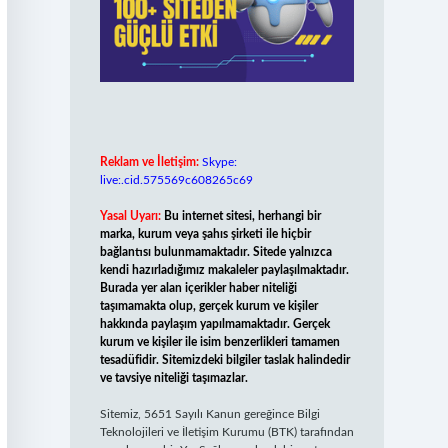
Reklam ve İletişim:
Skype:
live:.cid.575569c608265c69
Yasal Uyarı:
Bu internet sitesi, herhangi bir
marka, kurum veya şahıs şirketi ile hiçbir
bağlantısı bulunmamaktadır. Sitede yalnızca
kendi hazırladığımız makaleler paylaşılmaktadır.
Burada yer alan içerikler haber niteliği
taşımamakta olup, gerçek kurum ve kişiler
hakkında paylaşım yapılmamaktadır. Gerçek
kurum ve kişiler ile isim benzerlikleri tamamen
tesadüfidir. Sitemizdeki bilgiler taslak halindedir
ve tavsiye niteliği taşımazlar.
Sitemiz, 5651 Sayılı Kanun gereğince Bilgi
Teknolojileri ve İletişim Kurumu (BTK) tarafından