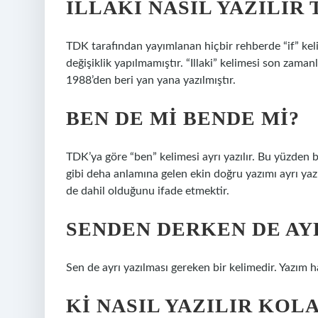
İLLAKI NASIL YAZILIR 
TDK tarafından yayımlanan hiçbir rehberde “if” kel
değişiklik yapılmamıştır. “Illaki” kelimesi son zaman
1988’den beri yan yana yazılmıştır.
BEN DE MI BENDE MI?
TDK’ya göre “ben” kelimesi ayrı yazılır. Bu yüzden
gibi deha anlamına gelen ekin doğru yazımı ayrı yazı
de dahil olduğunu ifade etmektir.
SENDEN DERKEN DE AYR
Sen de ayrı yazılması gereken bir kelimedir. Yazım h
KI NASIL YAZILIR KOL