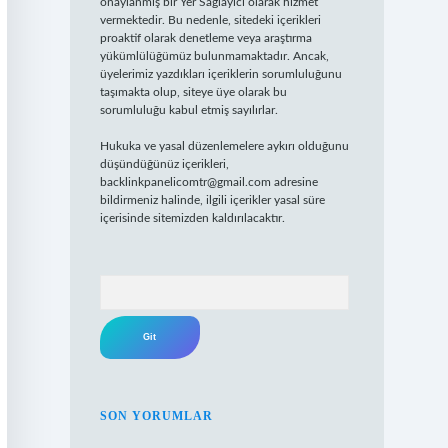
onaylanmış bir Yer Sağlayıcı olarak hizmet
vermektedir. Bu nedenle, sitedeki içerikleri
proaktif olarak denetleme veya araştırma
yükümlülüğümüz bulunmamaktadır. Ancak,
üyelerimiz yazdıkları içeriklerin sorumluluğunu
taşımakta olup, siteye üye olarak bu
sorumluluğu kabul etmiş sayılırlar.
Hukuka ve yasal düzenlemelere aykırı olduğunu
düşündüğünüz içerikleri,
backlinkpanelicomtr@gmail.com
adresine
bildirmeniz halinde, ilgili içerikler yasal süre
içerisinde sitemizden kaldırılacaktır.
Arama
SON YORUMLAR