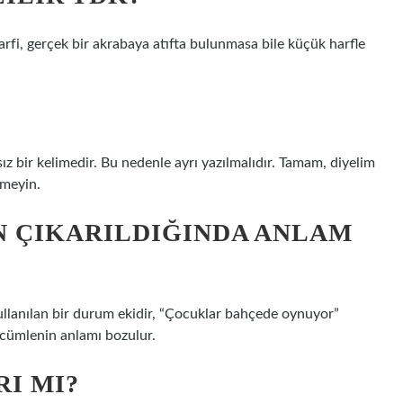
harfi, gerçek bir akrabaya atıfta bulunmasa bile küçük harfle
ız bir kelimedir. Bu nedenle ayrı yazılmalıdır. Tamam, diyelim
rmeyin.
 ÇIKARILDIĞINDA ANLAM
ullanılan bir durum ekidir, “Çocuklar bahçede oynuyor”
 cümlenin anlamı bozulur.
I MI?