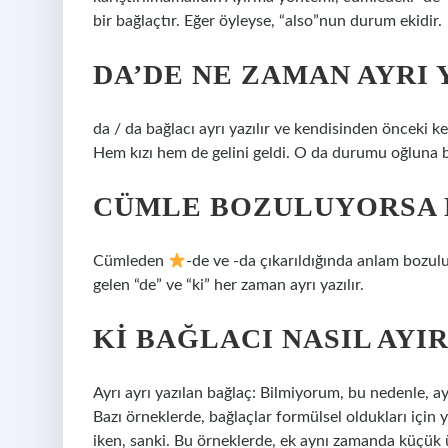
bir bağlaçtır. Eğer öyleyse, “also”nun durum ekidir.
DA’DE NE ZAMAN AYRI 
da / da bağlacı ayrı yazılır ve kendisinden önceki 
Hem kızı hem de gelini geldi. O da durumu oğluna bi
CÜMLE BOZULUYORSA D
Cümleden
-de ve -da çıkarıldığında anlam bozul
gelen “de” ve “ki” her zaman ayrı yazılır.
KI BAĞLACI NASIL AYIR
Ayrı ayrı yazılan bağlaç: Bilmiyorum, bu nedenle, ay
Bazı örneklerde, bağlaçlar formülsel oldukları için 
iken, sanki. Bu örneklerde, ek aynı zamanda küçük ü