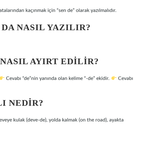
atalarından kaçınmak için “sen de” olarak yazılmalıdır.
DA NASIL YAZILIR?
NASIL AYIRT EDILIR?
Cevabı “de”nin yanında olan kelime “-de” ekidir.
Cevabı
I NEDIR?
eveye kulak (deve-de), yolda kalmak (on the road), ayakta