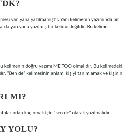
TDK?
imesi yan yana yazılmamıştır. Yani kelimenin yazımında bir
larda yan yana yazılmış bir kelime değildir. Bu kelime
 bu kelimenin doğru yazımı ME TOO olmalıdır. Bu kelimedeki
lır. “Ben de” kelimesinin anlamı kişiyi tanımlamak ve kişinin
I MI?
atalarından kaçınmak için “sen de” olarak yazılmalıdır.
AY YOLU?