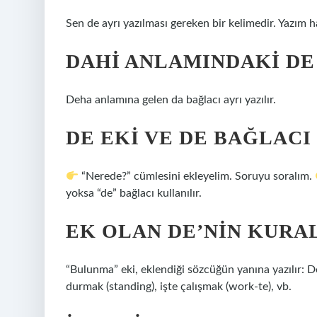
Sen de ayrı yazılması gereken bir kelimedir. Yazım h
DAHI ANLAMINDAKI DE 
Deha anlamına gelen da bağlacı ayrı yazılır.
DE EKI VE DE BAĞLACI 
“Nerede?” cümlesini ekleyelim. Soruyu soralım.
yoksa “de” bağlacı kullanılır.
EK OLAN DE’NIN KURAL
“Bulunma” eki, eklendiği sözcüğün yanına yazılır: D
durmak (standing), işte çalışmak (work-te), vb.