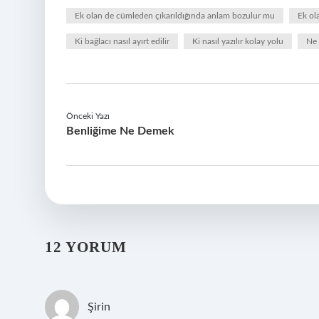
Ek olan de cümleden çıkarıldığında anlam bozulur mu
Ek ol
Ki bağlacı nasıl ayırt edilir
Ki nasıl yazılır kolay yolu
Ne 
Önceki Yazı
Benliğime Ne Demek
12 YORUM
Şirin