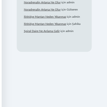
Noradrenalin Artarsa Ne Olur
için
admin
Noradrenalin Artarsa Ne Olur
için
Gülseren
İStiridye Mantarı Neden Yıkanmaz
için
admin
İStiridye Mantarı Neden Yıkanmaz
için
Şahika
Spiral Daire Ne Anlama Gelir
için
admin