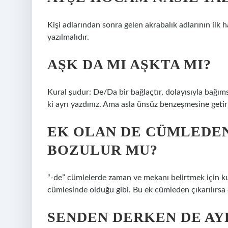
Kişi adlarından sonra gelen akrabalık adlarının ilk 
yazılmalıdır.
AŞK DA MI AŞKTA MI?
Kural şudur: De/Da bir bağlaçtır, dolayısıyla bağıms
ki ayrı yazdınız. Ama asla ünsüz benzeşmesine geti
EK OLAN DE CÜMLEDEN
BOZULUR MU?
“-de” cümlelerde zaman ve mekanı belirtmek için k
cümlesinde olduğu gibi. Bu ek cümleden çıkarılırsa
SENDEN DERKEN DE AYR