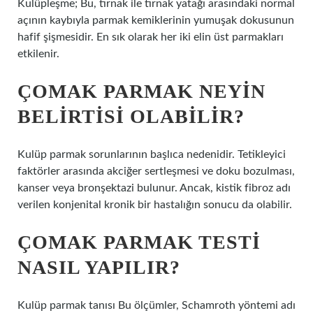
Kulüpleşme; Bu, tırnak ile tırnak yatağı arasındaki normal
açının kaybıyla parmak kemiklerinin yumuşak dokusunun
hafif şişmesidir. En sık olarak her iki elin üst parmakları
etkilenir.
ÇOMAK PARMAK NEYIN
BELIRTISI OLABILIR?
Kulüp parmak sorunlarının başlıca nedenidir. Tetikleyici
faktörler arasında akciğer sertleşmesi ve doku bozulması,
kanser veya bronşektazi bulunur. Ancak, kistik fibroz adı
verilen konjenital kronik bir hastalığın sonucu da olabilir.
ÇOMAK PARMAK TESTI
NASIL YAPILIR?
Kulüp parmak tanısı Bu ölçümler, Schamroth yöntemi adı