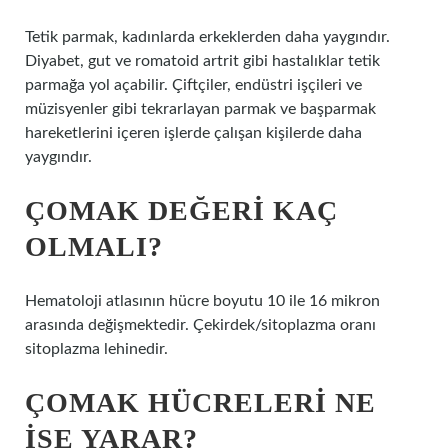
Tetik parmak, kadınlarda erkeklerden daha yaygındır.
Diyabet, gut ve romatoid artrit gibi hastalıklar tetik
parmağa yol açabilir. Çiftçiler, endüstri işçileri ve
müzisyenler gibi tekrarlayan parmak ve başparmak
hareketlerini içeren işlerde çalışan kişilerde daha
yaygındır.
ÇOMAK DEĞERI KAÇ
OLMALI?
Hematoloji atlasının hücre boyutu 10 ile 16 mikron
arasında değişmektedir. Çekirdek/sitoplazma oranı
sitoplazma lehinedir.
ÇOMAK HÜCRELERI NE
IŞE YARAR?