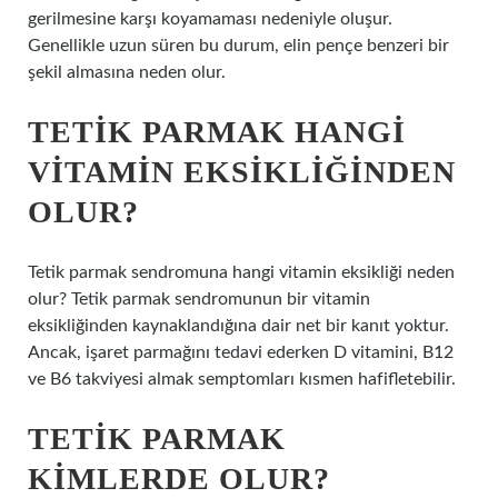
gerilmesine karşı koyamaması nedeniyle oluşur.
Genellikle uzun süren bu durum, elin pençe benzeri bir
şekil almasına neden olur.
TETIK PARMAK HANGI
VITAMIN EKSIKLIĞINDEN
OLUR?
Tetik parmak sendromuna hangi vitamin eksikliği neden
olur? Tetik parmak sendromunun bir vitamin
eksikliğinden kaynaklandığına dair net bir kanıt yoktur.
Ancak, işaret parmağını tedavi ederken D vitamini, B12
ve B6 takviyesi almak semptomları kısmen hafifletebilir.
TETIK PARMAK
KIMLERDE OLUR?