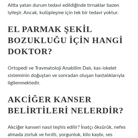
Altta yatan durum tedavi edildiğinde tırnaklar bazen
iyileşir. Ancak, kulüpleşme için tek bir tedavi yoktur.
EL PARMAK ŞEKIL
BOZUKLUĞU IÇIN HANGI
DOKTOR?
Ortopedi ve Travmatoloji Anabilim Dalı, kas-iskelet
sisteminin doğuştan ve sonradan oluşan hastalıklarıyla
ilgilenmektedir.
AKCIĞER KANSER
BELIRTILERI NELERDIR?
Akciğer kanseri nasıl teşhis edilir? İnatçı öksürük, nefes
almada zorluk ve hırıltı, yorgunluk, kilo kaybı, ses