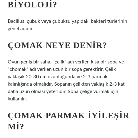
BIYOLOJI?
Bacillus, çubuk veya çubuksu yapıdaki bakteri türlerinin
genel adıdır.
ÇOMAK NEYE DENIR?
Oyun geniş bir saha, “çelik” adı verilen kısa bir sopa ve
“chomak” adı verilen uzun bir sopa gerektirir. Çelik
yaklaşık 20-30 cm uzunluğunda ve 2-3 parmak
kalınlığında olmalıdır. Sopanın çelikten yaklaşık 2-3 kat
daha uzun olması yeterlidir. Sopa çeliğe vurmak için
kullanılır.
ÇOMAK PARMAK IYILEŞIR
MI?