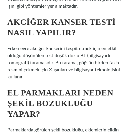
ışını gibi yöntemler yer almaktadır.
AKCIĞER KANSER TESTI
NASIL YAPILIR?
Erken evre akciğer kanserini tespit etmek için en etkili
olduğu düşünülen test düşük dozlu BT (bilgisayarlı
tomografi) taramasıdır. Bu tarama, göğsün birden fazla
resmini çekmek için X-ışınları ve bilgisayar teknolojisini
kullanır.
EL PARMAKLARI NEDEN
ŞEKIL BOZUKLUĞU
YAPAR?
Parmaklarda görülen şekil bozukluğu, eklemlerin cildin