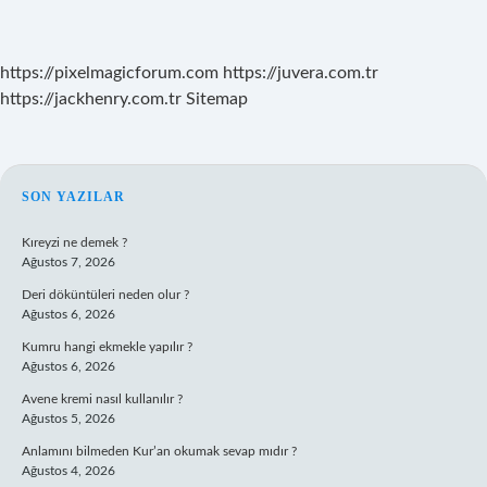
https://pixelmagicforum.com
https://juvera.com.tr
https://jackhenry.com.tr
Sitemap
SIDEBAR
SON YAZILAR
Kıreyzi ne demek ?
Ağustos 7, 2026
Deri döküntüleri neden olur ?
Ağustos 6, 2026
Kumru hangi ekmekle yapılır ?
Ağustos 6, 2026
Avene kremi nasıl kullanılır ?
Ağustos 5, 2026
Anlamını bilmeden Kur’an okumak sevap mıdır ?
Ağustos 4, 2026