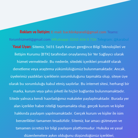
iriş
Reklam ve İletişim:
E-mail:
backlinkpaneli@gmail.com
Teams:
forumhizmeti@gmail.com
Whatsapp: 0262 606 0 726
Telegram: @karabul
Yasal Uyarı:
Sitemiz, 5651 Sayılı Kanun gereğince Bilgi Teknolojileri ve
İletişim Kurumu (BTK) tarafından onaylanmış bir Yer Sağlayıcı olarak
hizmet vermektedir. Bu nedenle, sitedeki içerikleri proaktif olarak
denetleme veya araştırma yükümlülüğümüz bulunmamaktadır. Ancak,
üyelerimiz yazdıkları içeriklerin sorumluluğunu taşımakta olup, siteye üye
olarak bu sorumluluğu kabul etmiş sayılırlar. Bu internet sitesi, herhangi bir
marka, kurum veya şahıs şirketi ile hiçbir bağlantısı bulunmamaktadır.
Sitede yalnızca kendi hazırladığımız makaleler paylaşılmaktadır. Burada yer
alan içerikler haber niteliği taşımamakta olup, gerçek kurum ve kişiler
hakkında paylaşım yapılmamaktadır. Gerçek kurum ve kişiler ile isim
benzerlikleri tamamen tesadüfidir. Sitemiz, kar amacı gütmeyen ve
tamamen ücretsiz bir bilgi paylaşım platformudur. Hukuka ve yasal
düzenlemelere aykırı olduğunu düşündüğünüz içerikleri,