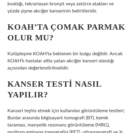
kısıklığı, tekrarlayan bronşit veya zatürre atakları ve
yüzde şişme akciğer kanserinin belirtileridir.
KOAH’TA ÇOMAK PARMAK
OLUR MU?
Kulüpleşme KOAH’ta beklenen bir bulgu değildir. Ancak
KOAH’lı hastalar altta yatan akciğer kanseri olasılığı
açısından değerlendirilmelidir.
KANSER TESTI NASIL
YAPILIR?
Kanseri teşhis etmek için kullanılan görüntüleme testleri;
Bunlar arasında bilgisayarlı tomografi (BT), kemik
taraması, manyetik rezonans görüntüleme (MRG),
pozitron emisyon tomografisi (PET), ultrasonografi ve X-