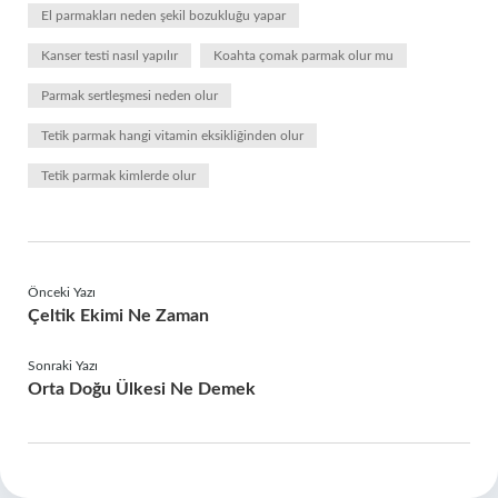
El parmakları neden şekil bozukluğu yapar
Kanser testi nasıl yapılır
Koahta çomak parmak olur mu
Parmak sertleşmesi neden olur
Tetik parmak hangi vitamin eksikliğinden olur
Tetik parmak kimlerde olur
Önceki Yazı
Çeltik Ekimi Ne Zaman
Sonraki Yazı
Orta Doğu Ülkesi Ne Demek