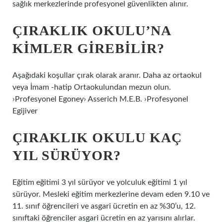
sağlık merkezlerinde profesyonel güvenlikten alınır.
ÇIRAKLIK OKULU’NA
KIMLER GIREBILIR?
Aşağıdaki koşullar çırak olarak aranır. Daha az ortaokul
veya İmam -hatip Ortaokulundan mezun olun.
›Profesyonel Egoney› Asserich M.E.B. ›Profesyonel
Egijiver
ÇIRAKLIK OKULU KAÇ
YIL SÜRÜYOR?
Eğitim eğitimi 3 yıl sürüyor ve yolculuk eğitimi 1 yıl
sürüyor. Mesleki eğitim merkezlerine devam eden 9.10 ve
11. sınıf öğrencileri ve asgari ücretin en az %30’u, 12.
sınıftaki öğrenciler asgari ücretin en az yarısını alırlar.