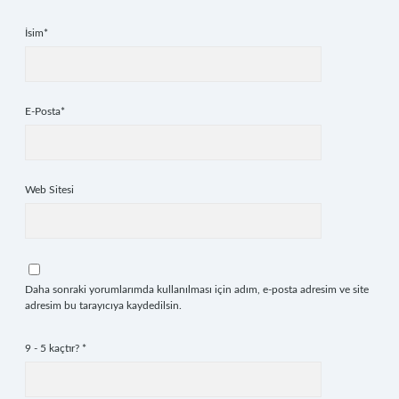
İsim*
E-Posta*
Web Sitesi
Daha sonraki yorumlarımda kullanılması için adım, e-posta adresim ve site
adresim bu tarayıcıya kaydedilsin.
9 - 5 kaçtır?
*