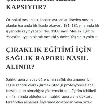
KAPSIYOR?
Ortaokul mezunları, liseden ayrılanlar, liseden mezun
olanlar (şu anda bir lisede okuyor), 181. 181 yıllarında bir
işyerinde kayıt yapabilirler. 3308 sayılı Mesleki Eğitim
Yasası’na uygun olarak mesleki şubeler. Yaş sınırı yoktur.
ÇIRAKLIK EĞITIMI IÇIN
SAĞLIK RAPORU NASIL
ALINIR?
Sağlık raporu, aday öğrencinin sağlık durumunun bir
sağlık raporu olarak girmek istediği profesyonel alana
karşılık olup olmadığını göstermektedir. Eğitim tehlikeli
sınıf sınıfında olduğundan, sağlık raporu aile doktoru
tarafından alınamaz. İşyerinde doktordan veya ortak