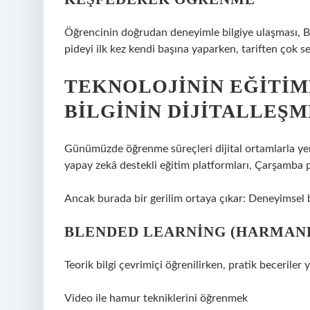
Öğrencinin doğrudan deneyimle bilgiye ulaşması, Br
pideyi ilk kez kendi başına yaparken, tariften çok s
TEKNOLOJININ EĞITIM
BILGININ DIJITALLEŞM
Günümüzde öğrenme süreçleri dijital ortamlarla yen
yapay zekâ destekli eğitim platformları, Çarşamba pide
Ancak burada bir gerilim ortaya çıkar: Deneyimsel 
BLENDED LEARNING (HARMAN
Teorik bilgi çevrimiçi öğrenilirken, pratik beceriler
Video ile hamur tekniklerini öğrenmek