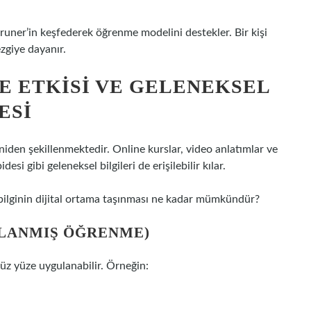
uner’in keşfederek öğrenme modelini destekler. Bir kişi
ezgiye dayanır.
E ETKISI VE GELENEKSEL
ESI
iden şekillenmektedir. Online kurslar, video anlatımlar ve
si gibi geleneksel bilgileri de erişilebilir kılar.
bilginin dijital ortama taşınması ne kadar mümkündür?
LANMIŞ ÖĞRENME)
 yüz yüze uygulanabilir. Örneğin: