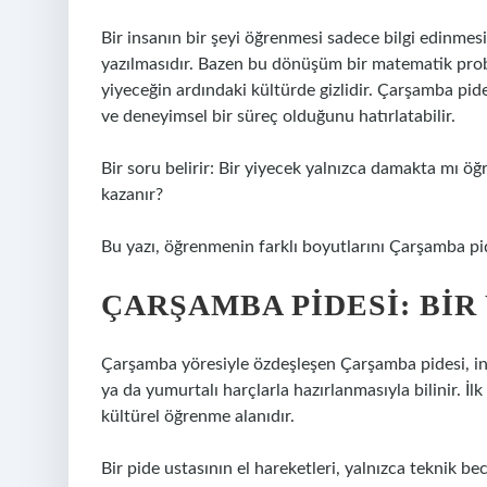
Bir insanın bir şeyi öğrenmesi sadece bilgi edinmes
yazılmasıdır. Bazen bu dönüşüm bir matematik prob
yiyeceğin ardındaki kültürde gizlidir. Çarşamba pides
ve deneyimsel bir süreç olduğunu hatırlatabilir.
Bir soru belirir: Bir yiyecek yalnızca damakta mı öğr
kazanır?
Bu yazı, öğrenmenin farklı boyutlarını Çarşamba pid
ÇARŞAMBA PIDESI: BIR
Çarşamba yöresiyle özdeşleşen Çarşamba pidesi, in
ya da yumurtalı harçlarla hazırlanmasıyla bilinir. İl
kültürel öğrenme alanıdır.
Bir pide ustasının el hareketleri, yalnızca teknik bec