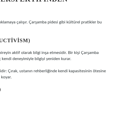
çıklamaya çalışır. Çarşamba pidesi gibi kültürel pratikler bu
UCTIVISM)
eyin aktif olarak bilgi inşa etmesidir. Bir kişi Çarşamba
 kendi deneyimiyle bilgiyi yeniden kurar.
dir: Çırak, ustanın rehberliğinde kendi kapasitesinin ötesine
 koyar.
)