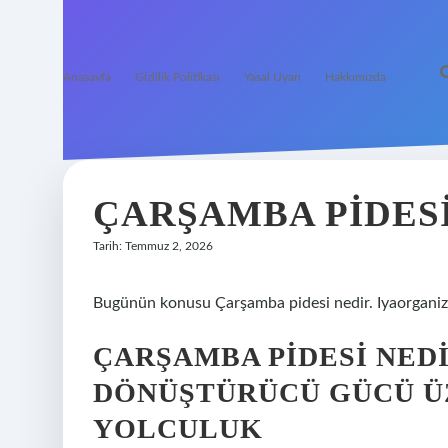
Anasayfa
Gizlilik Politikası
Yasal Uyarı
Hakkımızda
ÇARŞAMBA PIDESI
Tarih: Temmuz 2, 2026
Bugünün konusu Çarşamba pidesi nedir. Iyaorganizas
ÇARŞAMBA PIDESI NED
DÖNÜŞTÜRÜCÜ GÜCÜ ÜZ
YOLCULUK