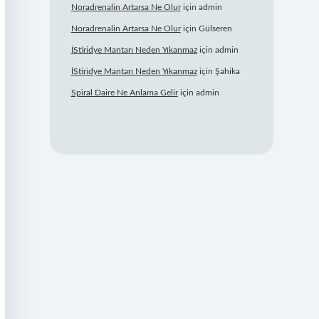
Noradrenalin Artarsa Ne Olur
için
admin
Noradrenalin Artarsa Ne Olur
için
Gülseren
İStiridye Mantarı Neden Yıkanmaz
için
admin
İStiridye Mantarı Neden Yıkanmaz
için
Şahika
Spiral Daire Ne Anlama Gelir
için
admin