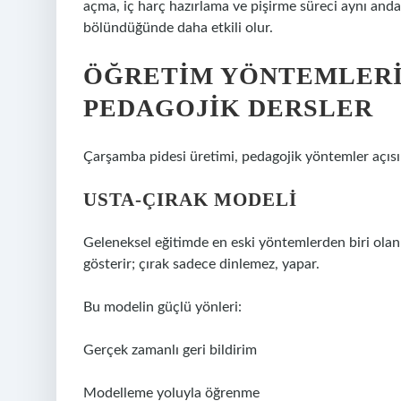
açma, iç harç hazırlama ve pişirme süreci aynı anda
bölündüğünde daha etkili olur.
ÖĞRETIM YÖNTEMLERI:
PEDAGOJIK DERSLER
Çarşamba pidesi üretimi, pedagojik yöntemler açıs
USTA-ÇIRAK MODELI
Geleneksel eğitimde en eski yöntemlerden biri olan u
gösterir; çırak sadece dinlemez, yapar.
Bu modelin güçlü yönleri:
Gerçek zamanlı geri bildirim
Modelleme yoluyla öğrenme