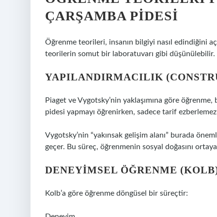
ÇARŞAMBA PIDESI
Öğrenme teorileri, insanın bilgiyi nasıl edindiğini a
teorilerin somut bir laboratuvarı gibi düşünülebilir.
YAPILANDIRMACILIK (CONSTR
Piaget ve Vygotsky’nin yaklaşımına göre öğrenme, bir
pidesi yapmayı öğrenirken, sadece tarif ezberlemez;
Vygotsky’nin “yakınsak gelişim alanı” burada önemli
geçer. Bu süreç, öğrenmenin sosyal doğasını ortaya
DENEYIMSEL ÖĞRENME (KOLB
Kolb’a göre öğrenme döngüsel bir süreçtir:
Deneyim