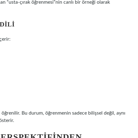
an “usta-çırak öğrenmesi”nin canlı bir örneği olarak
DILI
çerir:
öğrenilir. Bu durum, öğrenmenin sadece bilişsel değil, aynı
sterir.
PERSPEKTIFINDEN