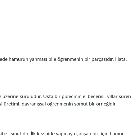
ede hamurun yanması bile öğrenmenin bir parçasıdır. Hata,
 üzerine kuruludur. Usta bir pidecinin el becerisi, yıllar süren
si üretimi, davranışsal öğrenmenin somut bir örneğidir.
tesi sınırlıdır. İlk kez pide yapmaya çalışan biri için hamur