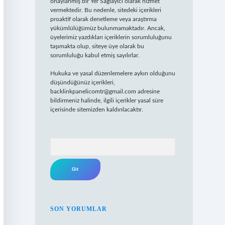
onaylanmış bir Yer Sağlayıcı olarak hizmet
vermektedir. Bu nedenle, sitedeki içerikleri
proaktif olarak denetleme veya araştırma
yükümlülüğümüz bulunmamaktadır. Ancak,
üyelerimiz yazdıkları içeriklerin sorumluluğunu
taşımakta olup, siteye üye olarak bu
sorumluluğu kabul etmiş sayılırlar.
Hukuka ve yasal düzenlemelere aykırı olduğunu
düşündüğünüz içerikleri,
backlinkpanelicomtr@gmail.com
adresine
bildirmeniz halinde, ilgili içerikler yasal süre
içerisinde sitemizden kaldırılacaktır.
Arama
SON YORUMLAR