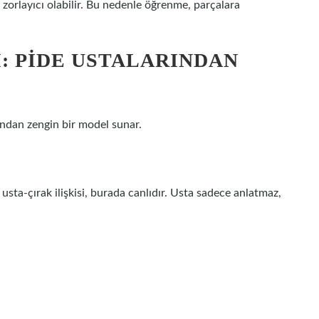
 zorlayıcı olabilir. Bu nedenle öğrenme, parçalara
 PIDE USTALARINDAN
ından zengin bir model sunar.
sta-çırak ilişkisi, burada canlıdır. Usta sadece anlatmaz,