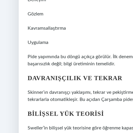
Gözlem
Kavramsallaştırma
Uygulama
Pide yapımında bu döngü açıkça görülür. İlk denem
başarısızlık değil; bilgi üretiminin temelidir.
DAVRANIŞÇILIK VE TEKRAR
Skinner’ın davranışçı yaklaşımı, tekrar ve pekiştirme
tekrarlarla otomatikleşir. Bu açıdan Çarşamba pide
BILIŞSEL YÜK TEORISI
Sweller’in bilişsel yük teorisine göre öğrenme kapasi