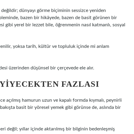
i değildir; dünyayı görme biçiminin sessizce yeniden
leminde, bazen bir hikâyede, bazen de basit görünen bir
i gibi yerel bir lezzet bile, öğrenmenin nasıl katmanlı, sosyal
enilir, yoksa tarih, kültür ve topluluk içinde mi anlam
esi üzerinden düşünsel bir çerçevede ele alır.
 YIYECEKTEN FAZLASI
ce açılmış hamurun uzun ve kapalı formda kıymalı, peynirli
k bakışta basit bir yöresel yemek gibi görünse de, aslında bir
eri değil; yıllar içinde aktarılmış bir bilginin bedenleşmiş