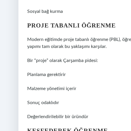
Sosyal bağ kurma
PROJE TABANLI ÖĞRENME
Modern eğitimde proje tabanlı öğrenme (PBL), öğren
yapımı tam olarak bu yaklaşımı karşılar.
Bir “proje” olarak Çarşamba pidesi:
Planlama gerektirir
Malzeme yönetimi içerir
Sonuç odaklıdır
Değerlendirilebilir bir üründür
KEŞFEDEREK ÖĞRENME