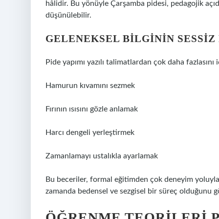
hâlidir. Bu yönüyle Çarşamba pidesi, pedagojik açıd
düşünülebilir.
GELENEKSEL BILGININ SESSIZ 
Pide yapımı yazılı talimatlardan çok daha fazlasını i
Hamurun kıvamını sezmek
Fırının ısısını gözle anlamak
Harcı dengeli yerleştirmek
Zamanlamayı ustalıkla ayarlamak
Bu beceriler, formal eğitimden çok deneyim yoluyla 
zamanda bedensel ve sezgisel bir süreç olduğunu gö
ÖĞRENME TEORILERI 