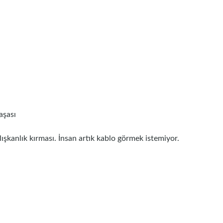
aşası
ışkanlık kırması. İnsan artık kablo görmek istemiyor.