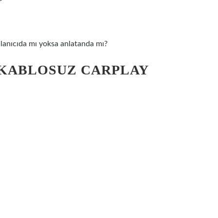
ullanıcıda mı yoksa anlatanda mı?
 KABLOSUZ CARPLAY