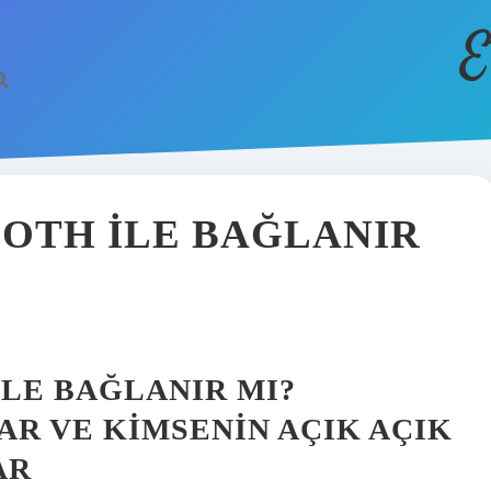
E
OTH ILE BAĞLANIR
LE BAĞLANIR MI?
AR VE KIMSENIN AÇIK AÇIK
AR