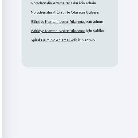
Noradrenalin Artarsa Ne Olur
için
admin
Noradrenalin Artarsa Ne Olur
için
Gülseren
İStiridye Mantarı Neden Yıkanmaz
için
admin
İStiridye Mantarı Neden Yıkanmaz
için
Şahika
Spiral Daire Ne Anlama Gelir
için
admin