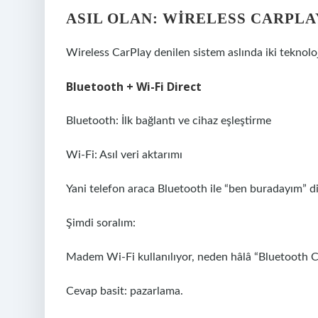
ASIL OLAN: WIRELESS CARPLA
Wireless CarPlay denilen sistem aslında iki teknoloj
Bluetooth + Wi-Fi Direct
Bluetooth: İlk bağlantı ve cihaz eşleştirme
Wi-Fi: Asıl veri aktarımı
Yani telefon araca Bluetooth ile “ben buradayım” di
Şimdi soralım:
Madem Wi-Fi kullanılıyor, neden hâlâ “Bluetooth Ca
Cevap basit: pazarlama.