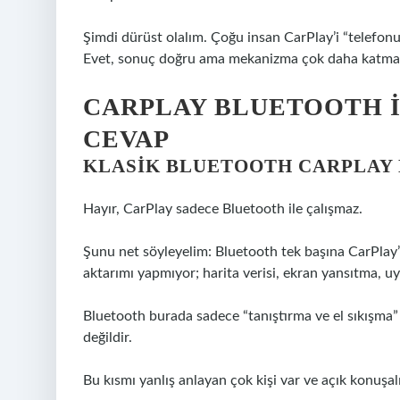
Şimdi dürüst olalım. Çoğu insan CarPlay’i “telefon
Evet, sonuç doğru ama mekanizma çok daha katman
CARPLAY BLUETOOTH I
CEVAP
KLASIK BLUETOOTH CARPLAY
Hayır, CarPlay sadece Bluetooth ile çalışmaz.
Şunu net söyleyelim: Bluetooth tek başına CarPlay
aktarımı yapmıyor; harita verisi, ekran yansıtma, uy
Bluetooth burada sadece “tanıştırma ve el sıkışma”
değildir.
Bu kısmı yanlış anlayan çok kişi var ve açık konuşalı