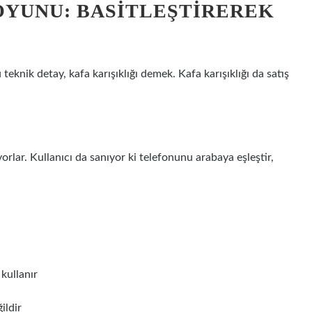
 OYUNU: BASITLEŞTIREREK
knik detay, kafa karışıklığı demek. Kafa karışıklığı da satış
orlar. Kullanıcı da sanıyor ki telefonunu arabaya eşleştir,
kullanır
ildir