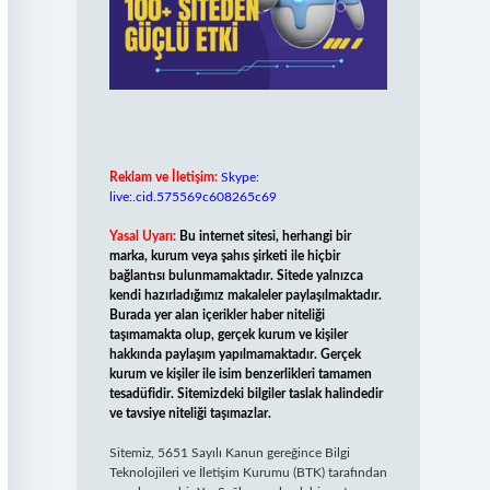
Reklam ve İletişim:
Skype:
live:.cid.575569c608265c69
Yasal Uyarı:
Bu internet sitesi, herhangi bir
marka, kurum veya şahıs şirketi ile hiçbir
bağlantısı bulunmamaktadır. Sitede yalnızca
kendi hazırladığımız makaleler paylaşılmaktadır.
Burada yer alan içerikler haber niteliği
taşımamakta olup, gerçek kurum ve kişiler
hakkında paylaşım yapılmamaktadır. Gerçek
kurum ve kişiler ile isim benzerlikleri tamamen
tesadüfidir. Sitemizdeki bilgiler taslak halindedir
ve tavsiye niteliği taşımazlar.
Sitemiz, 5651 Sayılı Kanun gereğince Bilgi
Teknolojileri ve İletişim Kurumu (BTK) tarafından