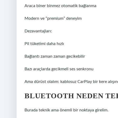
Araca biner binmez otomatik bağlanma
Modern ve “premium” deneyim
Dezavantajları:
Pil tüketimi daha hızlı
Bağlantı zaman zaman gecikebilir
Bazı araçlarda gecikmeli ses senkronu
Ama dürüst olalım: kablosuz CarPlay bir kere alışınca
BLUETOOTH NEDEN TEK
Burada teknik ama önemli bir noktaya girelim.