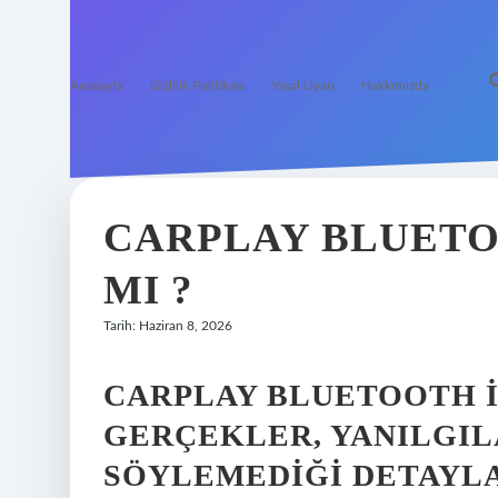
Anasayfa
Gizlilik Politikası
Yasal Uyarı
Hakkımızda
CARPLAY BLUETO
MI ?
Tarih: Haziran 8, 2026
CARPLAY BLUETOOTH I
GERÇEKLER, YANILGIL
SÖYLEMEDIĞI DETAYL