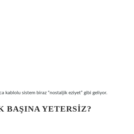
 kablolu sistem biraz “nostaljik eziyet” gibi geliyor.
 BAŞINA YETERSIZ?