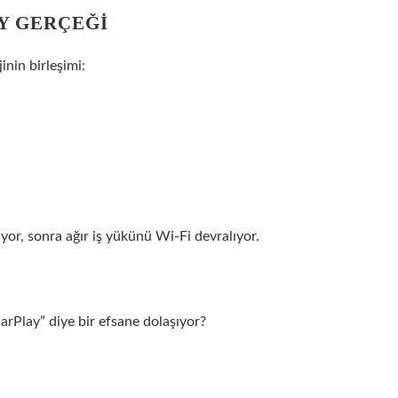
Y GERÇEĞI
inin birleşimi:
yor, sonra ağır iş yükünü Wi-Fi devralıyor.
rPlay” diye bir efsane dolaşıyor?