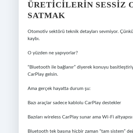
ÜRETICILERIN SESSIZ
SATMAK
Otomotiv sektörü teknik detayları sevmiyor. Çünkü te
kaybı.
O yüzden ne yapıyorlar?
“Bluetooth ile bağlanır” diyerek konuyu basitleştiriy
CarPlay gelsin.
Ama gerçek hayatta durum şu:
Bazı araçlar sadece kablolu CarPlay destekler
Bazıları wireless CarPlay sunar ama Wi-Fi altyapısı 
Bluetooth tek başına hiçbir zaman “tam sistem” değ