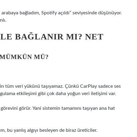
u arabaya bağladım, Spotify açıldı” seviyesinde düşünüyor.
lı.
LE BAĞLANIR MI? NET
 MÜMKÜN MÜ?
’in tüm veri yükünü taşıyamaz. Çünkü CarPlay sadece ses
gulama etkileşimi gibi çok daha yoğun veri iletişimi var.
 görevini görür. Yani sistemin tamamını taşıyan ana hat
m, bu yanlış algıyı besleyen de biraz üreticiler.