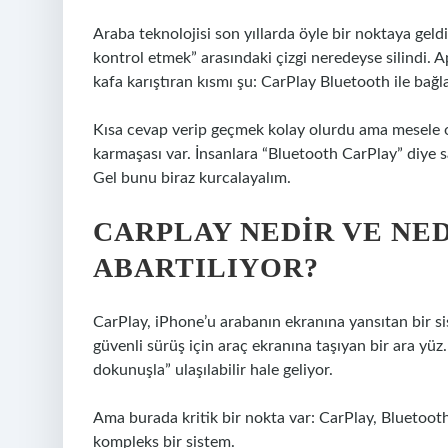
Araba teknolojisi son yıllarda öyle bir noktaya geld
kontrol etmek” arasındaki çizgi neredeyse silindi
kafa karıştıran kısmı şu: CarPlay Bluetooth ile bağl
Kısa cevap verip geçmek kolay olurdu ama mesele o 
karmaşası var. İnsanlara “Bluetooth CarPlay” diye sat
Gel bunu biraz kurcalayalım.
CARPLAY NEDIR VE NE
ABARTILIYOR?
CarPlay, iPhone’u arabanın ekranına yansıtan bir si
güvenli sürüş için araç ekranına taşıyan bir ara yüz
dokunuşla” ulaşılabilir hale geliyor.
Ama burada kritik bir nokta var: CarPlay, Bluetoot
kompleks bir sistem.