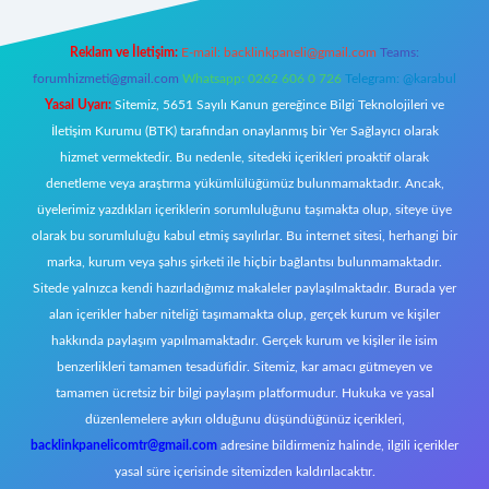
Reklam ve İletişim:
E-mail:
backlinkpaneli@gmail.com
Teams:
forumhizmeti@gmail.com
Whatsapp: 0262 606 0 726
Telegram: @karabul
Yasal Uyarı:
Sitemiz, 5651 Sayılı Kanun gereğince Bilgi Teknolojileri ve
İletişim Kurumu (BTK) tarafından onaylanmış bir Yer Sağlayıcı olarak
hizmet vermektedir. Bu nedenle, sitedeki içerikleri proaktif olarak
denetleme veya araştırma yükümlülüğümüz bulunmamaktadır. Ancak,
üyelerimiz yazdıkları içeriklerin sorumluluğunu taşımakta olup, siteye üye
olarak bu sorumluluğu kabul etmiş sayılırlar. Bu internet sitesi, herhangi bir
marka, kurum veya şahıs şirketi ile hiçbir bağlantısı bulunmamaktadır.
Sitede yalnızca kendi hazırladığımız makaleler paylaşılmaktadır. Burada yer
alan içerikler haber niteliği taşımamakta olup, gerçek kurum ve kişiler
hakkında paylaşım yapılmamaktadır. Gerçek kurum ve kişiler ile isim
benzerlikleri tamamen tesadüfidir. Sitemiz, kar amacı gütmeyen ve
tamamen ücretsiz bir bilgi paylaşım platformudur. Hukuka ve yasal
düzenlemelere aykırı olduğunu düşündüğünüz içerikleri,
backlinkpanelicomtr@gmail.com
adresine bildirmeniz halinde, ilgili içerikler
yasal süre içerisinde sitemizden kaldırılacaktır.