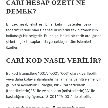
CARI HESAP ÖZETI NE
DEMEK?
Bir çek hesabı ekstresi, bir şirketin müşterileri veya
tedarikçileriyle olan finansal ilişkilerini takip etmek için
kullandığı bir belgedir. Bu belge, belirli bir tarih aralığında
şirketin çek hesaplarında gerçekleşen tüm işlemleri
özetler.
CARI KOD NASIL VERILIR?
Bu kod istemcilere “001”, “002”, “003” olarak verilebilir
veya daha kolay anlamlandırma, anlama ve filtreleme için
gruplara ayrılabilir. Örneğin, bir kural satıcıların
(tedarikçilerin) “S” ile ve alıcıların (müşterilerin) “A” ile
başladığını söylüyorsa, “S-001”, “A-001” de olabilir.