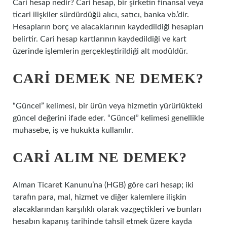
Cari hesap nedir? Cari hesap, bir şirketin finansal veya
ticari ilişkiler sürdürdüğü alıcı, satıcı, banka vb.’dir.
Hesapların borç ve alacaklarının kaydedildiği hesapları
belirtir. Cari hesap kartlarının kaydedildiği ve kart
üzerinde işlemlerin gerçekleştirildiği alt modüldür.
CARI DEMEK NE DEMEK?
“Güncel” kelimesi, bir ürün veya hizmetin yürürlükteki
güncel değerini ifade eder. “Güncel” kelimesi genellikle
muhasebe, iş ve hukukta kullanılır.
CARI ALIM NE DEMEK?
Alman Ticaret Kanunu’na (HGB) göre cari hesap; iki
tarafın para, mal, hizmet ve diğer kalemlere ilişkin
alacaklarından karşılıklı olarak vazgeçtikleri ve bunları
hesabın kapanış tarihinde tahsil etmek üzere kayda