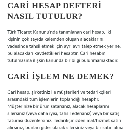
CARI HESAP DEFTERI
NASIL TUTULUR?
Türk Ticaret Kanunu’nda tanımlanan cari hesap, iki
kişinin çok sayıda kalemden oluşan alacaklarını,
vadesinde tahsil etmek için ayrı ayrı talep etmek yerine,
bu alacakları kaydettikleri hesaptır. Cari hesabın
tutulmasına ilişkin kanunda bir bilgi bulunmamaktadır.
CARI IŞLEM NE DEMEK?
Cari hesap, şirketiniz ile müşterileri ve tedarikçileri
arasındaki tüm işlemlerin toplandığı hesaptır.
Müşterinize bir ürün satarsınız, alacak hesaplarını
silersiniz (veya daha iyisi, tahsil edersiniz) veya bir satış
faturası düzenlersiniz. Tedarikçinizden mal/hizmet satın
alırsınız, bunları gider olarak silersiniz veya bir satın alma