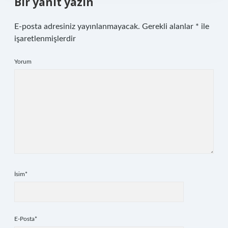
Bir yanıt yazın
E-posta adresiniz yayınlanmayacak.
Gerekli alanlar
*
ile
işaretlenmişlerdir
Yorum
İsim*
E-Posta*