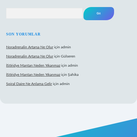
Arama
SON YORUMLAR
Noradrenalin Artarsa Ne Olur
için
admin
Noradrenalin Artarsa Ne Olur
için
Gülseren
İStiridye Mantarı Neden Yıkanmaz
için
admin
İStiridye Mantarı Neden Yıkanmaz
için
Şahika
Spiral Daire Ne Anlama Gelir
için
admin