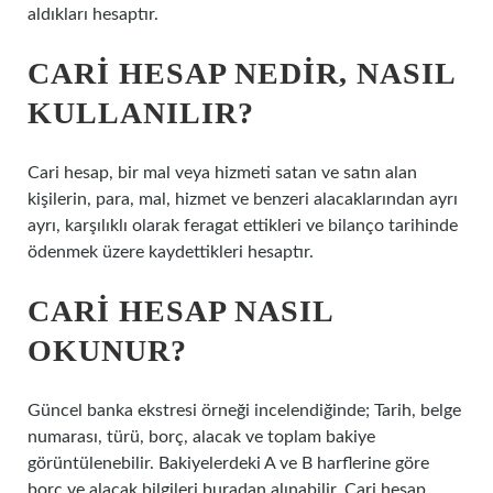
aldıkları hesaptır.
CARI HESAP NEDIR, NASIL
KULLANILIR?
Cari hesap, bir mal veya hizmeti satan ve satın alan
kişilerin, para, mal, hizmet ve benzeri alacaklarından ayrı
ayrı, karşılıklı olarak feragat ettikleri ve bilanço tarihinde
ödenmek üzere kaydettikleri hesaptır.
CARI HESAP NASIL
OKUNUR?
Güncel banka ekstresi örneği incelendiğinde; Tarih, belge
numarası, türü, borç, alacak ve toplam bakiye
görüntülenebilir. Bakiyelerdeki A ve B harflerine göre
borç ve alacak bilgileri buradan alınabilir. Cari hesap