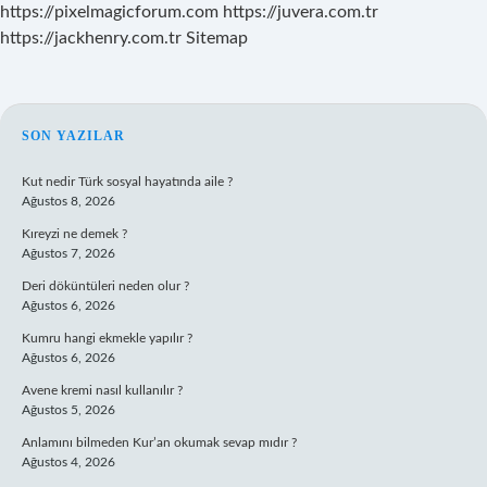
https://pixelmagicforum.com
https://juvera.com.tr
https://jackhenry.com.tr
Sitemap
SIDEBAR
SON YAZILAR
Kut nedir Türk sosyal hayatında aile ?
Ağustos 8, 2026
Kıreyzi ne demek ?
Ağustos 7, 2026
Deri döküntüleri neden olur ?
Ağustos 6, 2026
Kumru hangi ekmekle yapılır ?
Ağustos 6, 2026
Avene kremi nasıl kullanılır ?
Ağustos 5, 2026
Anlamını bilmeden Kur’an okumak sevap mıdır ?
Ağustos 4, 2026