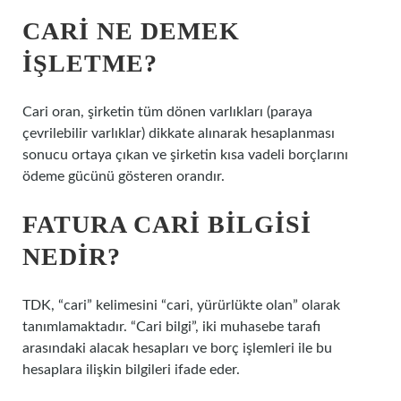
CARI NE DEMEK
IŞLETME?
Cari oran, şirketin tüm dönen varlıkları (paraya
çevrilebilir varlıklar) dikkate alınarak hesaplanması
sonucu ortaya çıkan ve şirketin kısa vadeli borçlarını
ödeme gücünü gösteren orandır.
FATURA CARI BILGISI
NEDIR?
TDK, “cari” kelimesini “cari, yürürlükte olan” olarak
tanımlamaktadır. “Cari bilgi”, iki muhasebe tarafı
arasındaki alacak hesapları ve borç işlemleri ile bu
hesaplara ilişkin bilgileri ifade eder.