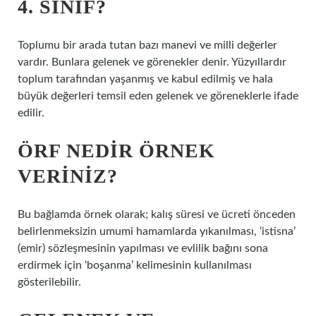
4. SINIF?
Toplumu bir arada tutan bazı manevi ve milli değerler
vardır. Bunlara gelenek ve görenekler denir. Yüzyıllardır
toplum tarafından yaşanmış ve kabul edilmiş ve hala
büyük değerleri temsil eden gelenek ve göreneklerle ifade
edilir.
ÖRF NEDIR ÖRNEK
VERINIZ?
Bu bağlamda örnek olarak; kalış süresi ve ücreti önceden
belirlenmeksizin umumi hamamlarda yıkanılması, ‘istisna’
(emir) sözleşmesinin yapılması ve evlilik bağını sona
erdirmek için ‘boşanma’ kelimesinin kullanılması
gösterilebilir.