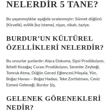
NELERDIR 5 TANE?
Bu yaşanmışlıklar aşağıda sıralanmıştır: Sünnet düğünü
(Kirvelik), evlilik (kız isteme), nişan, nikah, taziye.
BURDUR’UN KÜLTÜREL
ÖZELLIKLERI NELERDIR?
Bu unsurlar şunlardır: Alaca Dokuma, Sipsi Prodüksiyon,
İkitelli Kozağaç Curası Prodüksiyon, Serenler Zeybeği,
Tomruk Atma, Düğün Gecesi Eğlencesi/Maşala, Yün,
Boğaz Havası – Boğaz Hadası, Teke Zortlatması, Ceviz
Ezmesi Geleneği, Burdur Şiş.
GELENEK GÖRENEKLERI
NEDIR?