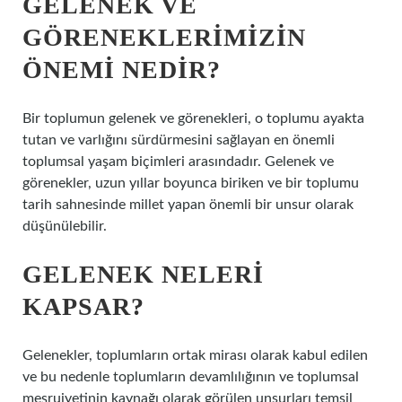
GELENEK VE
GÖRENEKLERIMIZIN
ÖNEMI NEDIR?
Bir toplumun gelenek ve görenekleri, o toplumu ayakta
tutan ve varlığını sürdürmesini sağlayan en önemli
toplumsal yaşam biçimleri arasındadır. Gelenek ve
görenekler, uzun yıllar boyunca biriken ve bir toplumu
tarih sahnesinde millet yapan önemli bir unsur olarak
düşünülebilir.
GELENEK NELERI
KAPSAR?
Gelenekler, toplumların ortak mirası olarak kabul edilen
ve bu nedenle toplumların devamlılığının ve toplumsal
meşruiyetinin kaynağı olarak görülen unsurları temsil