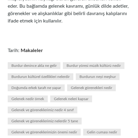
eder. Bu bağlamda gelenek kavramı, günlük dilde adetler,
görenekler ve alışkanlıklar gibi belirli davranış kalıplarını
ifade etmek için kullanılır.
Tarih:
Makaleler
Burdur denince akla ne gelir
Burdur yöresi müzik kültürü nedir
Burdurun kültürel özellikleri nelerdir
Burdurun neyi meşhur
Doğumda erkek tarafı ne yapar
Gelenek görenekleri nedir
Gelenek nedir örnek
Gelenek neleri kapsar
Gelenek ve göreneklerimiz nedir 4 sınıf
Gelenek ve göreneklerimiz nelerdir 5 tane
Gelenek ve göreneklerimizin önemi nedir
Gelin cuması nedir