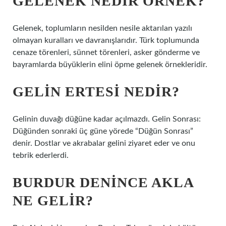
GELENEK NEDIR ÖRNEK?
Gelenek, toplumların nesilden nesile aktarılan yazılı
olmayan kuralları ve davranışlarıdır. Türk toplumunda
cenaze törenleri, sünnet törenleri, asker gönderme ve
bayramlarda büyüklerin elini öpme gelenek örnekleridir.
GELIN ERTESI NEDIR?
Gelinin duvağı düğüne kadar açılmazdı. Gelin Sonrası:
Düğünden sonraki üç güne yörede “Düğün Sonrası”
denir. Dostlar ve akrabalar gelini ziyaret eder ve onu
tebrik ederlerdi.
BURDUR DENINCE AKLA
NE GELIR?