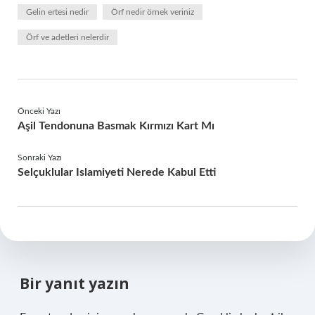
Gelin ertesi nedir
Örf nedir örnek veriniz
Örf ve adetleri nelerdir
Önceki Yazı
Aşil Tendonuna Basmak Kırmızı Kart Mı
Sonraki Yazı
Selçuklular Islamiyeti Nerede Kabul Etti
Bir yanıt yazın