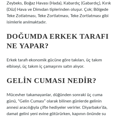
Zeybeks, Boğaz Havası (Hada), Kabardıç (Gabardıç), Kırık
(Düz) Hava ve Dimıdan tiplerinden oluşur. Çok; Bölgede
Teke Zotlatması, Teke Zortlatması, Teke Zortlatması gibi
isimlerle anılmaktadır.
DOĞUMDA ERKEK TARAFI
NE YAPAR?
Erkek tarafı ekonomik gücüne göre takıları, üç takım
elbiseyi, üç takım iç çamaşırını satın alıyor.
GELIN CUMASI NEDIR?
Mücevher takamayanlar, düğünden sonraki üç cuma
günü, “Gelin Cuması” olarak bilinen günlerde gelinin
annesi aracılığıyla çifte hediyeler verirler. Diyarbakır’da,
damat gelini yeni evine götürürken, kapının önünde su