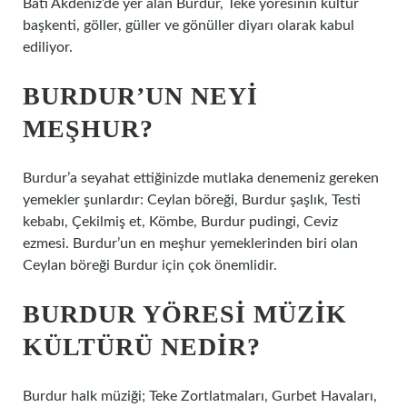
Batı Akdeniz’de yer alan Burdur, Teke yöresinin kültür
başkenti, göller, güller ve gönüller diyarı olarak kabul
ediliyor.
BURDUR’UN NEYI
MEŞHUR?
Burdur’a seyahat ettiğinizde mutlaka denemeniz gereken
yemekler şunlardır: Ceylan böreği, Burdur şaşlık, Testi
kebabı, Çekilmiş et, Kömbe, Burdur pudingi, Ceviz
ezmesi. Burdur’un en meşhur yemeklerinden biri olan
Ceylan böreği Burdur için çok önemlidir.
BURDUR YÖRESI MÜZIK
KÜLTÜRÜ NEDIR?
Burdur halk müziği; Teke Zortlatmaları, Gurbet Havaları,