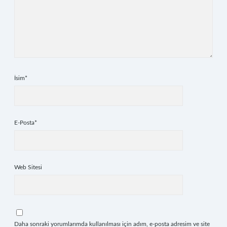
İsim*
E-Posta*
Web Sitesi
Daha sonraki yorumlarımda kullanılması için adım, e-posta adresim ve site