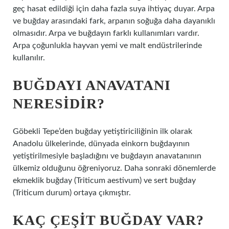
geç hasat edildiği için daha fazla suya ihtiyaç duyar. Arpa
ve buğday arasındaki fark, arpanın soğuğa daha dayanıklı
olmasıdır. Arpa ve buğdayın farklı kullanımları vardır.
Arpa çoğunlukla hayvan yemi ve malt endüstrilerinde
kullanılır.
BUĞDAYI ANAVATANI
NERESIDIR?
Göbekli Tepe’den buğday yetiştiriciliğinin ilk olarak
Anadolu ülkelerinde, dünyada einkorn buğdayının
yetiştirilmesiyle başladığını ve buğdayın anavatanının
ülkemiz olduğunu öğreniyoruz. Daha sonraki dönemlerde
ekmeklik buğday (Triticum aestivum) ve sert buğday
(Triticum durum) ortaya çıkmıştır.
KAÇ ÇEŞIT BUĞDAY VAR?