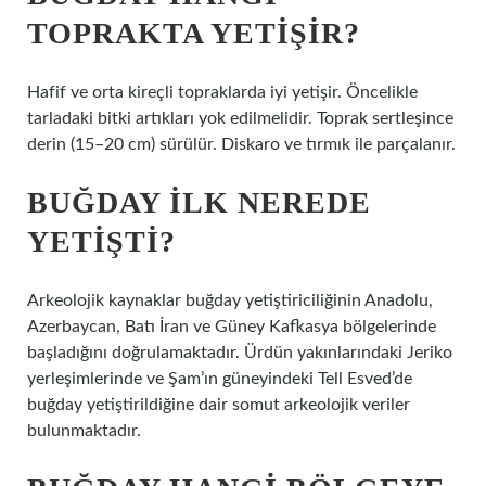
TOPRAKTA YETIŞIR?
Hafif ve orta kireçli topraklarda iyi yetişir. Öncelikle
tarladaki bitki artıkları yok edilmelidir. Toprak sertleşince
derin (15–20 cm) sürülür. Diskaro ve tırmık ile parçalanır.
BUĞDAY ILK NEREDE
YETIŞTI?
Arkeolojik kaynaklar buğday yetiştiriciliğinin Anadolu,
Azerbaycan, Batı İran ve Güney Kafkasya bölgelerinde
başladığını doğrulamaktadır. Ürdün yakınlarındaki Jeriko
yerleşimlerinde ve Şam’ın güneyindeki Tell Esved’de
buğday yetiştirildiğine dair somut arkeolojik veriler
bulunmaktadır.