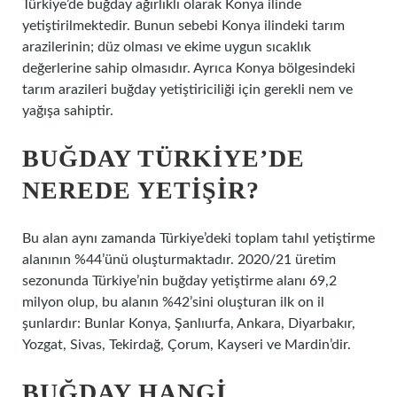
Türkiye’de buğday ağırlıklı olarak Konya ilinde
yetiştirilmektedir. Bunun sebebi Konya ilindeki tarım
arazilerinin; düz olması ve ekime uygun sıcaklık
değerlerine sahip olmasıdır. Ayrıca Konya bölgesindeki
tarım arazileri buğday yetiştiriciliği için gerekli nem ve
yağışa sahiptir.
BUĞDAY TÜRKIYE’DE
NEREDE YETIŞIR?
Bu alan aynı zamanda Türkiye’deki toplam tahıl yetiştirme
alanının %44’ünü oluşturmaktadır. 2020/21 üretim
sezonunda Türkiye’nin buğday yetiştirme alanı 69,2
milyon olup, bu alanın %42’sini oluşturan ilk on il
şunlardır: Bunlar Konya, Şanlıurfa, Ankara, Diyarbakır,
Yozgat, Sivas, Tekirdağ, Çorum, Kayseri ve Mardin’dir.
BUĞDAY HANGI