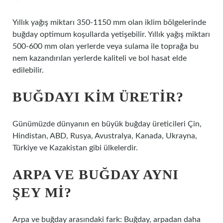
Yıllık yağış miktarı 350-1150 mm olan iklim bölgelerinde
buğday optimum koşullarda yetişebilir. Yıllık yağış miktarı
500-600 mm olan yerlerde veya sulama ile toprağa bu
nem kazandırılan yerlerde kaliteli ve bol hasat elde
edilebilir.
BUĞDAYI KIM ÜRETIR?
Günümüzde dünyanın en büyük buğday üreticileri Çin,
Hindistan, ABD, Rusya, Avustralya, Kanada, Ukrayna,
Türkiye ve Kazakistan gibi ülkelerdir.
ARPA VE BUĞDAY AYNI
ŞEY MI?
Arpa ve buğday arasındaki fark: Buğday, arpadan daha