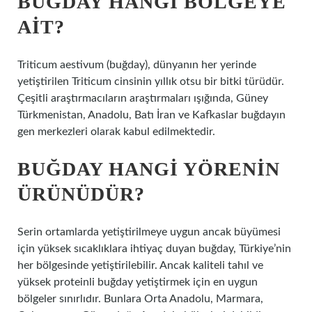
BUĞDAY HANGI BÖLGEYE
AIT?
Triticum aestivum (buğday), dünyanın her yerinde
yetiştirilen Triticum cinsinin yıllık otsu bir bitki türüdür.
Çeşitli araştırmacıların araştırmaları ışığında, Güney
Türkmenistan, Anadolu, Batı İran ve Kafkaslar buğdayın
gen merkezleri olarak kabul edilmektedir.
BUĞDAY HANGI YÖRENIN
ÜRÜNÜDÜR?
Serin ortamlarda yetiştirilmeye uygun ancak büyümesi
için yüksek sıcaklıklara ihtiyaç duyan buğday, Türkiye’nin
her bölgesinde yetiştirilebilir. Ancak kaliteli tahıl ve
yüksek proteinli buğday yetiştirmek için en uygun
bölgeler sınırlıdır. Bunlara Orta Anadolu, Marmara,