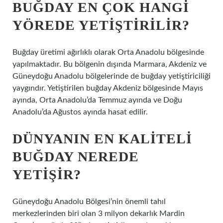
BUĞDAY EN ÇOK HANGI
YÖREDE YETIŞTIRILIR?
Buğday üretimi ağırlıklı olarak Orta Anadolu bölgesinde
yapılmaktadır. Bu bölgenin dışında Marmara, Akdeniz ve
Güneydoğu Anadolu bölgelerinde de buğday yetiştiriciliği
yaygındır. Yetiştirilen buğday Akdeniz bölgesinde Mayıs
ayında, Orta Anadolu’da Temmuz ayında ve Doğu
Anadolu’da Ağustos ayında hasat edilir.
DÜNYANIN EN KALITELI
BUĞDAY NEREDE
YETIŞIR?
Güneydoğu Anadolu Bölgesi’nin önemli tahıl
merkezlerinden biri olan 3 milyon dekarlık Mardin