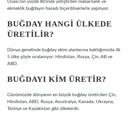
Ovası’nın yüzde 80’inde yetiştirilen makarnalık ve
ekmeklik buğdayın hasadı biçerdöverlerle yapılıyor.
BUĞDAY HANGI ÜLKEDE
ÜRETILIR?
Dünya genelinde buğday ekim alanlarına baktığımızda ilk
5 ülke şöyle sıralanıyor: Hindistan, Rusya, Çin, AB ve
ABD.
BUĞDAYI KIM ÜRETIR?
Günümüzde dünyanın en büyük buğday üreticileri Çin,
Hindistan, ABD, Rusya, Avustralya, Kanada, Ukrayna,
Türkiye ve Kazakistan gibi ülkelerdir.