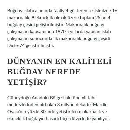
Buğday ıslahı alanında faaliyet gösteren tesisimizde 16
makarnalık, 9 ekmeklik olmak üzere toplam 25 adet
buğday çeşidi geliştirilmiştir. Makarnalık buğday
çalışmaları kapsamında 1970’li yıllarda yapılan ıslah
çalışmaları sonucunda ilk makarnalık buğday çeşidi
Dicle-74 geliştirilmiştir.
DÜNYANIN EN KALITELI
BUĞDAY NEREDE
YETIŞIR?
Güneydoğu Anadolu Bölgesi’nin önemli tahıl
merkezlerinden biri olan 3 milyon dekarlık Mardin
Ovası’nın yüzde 80’inde yetiştirilen makarnalık ve
ekmeklik buğdayın hasadı biçerdöverlerle yapılıyor.