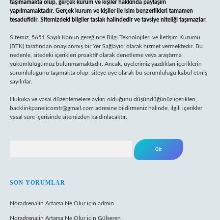
taşımamakta olup, gerçek kurum ve kişiler hakkında paylaşım
yapılmamaktadır. Gerçek kurum ve kişiler ile isim benzerlikleri tamamen
tesadüfidir. Sitemizdeki bilgiler taslak halindedir ve tavsiye niteliği taşımazlar.
Sitemiz, 5651 Sayılı Kanun gereğince Bilgi Teknolojileri ve İletişim Kurumu
(BTK) tarafından onaylanmış bir Yer Sağlayıcı olarak hizmet vermektedir. Bu
nedenle, sitedeki içerikleri proaktif olarak denetleme veya araştırma
yükümlülüğümüz bulunmamaktadır. Ancak, üyelerimiz yazdıkları içeriklerin
sorumluluğunu taşımakta olup, siteye üye olarak bu sorumluluğu kabul etmiş
sayılırlar.
Hukuka ve yasal düzenlemelere aykırı olduğunu düşündüğünüz içerikleri,
backlinkpanelicomtr@gmail.com
adresine bildirmeniz halinde, ilgili içerikler
yasal süre içerisinde sitemizden kaldırılacaktır.
Arama
SON YORUMLAR
Noradrenalin Artarsa Ne Olur
için
admin
Noradrenalin Artarsa Ne Olur
için
Gülseren