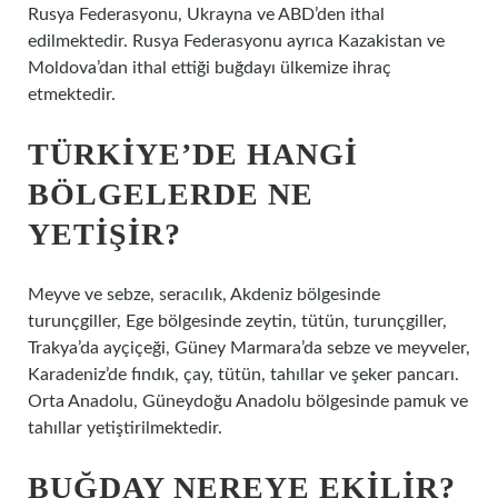
Rusya Federasyonu, Ukrayna ve ABD’den ithal
edilmektedir. Rusya Federasyonu ayrıca Kazakistan ve
Moldova’dan ithal ettiği buğdayı ülkemize ihraç
etmektedir.
TÜRKIYE’DE HANGI
BÖLGELERDE NE
YETIŞIR?
Meyve ve sebze, seracılık, Akdeniz bölgesinde
turunçgiller, Ege bölgesinde zeytin, tütün, turunçgiller,
Trakya’da ayçiçeği, Güney Marmara’da sebze ve meyveler,
Karadeniz’de fındık, çay, tütün, tahıllar ve şeker pancarı.
Orta Anadolu, Güneydoğu Anadolu bölgesinde pamuk ve
tahıllar yetiştirilmektedir.
BUĞDAY NEREYE EKILIR?