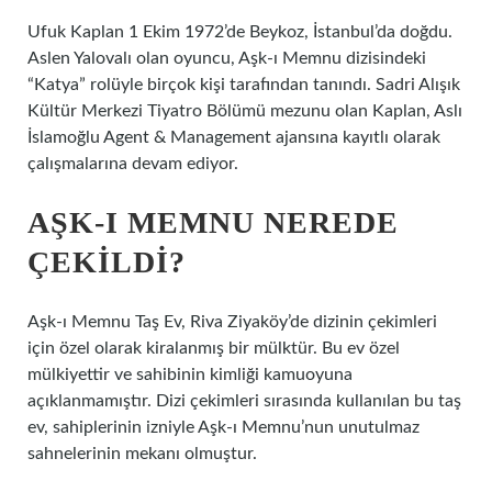
Ufuk Kaplan 1 Ekim 1972’de Beykoz, İstanbul’da doğdu.
Aslen Yalovalı olan oyuncu, Aşk-ı Memnu dizisindeki
“Katya” rolüyle birçok kişi tarafından tanındı. Sadri Alışık
Kültür Merkezi Tiyatro Bölümü mezunu olan Kaplan, Aslı
İslamoğlu Agent & Management ajansına kayıtlı olarak
çalışmalarına devam ediyor.
AŞK-I MEMNU NEREDE
ÇEKILDI?
Aşk-ı Memnu Taş Ev, Riva Ziyaköy’de dizinin çekimleri
için özel olarak kiralanmış bir mülktür. Bu ev özel
mülkiyettir ve sahibinin kimliği kamuoyuna
açıklanmamıştır. Dizi çekimleri sırasında kullanılan bu taş
ev, sahiplerinin izniyle Aşk-ı Memnu’nun unutulmaz
sahnelerinin mekanı olmuştur.