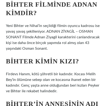
BIHTER FILMINDE ADNAN
KIMDIR?
Yeni Bihter ve Nihal’in seçildiği filmin oyuncu kadrosu ise
yavaş yavaş şekilleniyor. ADNAN ZİYAGİL – OSMAN
SONANT Filmde Adnan Ziyagil karakterini canlandıracak
kişi ise daha önce birçok yapımda rol almış olan 43
yaşındaki Osman Sonant.
BIHTER KIMIN KIZI?
Firdevs Hanım, kötü şöhretli bir kadındır. Kocası Melih
Bey’in ölümüne sebep olan ve kocasına ihanet eden bir
kadındır. Genç yaşta anne olduğundan beri kızları Peyker
ve Bihter ile rekabet halindedir.
BIHTER’IN ANNESININ ADI