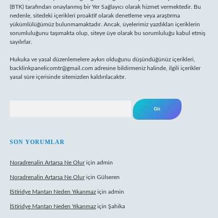
(BTK) tarafından onaylanmış bir Yer Sağlayıcı olarak hizmet vermektedir. Bu
nedenle, sitedeki içerikleri proaktif olarak denetleme veya araştırma
yükümlülüğümüz bulunmamaktadır. Ancak, üyelerimiz yazdıkları içeriklerin
sorumluluğunu taşımakta olup, siteye üye olarak bu sorumluluğu kabul etmiş
sayılırlar.
Hukuka ve yasal düzenlemelere aykırı olduğunu düşündüğünüz içerikleri,
backlinkpanelicomtr@gmail.com
adresine bildirmeniz halinde, ilgili içerikler
yasal süre içerisinde sitemizden kaldırılacaktır.
Arama
SON YORUMLAR
Noradrenalin Artarsa Ne Olur
için
admin
Noradrenalin Artarsa Ne Olur
için
Gülseren
İStiridye Mantarı Neden Yıkanmaz
için
admin
İStiridye Mantarı Neden Yıkanmaz
için
Şahika