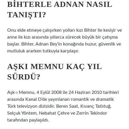
BIHTERLE ADNAN NASIL
TANIŞTI?
Onu elde etmeye çalışırken yolları kızı Bihter ile kesişir ve
anne ile kızı arasında yıllarca sürecek büyük bir çatışma
başlar. Bihter, Adnan Bey’in konağında huzur, güvenlik ve
mutluluk ararken tutkuyla karşılaşır.
AŞKI MEMNU KAÇ YIL
SÜRDÜ?
Aşk-ı Memnu, 4 Eylül 2008 ile 24 Haziran 2010 tarihleri ​​
arasında Kanal D’de yayınlanan romantik ve dramatik
Türk televizyon dizisidir. Beren Saat, Kıvanç Tatlıtuğ,
Selçuk Yöntem, Nebahat Çehre ve Zerrin Tekindor
tarafından paylaşıldı.