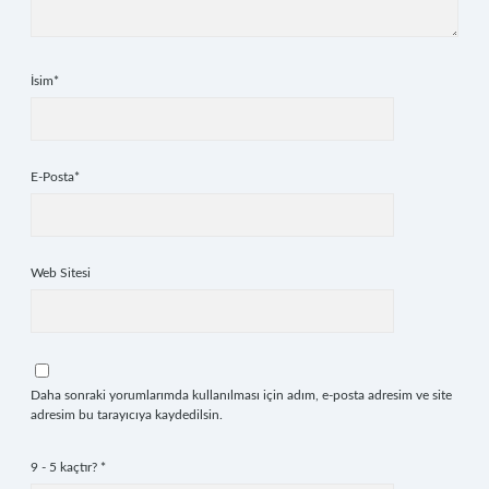
İsim*
E-Posta*
Web Sitesi
Daha sonraki yorumlarımda kullanılması için adım, e-posta adresim ve site
adresim bu tarayıcıya kaydedilsin.
9 - 5 kaçtır?
*