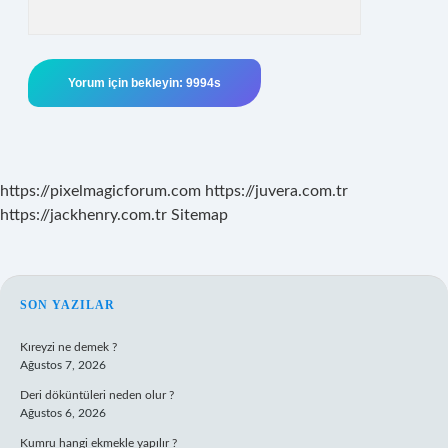
https://pixelmagicforum.com
https://juvera.com.tr
https://jackhenry.com.tr
Sitemap
SIDEBAR
SON YAZILAR
Kıreyzi ne demek ?
Ağustos 7, 2026
Deri döküntüleri neden olur ?
Ağustos 6, 2026
Kumru hangi ekmekle yapılır ?