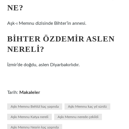
NE?
Aşk-ı Memnu dizisinde Bihter’in annesi.
BIHTER ÖZDEMIR ASLEN
NERELI?
İzmir’de doğdu, aslen Diyarbakırlıdır.
Tarih:
Makaleler
Aşkı Memnu Behlül kaç yaşında
Aşkı Memnu kaç yıl sürdü
Aşkı Memnu Katya nereli
Aşkı Memnu nerede çekildi
Aşkı Memnu Nesrin kaç yaşında