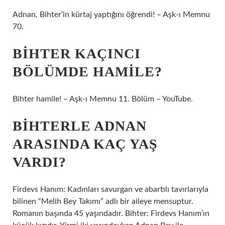
Adnan, Bihter’in kürtaj yaptığını öğrendi! – Aşk-ı Memnu
70.
BIHTER KAÇINCI
BÖLÜMDE HAMILE?
Bihter hamile! – Aşk-ı Memnu 11. Bölüm – YouTube.
BIHTERLE ADNAN
ARASINDA KAÇ YAŞ
VARDI?
Firdevs Hanım: Kadınları savurgan ve abartılı tavırlarıyla
bilinen “Melih Bey Takımı” adlı bir aileye mensuptur.
Romanın başında 45 yaşındadır. Bihter: Firdevs Hanım’ın