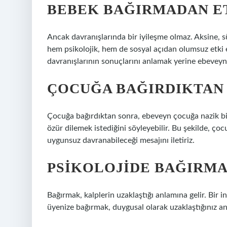
BEBEK BAĞIRMADAN ET
Ancak davranışlarında bir iyileşme olmaz. Aksine, s
hem psikolojik, hem de sosyal açıdan olumsuz etki ed
davranışlarının sonuçlarını anlamak yerine ebeveyn
ÇOCUĞA BAĞIRDIKTAN 
Çocuğa bağırdıktan sonra, ebeveyn çocuğa nazik bir to
özür dilemek istediğini söyleyebilir. Bu şekilde, ç
uygunsuz davranabileceği mesajını iletiriz.
PSIKOLOJIDE BAĞIRMA
Bağırmak, kalplerin uzaklaştığı anlamına gelir. Bir i
üyenize bağırmak, duygusal olarak uzaklaştığınız an