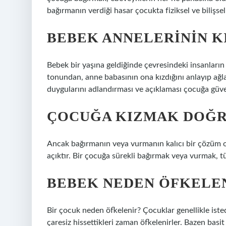
bağırmanın verdiği hasar çocukta fiziksel ve bilişsel
BEBEK ANNELERININ KI
Bebek bir yaşına geldiğinde çevresindeki insanların
tonundan, anne babasının ona kızdığını anlayıp ağ
duygularını adlandırması ve açıklaması çocuğa güve
ÇOCUĞA KIZMAK DOĞR
Ancak bağırmanın veya vurmanın kalıcı bir çözüm o
açıktır. Bir çocuğa sürekli bağırmak veya vurmak, tü
BEBEK NEDEN ÖFKELE
Bir çocuk neden öfkelenir? Çocuklar genellikle iste
çaresiz hissettikleri zaman öfkelenirler. Bazen bas