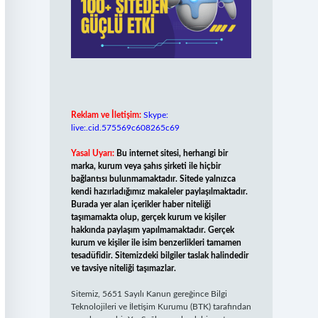
Reklam ve İletişim:
Skype:
live:.cid.575569c608265c69
Yasal Uyarı:
Bu internet sitesi, herhangi bir
marka, kurum veya şahıs şirketi ile hiçbir
bağlantısı bulunmamaktadır. Sitede yalnızca
kendi hazırladığımız makaleler paylaşılmaktadır.
Burada yer alan içerikler haber niteliği
taşımamakta olup, gerçek kurum ve kişiler
hakkında paylaşım yapılmamaktadır. Gerçek
kurum ve kişiler ile isim benzerlikleri tamamen
tesadüfidir. Sitemizdeki bilgiler taslak halindedir
ve tavsiye niteliği taşımazlar.
Sitemiz, 5651 Sayılı Kanun gereğince Bilgi
Teknolojileri ve İletişim Kurumu (BTK) tarafından