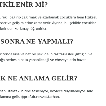
KILENIR MI?
ürekli bağırıp çağırmak ve azarlamak çocuklara hem fiziksel,
er ve gelişimlerine zarar verir. Ayrıca, bu şekilde çocuklar
lerinden korkmayı öğrenirler.
SONRA NE YAPMALI?
nda kısa ve net bir şekilde, biraz fazla ileri gittiğini ve
ocuğa herkesin hata yapabileceği ve ebeveynlerin bazen
K NE ANLAMA GELIR?
nsan uzaktaki birine sesleniyor, böylece duyulabiliyor. Aile
lamına gelir. @prof.dr.nevzat.tarhan.