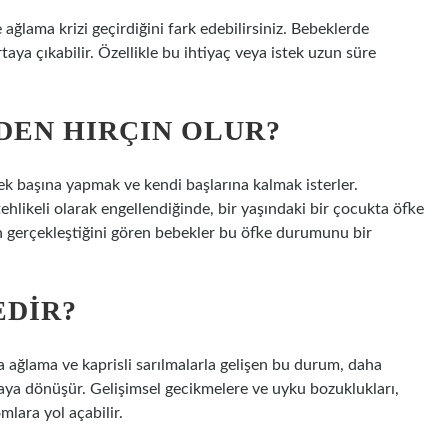
 ağlama krizi geçirdiğini fark edebilirsiniz. Bebeklerde
ortaya çıkabilir. Özellikle bu ihtiyaç veya istek uzun süre
DEN HIRÇIN OLUR?
ek başına yapmak ve kendi başlarına kalmak isterler.
ehlikeli olarak engellendiğinde, bir yaşındaki bir çocukta öfke
in gerçekleştiğini gören bebekler bu öfke durumunu bir
EDIR?
 ağlama ve kaprisli sarılmalarla gelişen bu durum, daha
maya dönüşür. Gelişimsel gecikmelere ve uyku bozuklukları,
mlara yol açabilir.