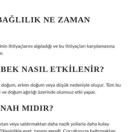
BAĞLILIK NE ZAMAN
in ihtiyaçlarını algıladığı ve bu ihtiyaçları karşılamasına
r.
BEK NASIL ETKILENIR?
ılı doğum, erken doğum veya düşük nedeniyle oluşur. Tüm bu
i ve doğum ağırlığı üzerinde olumsuz etki yapar.
NAH MIDIR?
ktan veya saldırmaktan daha nazik yollarla daha kolay
21Kesinlikle evet, tanımı gereği. Çocuğunuza bağırmaktan