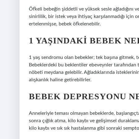
Öfkeli bebeğin şiddetli ve yüksek sesle ağladığını ve
sinirlilik, bir istek veya ihtiyaç karşılanmadığı için 
ertelenmişse, bebek öfkelenebilir.
1 YAŞINDAKI BEBEK NE
1 yaş sendromu olan bebekler; tek başına gitmek, t
Bebeklerdeki bu beklentiler ebeveynler tarafından t
nöbeti meydana gelebilir. Ağladıklarında isteklerin
alışkanlık haline getirebilirler.
BEBEK DEPRESYONU N
Anneleriyle teması olmayan bebeklerde, başlangıçta
sonra çığlık atma, kilo kaybı ve gelişimsel durakla
kilo kaybı ve sık sık hastalanma gibi sonraki sempto