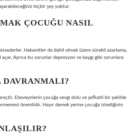
şarabileceğiniz hiçbir şey yoktur.
MAK ÇOCUĞU NASIL
issederler. Hakaretler de dahil olmak üzere sürekli azarlama,
l açar. Ayrıca bu sorunlar depresyon ve kaygı gibi sorunlara
L DAVRANMALI?
çtir. Ebeveynlerin çocuğa sevgi dolu ve şefkatli bir şekilde
vermemesi önemlidir. Hayır demek yerine çocuğa istediğinin
ANLAŞILIR?