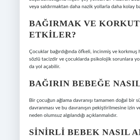
veya saldırmaktan daha nazik yollarla daha kolay ba
BAĞIRMAK VE KORKUT
ETKILER?
Çocuklar bağırdığında öfkeli, incinmiş ve korkmuş h
sözlü tacizdir ve çocuklarda psikolojik sorunlara yo
da yol açabilir.
BAĞIRIN BEBEĞE NASI
Bir çocuğun ağlama davranışı tamamen doğal bir süre
davranması ve bu davranışın pekiştirilmesine izin 
neden olumsuz algılandığı açıklanmalıdır.
SINIRLI BEBEK NASIL 