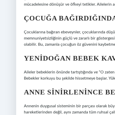
mücadelesine dönüşür ve öfkeyi tetikler. Ailelerin 
ÇOCUĞA BAĞIRDIĞINDA
Çocuklarına bağıran ebeveynler, çocuklarında düşü
memnuniyetsizliğinin güçlü ve zararlı bir gösterg
olabilir. Bu, zamanla çocuğun öz güvenini kaybetme
YENIDOĞAN BEBEK KAV
Aileler bebeklerin önünde tartıştığında ve “O zat
Bebekler korkuyu bu şekilde hissetmeye başlar. Yük
ANNE SINIRLENINCE B
Annenin duygusal sisteminin bir parçası olarak büy
hareketlerinden değil, aynı zamanda tüm ruhsal ça