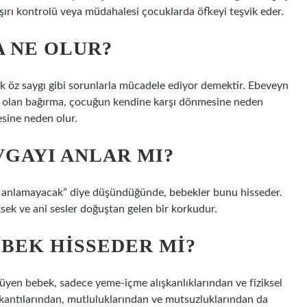
aşırı kontrolü veya müdahalesi çocuklarda öfkeyi teşvik eder.
 NE OLUR?
k öz saygı gibi sorunlarla mücadele ediyor demektir. Ebeveyn
esi olan bağırma, çocuğun kendine karşı dönmesine neden
sine neden olur.
GAYI ANLAR MI?
en anlamayacak” diye düşündüğünde, bebekler bunu hisseder.
sek ve ani sesler doğuştan gelen bir korkudur.
EBEK HISSEDER MI?
üyen bebek, sadece yeme-içme alışkanlıklarından ve fiziksel
lkantılarından, mutluluklarından ve mutsuzluklarından da