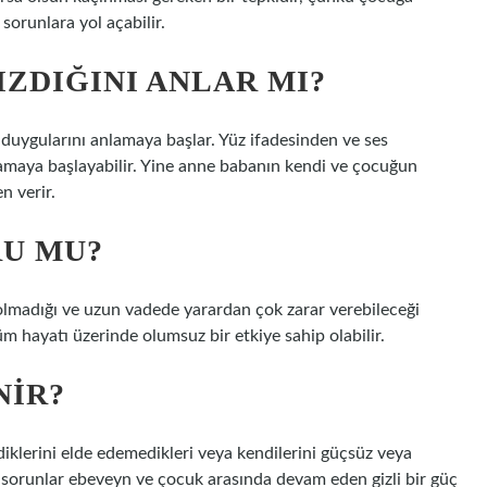
 sorunlara yol açabilir.
ZDIĞINI ANLAR MI?
 duygularını anlamaya başlar. Yüz ifadesinden ve ses
lamaya başlayabilir. Yine anne babanın kendi ve çocuğun
n verir.
U MU?
lmadığı ve uzun vadede yarardan çok zarar verebileceği
m hayatı üzerinde olumsuz bir etkiye sahip olabilir.
NIR?
diklerini elde edemedikleri veya kendilerini güçsüz veya
it sorunlar ebeveyn ve çocuk arasında devam eden gizli bir güç