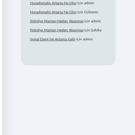
Noradrenalin Artarsa Ne Olur
için
admin
Noradrenalin Artarsa Ne Olur
için
Gülseren
İStiridye Mantarı Neden Yıkanmaz
için
admin
İStiridye Mantarı Neden Yıkanmaz
için
Şahika
Spiral Daire Ne Anlama Gelir
için
admin