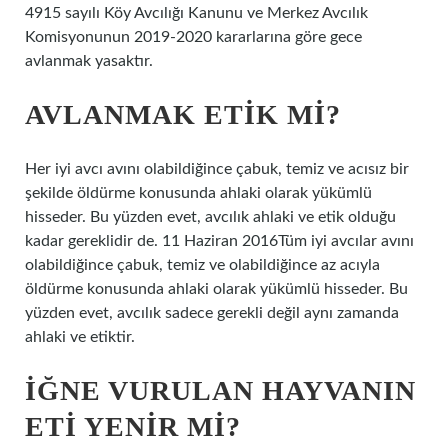
4915 sayılı Köy Avcılığı Kanunu ve Merkez Avcılık
Komisyonunun 2019-2020 kararlarına göre gece
avlanmak yasaktır.
AVLANMAK ETIK MI?
Her iyi avcı avını olabildiğince çabuk, temiz ve acısız bir
şekilde öldürme konusunda ahlaki olarak yükümlü
hisseder. Bu yüzden evet, avcılık ahlaki ve etik olduğu
kadar gereklidir de. 11 Haziran 2016Tüm iyi avcılar avını
olabildiğince çabuk, temiz ve olabildiğince az acıyla
öldürme konusunda ahlaki olarak yükümlü hisseder. Bu
yüzden evet, avcılık sadece gerekli değil aynı zamanda
ahlaki ve etiktir.
İĞNE VURULAN HAYVANIN
ETI YENIR MI?