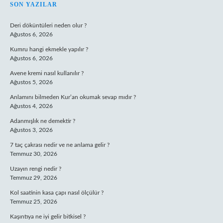
SIDEBAR
SON YAZILAR
Deri döküntüleri neden olur ?
Ağustos 6, 2026
Kumru hangi ekmekle yapılır ?
Ağustos 6, 2026
Avene kremi nasıl kullanılır ?
Ağustos 5, 2026
Anlamını bilmeden Kur’an okumak sevap mıdır ?
Ağustos 4, 2026
Adanmışlık ne demektir ?
Ağustos 3, 2026
7 taç çakrası nedir ve ne anlama gelir ?
Temmuz 30, 2026
Uzayın rengi nedir ?
Temmuz 29, 2026
Kol saatinin kasa çapı nasıl ölçülür ?
Temmuz 25, 2026
Kaşıntıya ne iyi gelir bitkisel ?