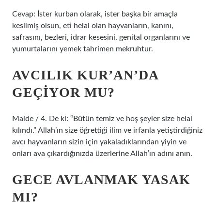
Cevap: İster kurban olarak, ister başka bir amaçla
kesilmiş olsun, eti helal olan hayvanların, kanını,
safrasını, bezleri, idrar kesesini, genital organlarını ve
yumurtalarını yemek tahrimen mekruhtur.
AVCILIK KUR’AN’DA
GEÇIYOR MU?
Maide / 4. De ki: “Bütün temiz ve hoş şeyler size helal
kılındı.” Allah’ın size öğrettiği ilim ve irfanla yetiştirdiğiniz
avcı hayvanların sizin için yakaladıklarından yiyin ve
onları ava çıkardığınızda üzerlerine Allah’ın adını anın.
GECE AVLANMAK YASAK
MI?