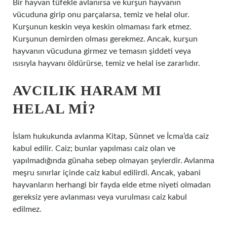
Bir hayvan tüfekle avlanırsa ve kurşun hayvanın
vücuduna girip onu parçalarsa, temiz ve helal olur.
Kurşunun keskin veya keskin olmaması fark etmez.
Kurşunun demirden olması gerekmez. Ancak, kurşun
hayvanın vücuduna girmez ve temasın şiddeti veya
ısısıyla hayvanı öldürürse, temiz ve helal ise zararlıdır.
AVCILIK HARAM MI
HELAL MI?
İslam hukukunda avlanma Kitap, Sünnet ve İcma’da caiz
kabul edilir. Caiz; bunlar yapılması caiz olan ve
yapılmadığında günaha sebep olmayan şeylerdir. Avlanma
meşru sınırlar içinde caiz kabul edilirdi. Ancak, yabani
hayvanların herhangi bir fayda elde etme niyeti olmadan
gereksiz yere avlanması veya vurulması caiz kabul
edilmez.