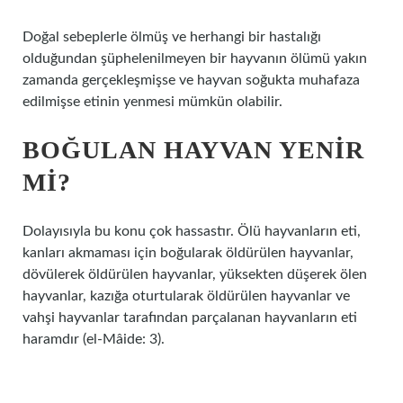
Doğal sebeplerle ölmüş ve herhangi bir hastalığı
olduğundan şüphelenilmeyen bir hayvanın ölümü yakın
zamanda gerçekleşmişse ve hayvan soğukta muhafaza
edilmişse etinin yenmesi mümkün olabilir.
BOĞULAN HAYVAN YENIR
MI?
Dolayısıyla bu konu çok hassastır. Ölü hayvanların eti,
kanları akmaması için boğularak öldürülen hayvanlar,
dövülerek öldürülen hayvanlar, yüksekten düşerek ölen
hayvanlar, kazığa oturtularak öldürülen hayvanlar ve
vahşi hayvanlar tarafından parçalanan hayvanların eti
haramdır (el-Mâide: 3).