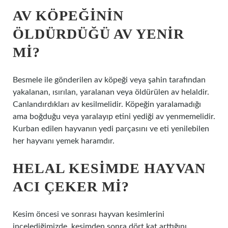
AV KÖPEĞININ
ÖLDÜRDÜĞÜ AV YENIR
MI?
Besmele ile gönderilen av köpeği veya şahin tarafından
yakalanan, ısırılan, yaralanan veya öldürülen av helaldir.
Canlandırdıkları av kesilmelidir. Köpeğin yaralamadığı
ama boğduğu veya yaralayıp etini yediği av yenmemelidir.
Kurban edilen hayvanın yedi parçasını ve eti yenilebilen
her hayvanı yemek haramdır.
HELAL KESIMDE HAYVAN
ACI ÇEKER MI?
Kesim öncesi ve sonrası hayvan kesimlerini
incelediğimizde, kesimden sonra dört kat arttığını