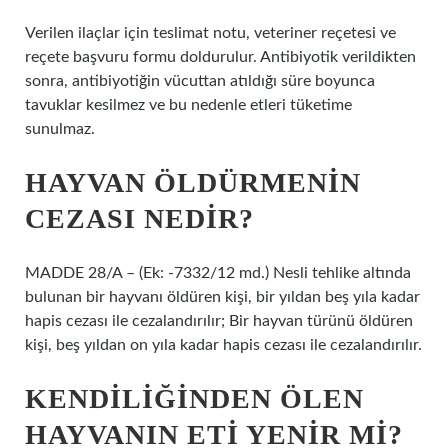
Verilen ilaçlar için teslimat notu, veteriner reçetesi ve
reçete başvuru formu doldurulur. Antibiyotik verildikten
sonra, antibiyotiğin vücuttan atıldığı süre boyunca
tavuklar kesilmez ve bu nedenle etleri tüketime
sunulmaz.
HAYVAN ÖLDÜRMENIN
CEZASI NEDIR?
MADDE 28/A – (Ek: -7332/12 md.) Nesli tehlike altında
bulunan bir hayvanı öldüren kişi, bir yıldan beş yıla kadar
hapis cezası ile cezalandırılır; Bir hayvan türünü öldüren
kişi, beş yıldan on yıla kadar hapis cezası ile cezalandırılır.
KENDILIĞINDEN ÖLEN
HAYVANIN ETI YENIR MI?