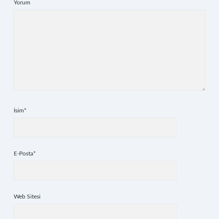
Yorum
İsim*
E-Posta*
Web Sitesi