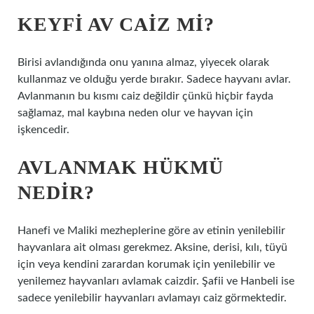
KEYFI AV CAIZ MI?
Birisi avlandığında onu yanına almaz, yiyecek olarak
kullanmaz ve olduğu yerde bırakır. Sadece hayvanı avlar.
Avlanmanın bu kısmı caiz değildir çünkü hiçbir fayda
sağlamaz, mal kaybına neden olur ve hayvan için
işkencedir.
AVLANMAK HÜKMÜ
NEDIR?
Hanefi ve Maliki mezheplerine göre av etinin yenilebilir
hayvanlara ait olması gerekmez. Aksine, derisi, kılı, tüyü
için veya kendini zarardan korumak için yenilebilir ve
yenilemez hayvanları avlamak caizdir. Şafii ve Hanbeli ise
sadece yenilebilir hayvanları avlamayı caiz görmektedir.