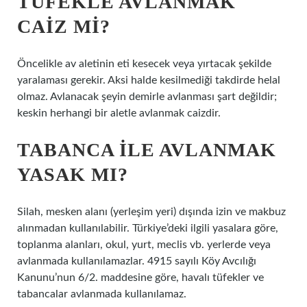
TÜFEKLE AVLANMAK
CAIZ MI?
Öncelikle av aletinin eti kesecek veya yırtacak şekilde
yaralaması gerekir. Aksi halde kesilmediği takdirde helal
olmaz. Avlanacak şeyin demirle avlanması şart değildir;
keskin herhangi bir aletle avlanmak caizdir.
TABANCA ILE AVLANMAK
YASAK MI?
Silah, mesken alanı (yerleşim yeri) dışında izin ve makbuz
alınmadan kullanılabilir. Türkiye’deki ilgili yasalara göre,
toplanma alanları, okul, yurt, meclis vb. yerlerde veya
avlanmada kullanılamazlar. 4915 sayılı Köy Avcılığı
Kanunu’nun 6/2. maddesine göre, havalı tüfekler ve
tabancalar avlanmada kullanılamaz.