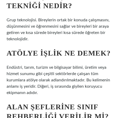
TEKNIĞI NEDIR?
Grup teknolojisi. Bireylerin ortak bir konuda çalışmasını,
düşünmesini ve öğrenmesini sağlar ve bireyleri bir araya
getiren ve kısa sürede bireyleri kısa sürede öğreten bir
teknolojidir.
ATÖLYE IŞLIK NE DEMEK?
Endüstri, tarım, turizm ve bilgisayar bilimi, üretim veya
hizmet sunumu gibi çeşitli sektörlerde çalışan tüm
kurumlara atölye olarak adlandırılmaktadır. Bu kelimenin
anlamı iş yeridir. Diğeri, iş sırasında giyilen koruyucu
ekipmanın adıdır.
ALAN ŞEFLERINE SINIF
REHBERLIĞI VERILIR MI?