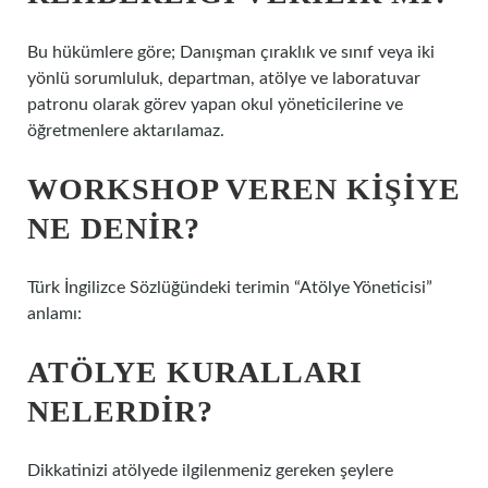
Bu hükümlere göre; Danışman çıraklık ve sınıf veya iki
yönlü sorumluluk, departman, atölye ve laboratuvar
patronu olarak görev yapan okul yöneticilerine ve
öğretmenlere aktarılamaz.
WORKSHOP VEREN KIŞIYE
NE DENIR?
Türk İngilizce Sözlüğündeki terimin “Atölye Yöneticisi”
anlamı:
ATÖLYE KURALLARI
NELERDIR?
Dikkatinizi atölyede ilgilenmeniz gereken şeylere