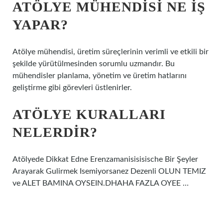
ATÖLYE MÜHENDISI NE IŞ
YAPAR?
Atölye mühendisi, üretim süreçlerinin verimli ve etkili bir
şekilde yürütülmesinden sorumlu uzmandır. Bu
mühendisler planlama, yönetim ve üretim hatlarını
geliştirme gibi görevleri üstlenirler.
ATÖLYE KURALLARI
NELERDIR?
Atölyede Dikkat Edne Erenzamanisisisische Bir Şeyler
Arayarak Gulirmek Isemiyorsanez Dezenli OLUN TEMIZ
ve ALET BAMINA OYSEIN.DHAHA FAZLA OYEE …