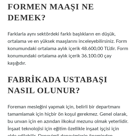
FORMEN MAAŞI NE
DEMEK?
Farklarla aynı sektördeki farklı başlıkların en düşük,
ortalama ve en yüksek maaşlarını inceleyebilirsiniz. Form
konumundaki ortalama aylık içerik 48.600,00 TL’dir. Form
konumundaki ortalama aylık içerik 36.100.00 çay
kaşığıdır.
FABRIKADA USTABAŞI
NASIL OLUNUR?
Foreman mesleğini yapmak için, belirli bir departmanı
tamamlamak için hiçbir ön koşul gerekmez. Genel olarak,
bu unvan için en azından ilkokul mezunu olmak yeterlidir.
İnşaat teknolojisi için eğitim özellikle inşaat işçisi için