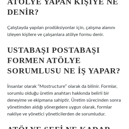
ATÖLYE YAPAN KIŞIYE NE
DENIR?
Çalıştayda yapılan prodüksiyonlar için, çalışma alanını
izleyen kişilere ve çalışanlara atölye formu denir.
USTABAŞI POSTABAŞI
FORMEN ATÖLYE
SORUMLUSU NE IŞ YAPAR?
İnsanlar olarak “Mostructure” olarak da bilinir. Formlar,
sorumlu olduğu üretim anahtarı hakkında belirli bir
deneyime ve ekipmana sahiptir. Üretim sürecinden sonra
yönetimden aldığı yönergelere uygun olarak, formlar
nakliye ve yönetici yöneticilerden de sorumludur.