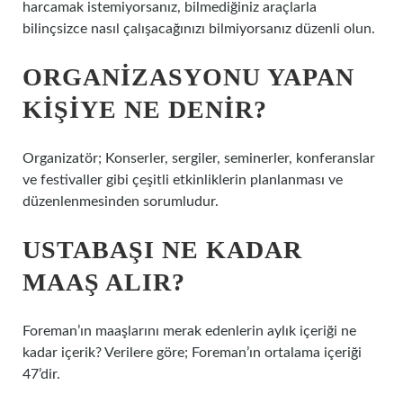
harcamak istemiyorsanız, bilmediğiniz araçlarla
bilinçsizce nasıl çalışacağınızı bilmiyorsanız düzenli olun.
ORGANIZASYONU YAPAN
KIŞIYE NE DENIR?
Organizatör; Konserler, sergiler, seminerler, konferanslar
ve festivaller gibi çeşitli etkinliklerin planlanması ve
düzenlenmesinden sorumludur.
USTABAŞI NE KADAR
MAAŞ ALIR?
Foreman’ın maaşlarını merak edenlerin aylık içeriği ne
kadar içerik? Verilere göre; Foreman’ın ortalama içeriği
47’dir.