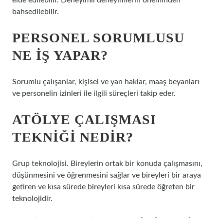
elde edilebilir. Deneyimli deneyimlerin öneminden
bahsedilebilir.
PERSONEL SORUMLUSU
NE IŞ YAPAR?
Sorumlu çalışanlar, kişisel ve yan haklar, maaş beyanları
ve personelin izinleri ile ilgili süreçleri takip eder.
ATÖLYE ÇALIŞMASI
TEKNIĞI NEDIR?
Grup teknolojisi. Bireylerin ortak bir konuda çalışmasını,
düşünmesini ve öğrenmesini sağlar ve bireyleri bir araya
getiren ve kısa sürede bireyleri kısa sürede öğreten bir
teknolojidir.