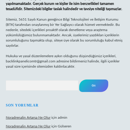
yapılmamaktadır. Gerçek kurum ve kişiler ile isim benzerlikleri tamamen
tesadüfidir. Sitemizdeki bilgiler taslak halindedir ve tavsiye niteliği taşımazlar.
Sitemiz, 5651 Sayılı Kanun gereğince Bilgi Teknolojileri ve İletişim Kurumu
(BTK) tarafından onaylanmış bir Yer Sağlayıcı olarak hizmet vermektedir. Bu
nedenle, sitedeki içerikleri proaktif olarak denetleme veya araştırma
yükümlülüğümüz bulunmamaktadır. Ancak, üyelerimiz yazdıkları içeriklerin
sorumluluğunu taşımakta olup, siteye üye olarak bu sorumluluğu kabul etmiş
sayılırlar.
Hukuka ve yasal düzenlemelere aykırı olduğunu düşündüğünüz içerikleri,
backlinkpanelicomtr@gmail.com
adresine bildirmeniz halinde, ilgili içerikler
yasal süre içerisinde sitemizden kaldırılacaktır.
Arama
SON YORUMLAR
Noradrenalin Artarsa Ne Olur
için
admin
Noradrenalin Artarsa Ne Olur
için
Gülseren