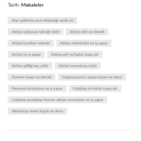
Tarih:
Makaleler
Alan şeflerine sınıf rehberliği verilir mi
Atölye çalışması tekniği nedir
Atölye işlik ne demek
Atölye kuralları nelerdir
Atölye mühendisi ne iş yapar
Atölye ne iş yapar
Atölye şefi ne kadar maaş alır
Atölye şefliği kaç yıldır
Atölye sorumlusu nedir
Formen maaşı ne demek
Organizasyonu yapan kişiye ne denir
Personel sorumlusu ne iş yapar
Ustabaşı ne kadar maaş alır
Ustabaşı postabaşı formen atölye sorumlusu ne iş yapar
Workshop veren kişiye ne denir