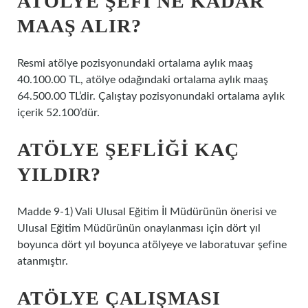
ATÖLYE ŞEFI NE KADAR
MAAŞ ALIR?
Resmi atölye pozisyonundaki ortalama aylık maaş
40.100.00 TL, atölye odağındaki ortalama aylık maaş
64.500.00 TL’dir. Çalıştay pozisyonundaki ortalama aylık
içerik 52.100’dür.
ATÖLYE ŞEFLIĞI KAÇ
YILDIR?
Madde 9-1) Vali Ulusal Eğitim İl Müdürünün önerisi ve
Ulusal Eğitim Müdürünün onaylanması için dört yıl
boyunca dört yıl boyunca atölyeye ve laboratuvar şefine
atanmıştır.
ATÖLYE ÇALIŞMASI