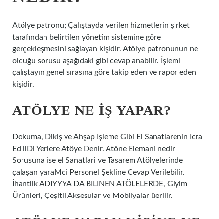
Atölye patronu; Çalıştayda verilen hizmetlerin şirket
tarafından belirtilen yönetim sistemine göre
gerçekleşmesini sağlayan kişidir. Atölye patronunun ne
olduğu sorusu aşağıdaki gibi cevaplanabilir. İşlemi
çalıştayın genel sırasına göre takip eden ve rapor eden
kişidir.
ATÖLYE NE IŞ YAPAR?
Dokuma, Dikiş ve Ahşap Işleme Gibi El Sanatlarenin Icra
EdiilDi Yerlere Atöye Denir. Atöne Elemani nedir
Sorusuna ise el Sanatlari ve Tasarem Atölyelerinde
çalaşan yaraMci Personel Şekline Cevap Verilebilir.
İhantlik ADIYYYA DA BILINEN ATÖLELERDE, Giyim
Ürünleri, Çeşitli Aksesular ve Mobilyalar üerilir.