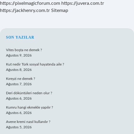
https://pixelmagicforum.com
https://juvera.com.tr
https://jackhenry.com.tr
Sitemap
SIDEBAR
SON YAZILAR
Vites boşta ne demek ?
Ağustos 9, 2026
Kut nedir Türk sosyal hayatında aile ?
Ağustos 8, 2026
Kıreyzi ne demek ?
Ağustos 7, 2026
Deri döküntüleri neden olur ?
Ağustos 6, 2026
Kumru hangi ekmekle yapılır ?
Ağustos 6, 2026
Avene kremi nasıl kullanılır ?
Ağustos 5, 2026