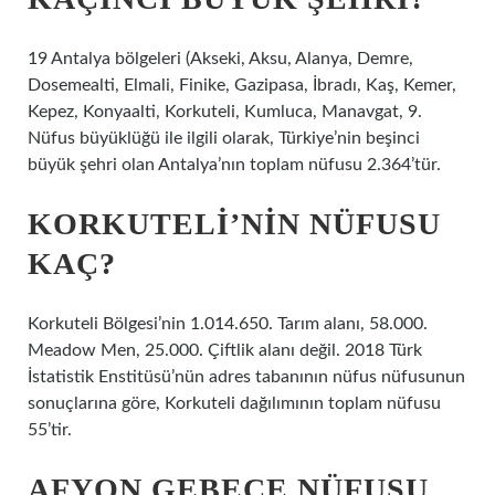
19 Antalya bölgeleri (Akseki, Aksu, Alanya, Demre,
Dosemealti, Elmali, Finike, Gazipasa, İbradı, Kaş, Kemer,
Kepez, Konyaalti, Korkuteli, Kumluca, Manavgat, 9.
Nüfus büyüklüğü ile ilgili olarak, Türkiye’nin beşinci
büyük şehri olan Antalya’nın toplam nüfusu 2.364’tür.
KORKUTELI’NIN NÜFUSU
KAÇ?
Korkuteli Bölgesi’nin 1.014.650. Tarım alanı, 58.000.
Meadow Men, 25.000. Çiftlik alanı değil. 2018 Türk
İstatistik Enstitüsü’nün adres tabanının nüfus nüfusunun
sonuçlarına göre, Korkuteli dağılımının toplam nüfusu
55’tir.
AFYON GEBECE NÜFUSU