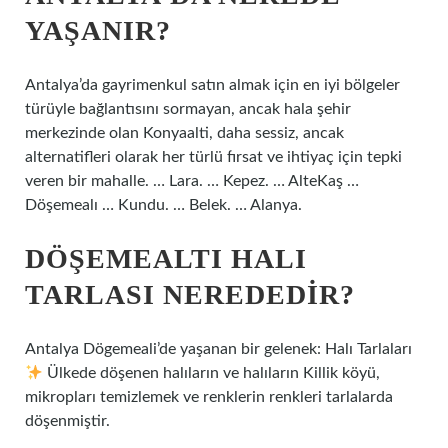
YAŞANIR?
Antalya’da gayrimenkul satın almak için en iyi bölgeler
türüyle bağlantısını sormayan, ancak hala şehir
merkezinde olan Konyaalti, daha sessiz, ancak
alternatifleri olarak her türlü fırsat ve ihtiyaç için tepki
veren bir mahalle. … Lara. … Kepez. … AlteKaş …
Döşemealı … Kundu. … Belek. … Alanya.
DÖŞEMEALTI HALI
TARLASI NEREDEDIR?
Antalya Dögemeali’de yaşanan bir gelenek: Halı Tarlaları
Ülkede döşenen halıların ve halıların Killik köyü,
mikropları temizlemek ve renklerin renkleri tarlalarda
döşenmiştir.