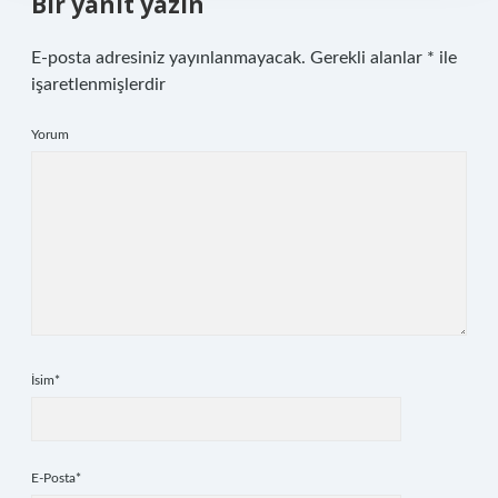
Bir yanıt yazın
E-posta adresiniz yayınlanmayacak.
Gerekli alanlar
*
ile
işaretlenmişlerdir
Yorum
İsim*
E-Posta*