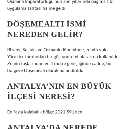
Osmanlı İmparatorluğu’nun son yıllarında bağımsız bir
uygulama tahtası haline geldi.
DÖŞEMEALTI ISMI
NEREDEN GELIR?
Bizans, Seljuks ve Osmanlı döneminde, zemin yolu
Yörukler tarafından bir göç yöntemi olarak da kullanıldı.
Zemin taşlarından ve 4 metre genişliğinde cadde, bu
bölgeye Döşemeali olarak adlandırıldı.
ANTALYA’NIN EN BÜYÜK
ILÇESI NERESI?
En fazla kalabalık bölge 2021 591’den.
ANTALYA’DA NEREDE