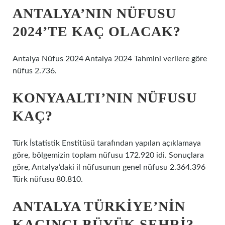
ANTALYA’NIN NÜFUSU
2024’TE KAÇ OLACAK?
Antalya Nüfus 2024 Antalya 2024 Tahmini verilere göre
nüfus 2.736.
KONYAALTI’NIN NÜFUSU
KAÇ?
Türk İstatistik Enstitüsü tarafından yapılan açıklamaya
göre, bölgemizin toplam nüfusu 172.920 idi. Sonuçlara
göre, Antalya’daki il nüfusunun genel nüfusu 2.364.396
Türk nüfusu 80.810.
ANTALYA TÜRKIYE’NIN
KAÇINCI BÜYÜK ŞEHRI?