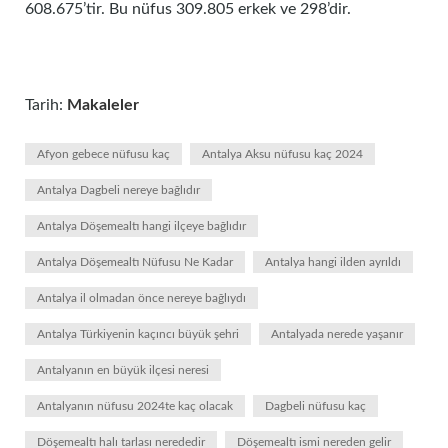
608.675’tir. Bu nüfus 309.805 erkek ve 298’dir.
Tarih:
Makaleler
Afyon gebece nüfusu kaç
Antalya Aksu nüfusu kaç 2024
Antalya Dagbeli nereye bağlıdır
Antalya Döşemealtı hangi ilçeye bağlıdır
Antalya Döşemealtı Nüfusu Ne Kadar
Antalya hangi ilden ayrıldı
Antalya il olmadan önce nereye bağlıydı
Antalya Türkiyenin kaçıncı büyük şehri
Antalyada nerede yaşanır
Antalyanın en büyük ilçesi neresi
Antalyanın nüfusu 2024te kaç olacak
Dagbeli nüfusu kaç
Döşemealtı halı tarlası nerededir
Döşemealtı ismi nereden gelir