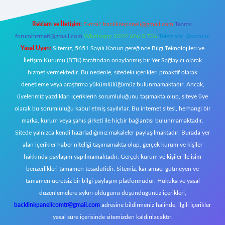
Reklam ve İletişim:
E-mail:
backlinkpaneli@gmail.com
Teams:
forumhizmeti@gmail.com
Whatsapp: 0262 606 0 726
Telegram: @karabul
Yasal Uyarı:
Sitemiz, 5651 Sayılı Kanun gereğince Bilgi Teknolojileri ve
İletişim Kurumu (BTK) tarafından onaylanmış bir Yer Sağlayıcı olarak
hizmet vermektedir. Bu nedenle, sitedeki içerikleri proaktif olarak
denetleme veya araştırma yükümlülüğümüz bulunmamaktadır. Ancak,
üyelerimiz yazdıkları içeriklerin sorumluluğunu taşımakta olup, siteye üye
olarak bu sorumluluğu kabul etmiş sayılırlar. Bu internet sitesi, herhangi bir
marka, kurum veya şahıs şirketi ile hiçbir bağlantısı bulunmamaktadır.
Sitede yalnızca kendi hazırladığımız makaleler paylaşılmaktadır. Burada yer
alan içerikler haber niteliği taşımamakta olup, gerçek kurum ve kişiler
hakkında paylaşım yapılmamaktadır. Gerçek kurum ve kişiler ile isim
benzerlikleri tamamen tesadüfidir. Sitemiz, kar amacı gütmeyen ve
tamamen ücretsiz bir bilgi paylaşım platformudur. Hukuka ve yasal
düzenlemelere aykırı olduğunu düşündüğünüz içerikleri,
backlinkpanelicomtr@gmail.com
adresine bildirmeniz halinde, ilgili içerikler
yasal süre içerisinde sitemizden kaldırılacaktır.