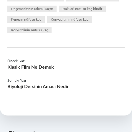
Döşemealtının rakımı kaçtır
Hakkari nüfusu kaç bindir
Kepezin nüfusu kaç
Konyaaltının nüfusu kaç
Korkutelinin nüfusu kaç
Önceki Yazı
Klasik Film Ne Demek
Sonraki Yazı
Biyoloji Dersinin Amacı Nedir