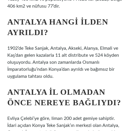
406 km2 ve nüfusu 77’dir.
ANTALYA HANGI ILDEN
AYRILDI?
1902’de Teke Sanjak, Antalya, Akseki, Alanya, Elmali ve
Kaş’dan gelen kazalarla 11 alt distribute ve 524 köyden
oluşuyordu. Antalya son zamanlarda Osmanlı
İmparatorluğu’ndan Konya’dan ayrıldı ve bağımsız bir
uygulama tahtası oldu.
ANTALYA IL OLMADAN
ÖNCE NEREYE BAĞLIYDI?
Evliya Çelebi’ye göre, liman 200 adet gemiye sahiptir.
İdari açıdan Konya Teke Sanjak’ın merkezi olan Antalya,