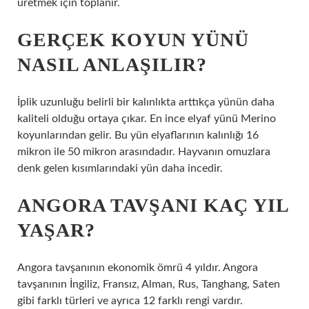
üretmek için toplanır.
GERÇEK KOYUN YÜNÜ
NASIL ANLAŞILIR?
İplik uzunluğu belirli bir kalınlıkta arttıkça yünün daha
kaliteli olduğu ortaya çıkar. En ince elyaf yünü Merino
koyunlarından gelir. Bu yün elyaflarının kalınlığı 16
mikron ile 50 mikron arasındadır. Hayvanın omuzlara
denk gelen kısımlarındaki yün daha incedir.
ANGORA TAVŞANI KAÇ YIL
YAŞAR?
Angora tavşanının ekonomik ömrü 4 yıldır. Angora
tavşanının İngiliz, Fransız, Alman, Rus, Tanghang, Saten
gibi farklı türleri ve ayrıca 12 farklı rengi vardır.