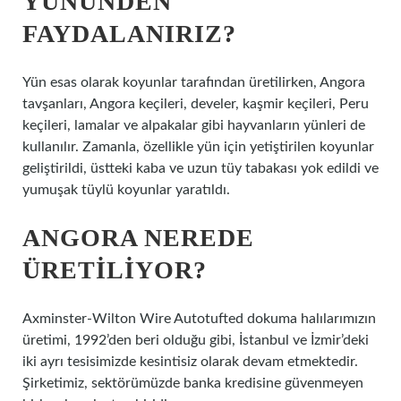
YÜNÜNDEN
FAYDALANIRIZ?
Yün esas olarak koyunlar tarafından üretilirken, Angora
tavşanları, Angora keçileri, develer, kaşmir keçileri, Peru
keçileri, lamalar ve alpakalar gibi hayvanların yünleri de
kullanılır. Zamanla, özellikle yün için yetiştirilen koyunlar
geliştirildi, üstteki kaba ve uzun tüy tabakası yok edildi ve
yumuşak tüylü koyunlar yaratıldı.
ANGORA NEREDE
ÜRETILIYOR?
Axminster-Wilton Wire Autotufted dokuma halılarımızın
üretimi, 1992’den beri olduğu gibi, İstanbul ve İzmir’deki
iki ayrı tesisimizde kesintisiz olarak devam etmektedir.
Şirketimiz, sektörümüzde banka kredisine güvenmeyen