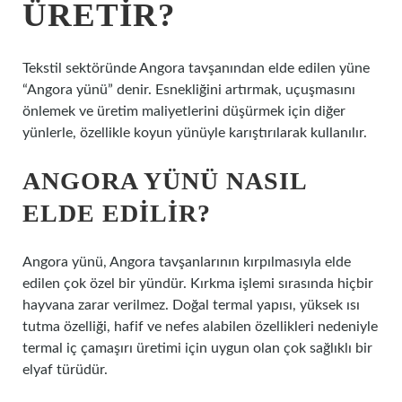
ÜRETIR?
Tekstil sektöründe Angora tavşanından elde edilen yüne
“Angora yünü” denir. Esnekliğini artırmak, uçuşmasını
önlemek ve üretim maliyetlerini düşürmek için diğer
yünlerle, özellikle koyun yünüyle karıştırılarak kullanılır.
ANGORA YÜNÜ NASIL
ELDE EDILIR?
Angora yünü, Angora tavşanlarının kırpılmasıyla elde
edilen çok özel bir yündür. Kırkma işlemi sırasında hiçbir
hayvana zarar verilmez. Doğal termal yapısı, yüksek ısı
tutma özelliği, hafif ve nefes alabilen özellikleri nedeniyle
termal iç çamaşırı üretimi için uygun olan çok sağlıklı bir
elyaf türüdür.