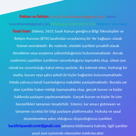
Reklam ve İletişim:
E-mail:
backlinkpaneli@gmail.com
Teams:
forumhizmeti@gmail.com
Whatsapp: 0262 606 0 726
Telegram: @karabul
Yasal Uyarı:
Sitemiz, 5651 Sayılı Kanun gereğince Bilgi Teknolojileri ve
İletişim Kurumu (BTK) tarafından onaylanmış bir Yer Sağlayıcı olarak
hizmet vermektedir. Bu nedenle, sitedeki içerikleri proaktif olarak
denetleme veya araştırma yükümlülüğümüz bulunmamaktadır. Ancak,
üyelerimiz yazdıkları içeriklerin sorumluluğunu taşımakta olup, siteye üye
olarak bu sorumluluğu kabul etmiş sayılırlar. Bu internet sitesi, herhangi bir
marka, kurum veya şahıs şirketi ile hiçbir bağlantısı bulunmamaktadır.
Sitede yalnızca kendi hazırladığımız makaleler paylaşılmaktadır. Burada yer
alan içerikler haber niteliği taşımamakta olup, gerçek kurum ve kişiler
hakkında paylaşım yapılmamaktadır. Gerçek kurum ve kişiler ile isim
benzerlikleri tamamen tesadüfidir. Sitemiz, kar amacı gütmeyen ve
tamamen ücretsiz bir bilgi paylaşım platformudur. Hukuka ve yasal
düzenlemelere aykırı olduğunu düşündüğünüz içerikleri,
backlinkpanelicomtr@gmail.com
adresine bildirmeniz halinde, ilgili içerikler
yasal süre içerisinde sitemizden kaldırılacaktır.