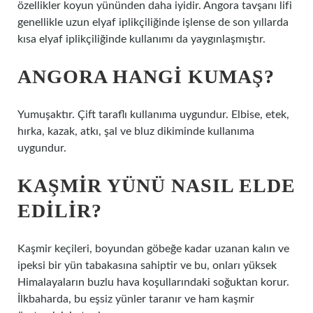
özellikler koyun yününden daha iyidir. Angora tavşanı lifi
genellikle uzun elyaf iplikçiliğinde işlense de son yıllarda
kısa elyaf iplikçiliğinde kullanımı da yaygınlaşmıştır.
ANGORA HANGI KUMAŞ?
Yumuşaktır. Çift taraflı kullanıma uygundur. Elbise, etek,
hırka, kazak, atkı, şal ve bluz dikiminde kullanıma
uygundur.
KAŞMIR YÜNÜ NASIL ELDE
EDILIR?
Kaşmir keçileri, boyundan göbeğe kadar uzanan kalın ve
ipeksi bir yün tabakasına sahiptir ve bu, onları yüksek
Himalayaların buzlu hava koşullarındaki soğuktan korur.
İlkbaharda, bu eşsiz yünler taranır ve ham kaşmir