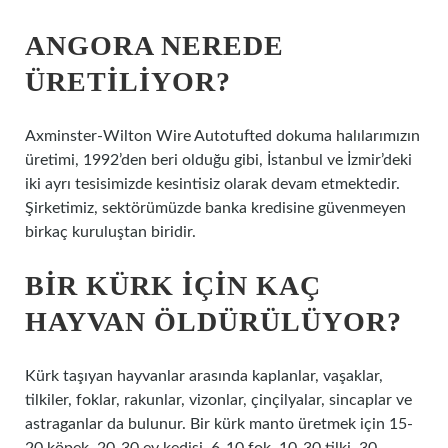
ANGORA NEREDE
ÜRETILIYOR?
Axminster-Wilton Wire Autotufted dokuma halılarımızın
üretimi, 1992’den beri olduğu gibi, İstanbul ve İzmir’deki
iki ayrı tesisimizde kesintisiz olarak devam etmektedir.
Şirketimiz, sektörümüzde banka kredisine güvenmeyen
birkaç kuruluştan biridir.
BIR KÜRK IÇIN KAÇ
HAYVAN ÖLDÜRÜLÜYOR?
Kürk taşıyan hayvanlar arasında kaplanlar, vaşaklar,
tilkiler, foklar, rakunlar, vizonlar, çinçilyalar, sincaplar ve
astraganlar da bulunur. Bir kürk manto üretmek için 15-