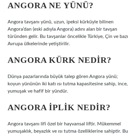
ANGORA NE YÜNÜ?
Angora tavşanı yünü, uzun, ipeksi kürküyle bilinen
Angora’dan (eski adıyla Angora) adını alan bir tavşan
türünden gelir. Bu tavşanlar öncelikle Türkiye, Çin ve bazı
Avrupa ülkelerinde yetiştirilir.
ANGORA KÜRK NEDIR?
Dünya pazarlarında büyük talep gören Angora yünü;
koyun yününün iki katı ısı tutma kapasitesine sahip, ince,
yumuşak ve hafif bir yündür.
ANGORA IPLIK NEDIR?
Angora tavşanı lifi özel bir hayvansal liftir. Mükemmel
yumuşaklık, beyazlık ve ısı tutma özelliklerine sahiptir. Bu