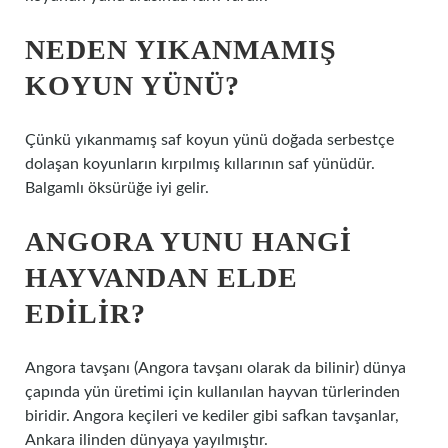
NEDEN YIKANMAMIŞ
KOYUN YÜNÜ?
Çünkü yıkanmamış saf koyun yünü doğada serbestçe
dolaşan koyunların kırpılmış kıllarının saf yünüdür.
Balgamlı öksürüğe iyi gelir.
ANGORA YUNU HANGI
HAYVANDAN ELDE
EDILIR?
Angora tavşanı (Angora tavşanı olarak da bilinir) dünya
çapında yün üretimi için kullanılan hayvan türlerinden
biridir. Angora keçileri ve kediler gibi safkan tavşanlar,
Ankara ilinden dünyaya yayılmıştır.