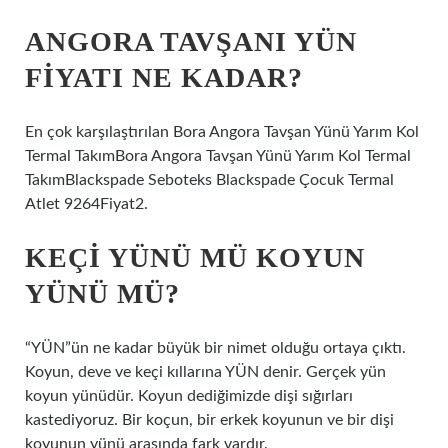
ANGORA TAVŞANI YÜN
FIYATI NE KADAR?
En çok karşılaştırılan Bora Angora Tavşan Yünü Yarım Kol
Termal TakımBora Angora Tavşan Yünü Yarım Kol Termal
TakımBlackspade Seboteks Blackspade Çocuk Termal
Atlet 9264Fiyat2.
KEÇI YÜNÜ MÜ KOYUN
YÜNÜ MÜ?
“YÜN”ün ne kadar büyük bir nimet olduğu ortaya çıktı.
Koyun, deve ve keçi kıllarına YÜN denir. Gerçek yün
koyun yünüdür. Koyun dediğimizde dişi sığırları
kastediyoruz. Bir koçun, bir erkek koyunun ve bir dişi
koyunun yünü arasında fark vardır.